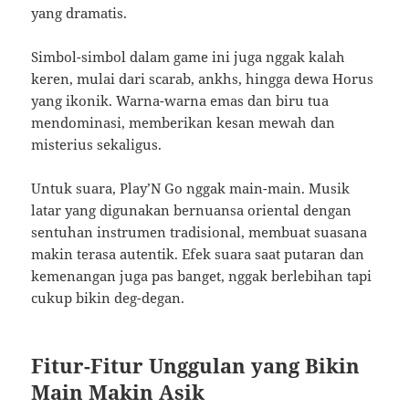
yang dramatis.
Simbol-simbol dalam game ini juga nggak kalah
keren, mulai dari scarab, ankhs, hingga dewa Horus
yang ikonik. Warna-warna emas dan biru tua
mendominasi, memberikan kesan mewah dan
misterius sekaligus.
Untuk suara, Play’N Go nggak main-main. Musik
latar yang digunakan bernuansa oriental dengan
sentuhan instrumen tradisional, membuat suasana
makin terasa autentik. Efek suara saat putaran dan
kemenangan juga pas banget, nggak berlebihan tapi
cukup bikin deg-degan.
Fitur-Fitur Unggulan yang Bikin
Main Makin Asik