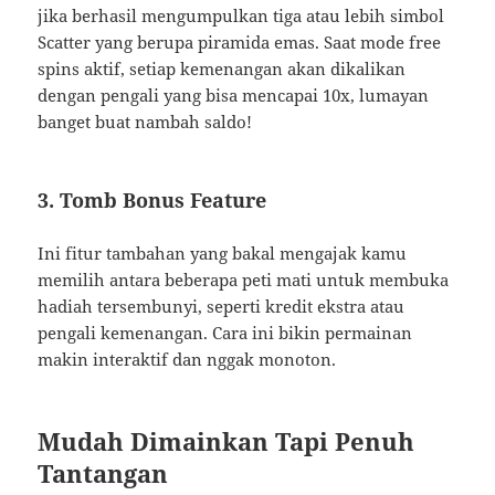
jika berhasil mengumpulkan tiga atau lebih simbol
Scatter yang berupa piramida emas. Saat mode free
spins aktif, setiap kemenangan akan dikalikan
dengan pengali yang bisa mencapai 10x, lumayan
banget buat nambah saldo!
3. Tomb Bonus Feature
Ini fitur tambahan yang bakal mengajak kamu
memilih antara beberapa peti mati untuk membuka
hadiah tersembunyi, seperti kredit ekstra atau
pengali kemenangan. Cara ini bikin permainan
makin interaktif dan nggak monoton.
Mudah Dimainkan Tapi Penuh
Tantangan