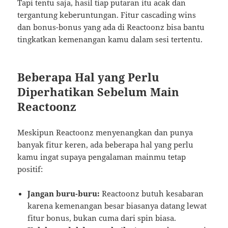
Tapi tentu saja, hasil tiap putaran itu acak dan
tergantung keberuntungan. Fitur cascading wins
dan bonus-bonus yang ada di Reactoonz bisa bantu
tingkatkan kemenangan kamu dalam sesi tertentu.
Beberapa Hal yang Perlu
Diperhatikan Sebelum Main
Reactoonz
Meskipun Reactoonz menyenangkan dan punya
banyak fitur keren, ada beberapa hal yang perlu
kamu ingat supaya pengalaman mainmu tetap
positif:
Jangan buru-buru:
Reactoonz butuh kesabaran
karena kemenangan besar biasanya datang lewat
fitur bonus, bukan cuma dari spin biasa.