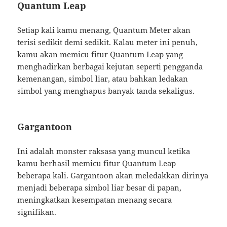
Quantum Leap
Setiap kali kamu menang, Quantum Meter akan
terisi sedikit demi sedikit. Kalau meter ini penuh,
kamu akan memicu fitur Quantum Leap yang
menghadirkan berbagai kejutan seperti pengganda
kemenangan, simbol liar, atau bahkan ledakan
simbol yang menghapus banyak tanda sekaligus.
Gargantoon
Ini adalah monster raksasa yang muncul ketika
kamu berhasil memicu fitur Quantum Leap
beberapa kali. Gargantoon akan meledakkan dirinya
menjadi beberapa simbol liar besar di papan,
meningkatkan kesempatan menang secara
signifikan.