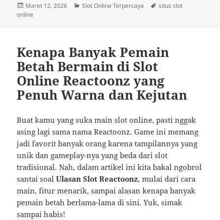
Diposkan
Kategori
Tag
Maret 12, 2026
Slot Online Terpercaya
situs slot
pada
online
Kenapa Banyak Pemain
Betah Bermain di Slot
Online Reactoonz yang
Penuh Warna dan Kejutan
Buat kamu yang suka main slot online, pasti nggak
asing lagi sama nama Reactoonz. Game ini memang
jadi favorit banyak orang karena tampilannya yang
unik dan gameplay-nya yang beda dari slot
tradisional. Nah, dalam artikel ini kita bakal ngobrol
santai soal
Ulasan Slot Reactoonz
, mulai dari cara
main, fitur menarik, sampai alasan kenapa banyak
pemain betah berlama-lama di sini. Yuk, simak
sampai habis!