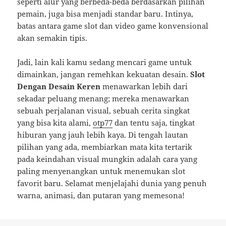
seperti alur yang berbeda-beda berdasarkan pilihan
pemain, juga bisa menjadi standar baru. Intinya,
batas antara game slot dan video game konvensional
akan semakin tipis.
Jadi, lain kali kamu sedang mencari game untuk
dimainkan, jangan remehkan kekuatan desain.
Slot
Dengan Desain Keren
menawarkan lebih dari
sekadar peluang menang; mereka menawarkan
sebuah perjalanan visual, sebuah cerita singkat
yang bisa kita alami,
otp77
dan tentu saja, tingkat
hiburan yang jauh lebih kaya. Di tengah lautan
pilihan yang ada, membiarkan mata kita tertarik
pada keindahan visual mungkin adalah cara yang
paling menyenangkan untuk menemukan slot
favorit baru. Selamat menjelajahi dunia yang penuh
warna, animasi, dan putaran yang memesona!