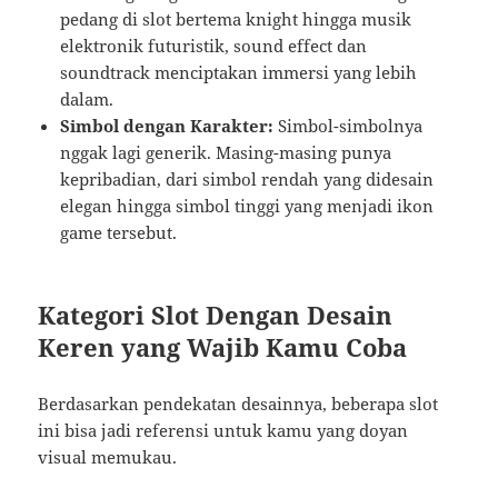
pedang di slot bertema knight hingga musik
elektronik futuristik, sound effect dan
soundtrack menciptakan immersi yang lebih
dalam.
Simbol dengan Karakter:
Simbol-simbolnya
nggak lagi generik. Masing-masing punya
kepribadian, dari simbol rendah yang didesain
elegan hingga simbol tinggi yang menjadi ikon
game tersebut.
Kategori Slot Dengan Desain
Keren yang Wajib Kamu Coba
Berdasarkan pendekatan desainnya, beberapa slot
ini bisa jadi referensi untuk kamu yang doyan
visual memukau.