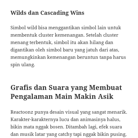
Wilds dan Cascading Wins
Simbol wild bisa menggantikan simbol lain untuk
membentuk cluster kemenangan. Setelah cluster
menang terbentuk, simbol itu akan hilang dan
digantikan oleh simbol baru yang jatuh dari atas,
memungkinkan kemenangan beruntun tanpa harus
spin ulang.
Grafis dan Suara yang Membuat
Pengalaman Main Makin Asik
Reactoonz punya desain visual yang sangat menarik.
Karakter-karakternya lucu dan animasinya halus,
bikin mata nggak bosen. Ditambah lagi, efek suara
dan musik latar yang catchy tapi nggak bikin pusing,