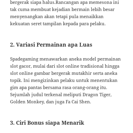
bergerak siapa halus.Rancangan apa memesona ini
tak cuma membuat kejadian bermain lebih besar
menyenangkan akan tetapi pula menaikkan
kekuatan seret tampilan kepada para pelaku.
2. Variasi Permainan apa Luas
Spadegaming menawarkan aneka model permainan
slot gacor, mulai dari slot online tradisional hingga
slot online gambar bergerak mutakhir serta aneka
topik. Ini mengizinkan pelaku untuk menentukan
gim apa pantas bersama rasa orang-orang itu.
Sejumlah judul terkenal meliputi Dragon Tiger,
Golden Monkey, dan juga Fa Cai Shen.
3. Ciri Bonus siapa Menarik