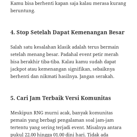
Kamu bisa berhenti kapan saja kalau merasa kurang
beruntung.
4. Stop Setelah Dapat Kemenangan Besar
Salah satu kesalahan klasik adalah terus bermain
setelah menang besar. Padahal event petir merah
bisa berakhir tiba-tiba. Kalau kamu sudah dapat
jackpot atau kemenangan signifikan, sebaiknya
berhenti dan nikmati hasilnya. Jangan serakah.
5. Cari Jam Terbaik Versi Komunitas
Meskipun RNG murni acak, banyak komunitas
pemain yang berbagi pengalaman soal jam-jam
tertentu yang sering terjadi event. Misalnya antara
pukul 22.00 hingga 01.00 dini hari. Tidak ada