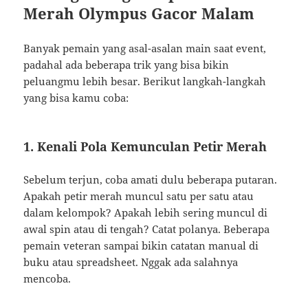
Merah Olympus Gacor Malam
Banyak pemain yang asal-asalan main saat event,
padahal ada beberapa trik yang bisa bikin
peluangmu lebih besar. Berikut langkah-langkah
yang bisa kamu coba:
1. Kenali Pola Kemunculan Petir Merah
Sebelum terjun, coba amati dulu beberapa putaran.
Apakah petir merah muncul satu per satu atau
dalam kelompok? Apakah lebih sering muncul di
awal spin atau di tengah? Catat polanya. Beberapa
pemain veteran sampai bikin catatan manual di
buku atau spreadsheet. Nggak ada salahnya
mencoba.