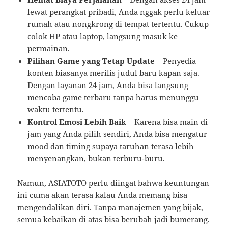
lewat perangkat pribadi, Anda nggak perlu keluar
rumah atau nongkrong di tempat tertentu. Cukup
colok HP atau laptop, langsung masuk ke
permainan.
Pilihan Game yang Tetap Update
– Penyedia
konten biasanya merilis judul baru kapan saja.
Dengan layanan 24 jam, Anda bisa langsung
mencoba game terbaru tanpa harus menunggu
waktu tertentu.
Kontrol Emosi Lebih Baik
– Karena bisa main di
jam yang Anda pilih sendiri, Anda bisa mengatur
mood dan timing supaya taruhan terasa lebih
menyenangkan, bukan terburu-buru.
Namun,
ASIATOTO
perlu diingat bahwa keuntungan
ini cuma akan terasa kalau Anda memang bisa
mengendalikan diri. Tanpa manajemen yang bijak,
semua kebaikan di atas bisa berubah jadi bumerang.