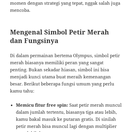
momen dengan strategi yang tepat, nggak salah juga
mencoba.
Mengenal Simbol Petir Merah
dan Fungsinya
Di dalam permainan bertema Olympus, simbol petir
merah biasanya memiliki peran yang sangat
penting. Bukan sekadar hiasan, simbol ini bisa
menjadi kunci utama buat meraih kemenangan
besar. Berikut beberapa fungsi umum yang perlu
kamu tahu:
Memicu fitur free spin:
Saat petir merah muncul
dalam jumlah tertentu, biasanya tiga atau lebih,
kamu bakal masuk ke putaran gratis. Di sinilah
petir merah bisa muncul lagi dengan multiplier