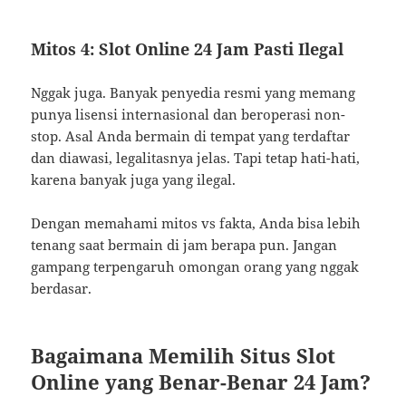
Mitos 4: Slot Online 24 Jam Pasti Ilegal
Nggak juga. Banyak penyedia resmi yang memang
punya lisensi internasional dan beroperasi non-
stop. Asal Anda bermain di tempat yang terdaftar
dan diawasi, legalitasnya jelas. Tapi tetap hati-hati,
karena banyak juga yang ilegal.
Dengan memahami mitos vs fakta, Anda bisa lebih
tenang saat bermain di jam berapa pun. Jangan
gampang terpengaruh omongan orang yang nggak
berdasar.
Bagaimana Memilih Situs Slot
Online yang Benar-Benar 24 Jam?