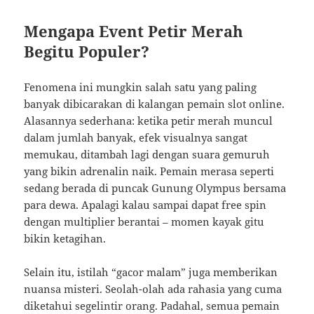
Mengapa Event Petir Merah
Begitu Populer?
Fenomena ini mungkin salah satu yang paling
banyak dibicarakan di kalangan pemain slot online.
Alasannya sederhana: ketika petir merah muncul
dalam jumlah banyak, efek visualnya sangat
memukau, ditambah lagi dengan suara gemuruh
yang bikin adrenalin naik. Pemain merasa seperti
sedang berada di puncak Gunung Olympus bersama
para dewa. Apalagi kalau sampai dapat free spin
dengan multiplier berantai – momen kayak gitu
bikin ketagihan.
Selain itu, istilah “gacor malam” juga memberikan
nuansa misteri. Seolah-olah ada rahasia yang cuma
diketahui segelintir orang. Padahal, semua pemain