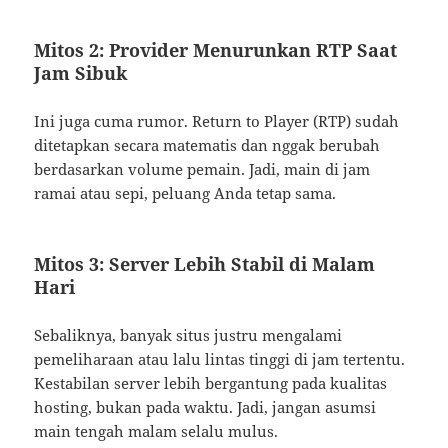
Mitos 2: Provider Menurunkan RTP Saat
Jam Sibuk
Ini juga cuma rumor. Return to Player (RTP) sudah
ditetapkan secara matematis dan nggak berubah
berdasarkan volume pemain. Jadi, main di jam
ramai atau sepi, peluang Anda tetap sama.
Mitos 3: Server Lebih Stabil di Malam
Hari
Sebaliknya, banyak situs justru mengalami
pemeliharaan atau lalu lintas tinggi di jam tertentu.
Kestabilan server lebih bergantung pada kualitas
hosting, bukan pada waktu. Jadi, jangan asumsi
main tengah malam selalu mulus.