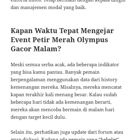
dan manajemen modal yang baik.
Kapan Waktu Tepat Mengejar
Event Petir Merah Olympus
Gacor Malam?
Meski semua serba acak, ada beberapa indikator
yang bisa kamu pantau. Banyak pemain
berpengalaman menggunakan data dari history
kemenangan mereka. Misalnya, mereka mencatat
kapan terakhir kali menang besar. Kalau sudah
beberapa hari tidak ada kemenangan berarti,
mereka akan mencoba bermain di malam hari
dengan target kecil dulu.
Selain itu, perhatikan juga update dari forum atau
grup diskusi. Kadang ada pemain yang “kebelet”