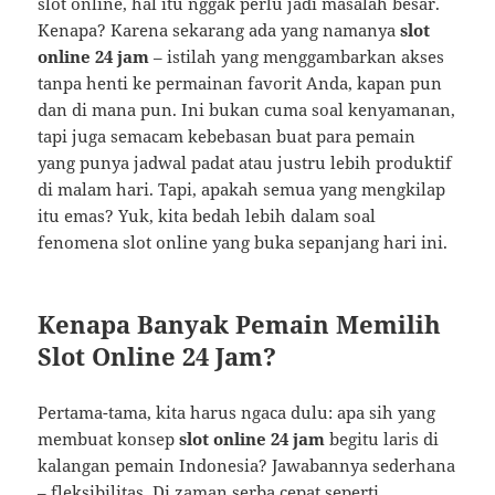
slot online, hal itu nggak perlu jadi masalah besar.
Kenapa? Karena sekarang ada yang namanya
slot
online 24 jam
– istilah yang menggambarkan akses
tanpa henti ke permainan favorit Anda, kapan pun
dan di mana pun. Ini bukan cuma soal kenyamanan,
tapi juga semacam kebebasan buat para pemain
yang punya jadwal padat atau justru lebih produktif
di malam hari. Tapi, apakah semua yang mengkilap
itu emas? Yuk, kita bedah lebih dalam soal
fenomena slot online yang buka sepanjang hari ini.
Kenapa Banyak Pemain Memilih
Slot Online 24 Jam?
Pertama-tama, kita harus ngaca dulu: apa sih yang
membuat konsep
slot online 24 jam
begitu laris di
kalangan pemain Indonesia? Jawabannya sederhana
– fleksibilitas. Di zaman serba cepat seperti