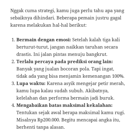
Nggak cuma strategi, kamu juga perlu tahu apa yang
sebaiknya dihindari. Beberapa pemain justru gagal
karena melakukan hal-hal berikut:
Bermain dengan emosi:
Setelah kalah tiga kali
berturut-turut, jangan naikkan taruhan secara
drastis. Ini jalan pintas menuju bangkrut.
Terlalu percaya pada prediksi orang lain:
Banyak yang jualan bocoran pola. Tapi ingat,
tidak ada yang bisa menjamin kemenangan 100%.
Lupa waktu:
Karena asyik mengejar petir merah,
kamu lupa kalau sudah subuh. Akibatnya,
kelelahan dan performa bermain jadi buruk.
Mengabaikan batas maksimal kekalahan:
Tentukan sejak awal berapa maksimal kamu rugi.
Misalnya Rp200.000. Begitu mencapai angka itu,
berhenti tanpa alasan.