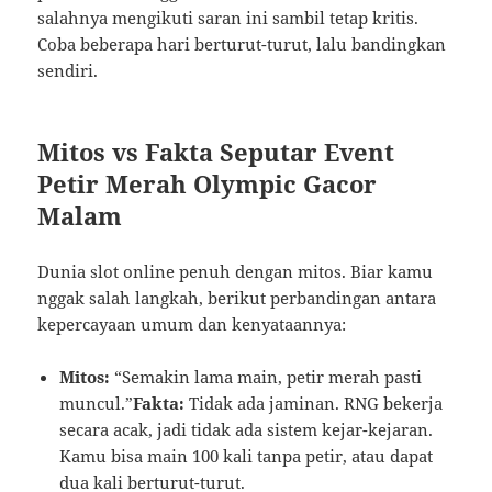
salahnya mengikuti saran ini sambil tetap kritis.
Coba beberapa hari berturut-turut, lalu bandingkan
sendiri.
Mitos vs Fakta Seputar Event
Petir Merah Olympic Gacor
Malam
Dunia slot online penuh dengan mitos. Biar kamu
nggak salah langkah, berikut perbandingan antara
kepercayaan umum dan kenyataannya:
Mitos:
“Semakin lama main, petir merah pasti
muncul.”
Fakta:
Tidak ada jaminan. RNG bekerja
secara acak, jadi tidak ada sistem kejar-kejaran.
Kamu bisa main 100 kali tanpa petir, atau dapat
dua kali berturut-turut.