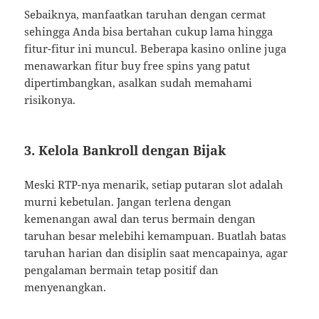
Sebaiknya, manfaatkan taruhan dengan cermat
sehingga Anda bisa bertahan cukup lama hingga
fitur-fitur ini muncul. Beberapa kasino online juga
menawarkan fitur buy free spins yang patut
dipertimbangkan, asalkan sudah memahami
risikonya.
3. Kelola Bankroll dengan Bijak
Meski RTP-nya menarik, setiap putaran slot adalah
murni kebetulan. Jangan terlena dengan
kemenangan awal dan terus bermain dengan
taruhan besar melebihi kemampuan. Buatlah batas
taruhan harian dan disiplin saat mencapainya, agar
pengalaman bermain tetap positif dan
menyenangkan.