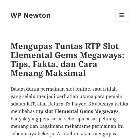
WP Newton
MENU
DAN
WIDGET
Mengupas Tuntas RTP Slot
Elemental Gems Megaways:
Tips, Fakta, dan Cara
Menang Maksimal
Dalam dunia permainan slot online, satu istilah
yang selalu menjadi perhatian utama para pemain
adalah RTP, atau Return To Player. Khususnya ketika
membahas
rtp slot Elemental Gems Megaways
,
banyak yang penasaran seberapa besar peluang
menang dan bagaimana mekanisme permainan ini
sebenarnya bekerja. Artikel ini akan mengupas