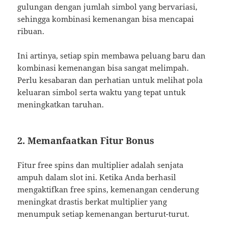
gulungan dengan jumlah simbol yang bervariasi,
sehingga kombinasi kemenangan bisa mencapai
ribuan.
Ini artinya, setiap spin membawa peluang baru dan
kombinasi kemenangan bisa sangat melimpah.
Perlu kesabaran dan perhatian untuk melihat pola
keluaran simbol serta waktu yang tepat untuk
meningkatkan taruhan.
2. Memanfaatkan Fitur Bonus
Fitur free spins dan multiplier adalah senjata
ampuh dalam slot ini. Ketika Anda berhasil
mengaktifkan free spins, kemenangan cenderung
meningkat drastis berkat multiplier yang
menumpuk setiap kemenangan berturut-turut.