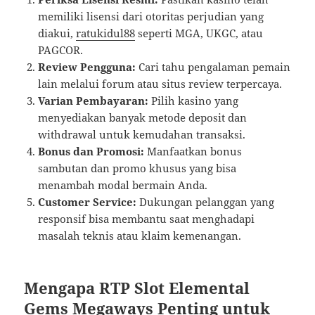
memiliki lisensi dari otoritas perjudian yang
diakui,
ratukidul88
seperti MGA, UKGC, atau
PAGCOR.
Review Pengguna:
Cari tahu pengalaman pemain
lain melalui forum atau situs review terpercaya.
Varian Pembayaran:
Pilih kasino yang
menyediakan banyak metode deposit dan
withdrawal untuk kemudahan transaksi.
Bonus dan Promosi:
Manfaatkan bonus
sambutan dan promo khusus yang bisa
menambah modal bermain Anda.
Customer Service:
Dukungan pelanggan yang
responsif bisa membantu saat menghadapi
masalah teknis atau klaim kemenangan.
Mengapa RTP Slot Elemental
Gems Megaways Penting untuk