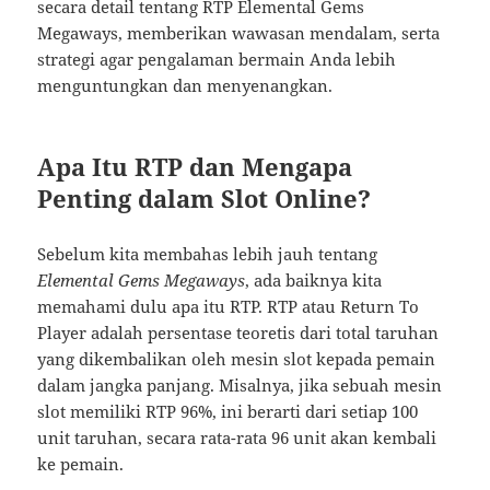
secara detail tentang RTP Elemental Gems
Megaways, memberikan wawasan mendalam, serta
strategi agar pengalaman bermain Anda lebih
menguntungkan dan menyenangkan.
Apa Itu RTP dan Mengapa
Penting dalam Slot Online?
Sebelum kita membahas lebih jauh tentang
Elemental Gems Megaways
, ada baiknya kita
memahami dulu apa itu RTP. RTP atau Return To
Player adalah persentase teoretis dari total taruhan
yang dikembalikan oleh mesin slot kepada pemain
dalam jangka panjang. Misalnya, jika sebuah mesin
slot memiliki RTP 96%, ini berarti dari setiap 100
unit taruhan, secara rata-rata 96 unit akan kembali
ke pemain.