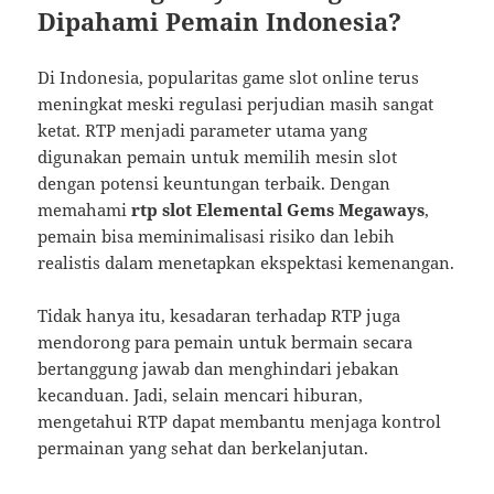
Dipahami Pemain Indonesia?
Di Indonesia, popularitas game slot online terus
meningkat meski regulasi perjudian masih sangat
ketat. RTP menjadi parameter utama yang
digunakan pemain untuk memilih mesin slot
dengan potensi keuntungan terbaik. Dengan
memahami
rtp slot Elemental Gems Megaways
,
pemain bisa meminimalisasi risiko dan lebih
realistis dalam menetapkan ekspektasi kemenangan.
Tidak hanya itu, kesadaran terhadap RTP juga
mendorong para pemain untuk bermain secara
bertanggung jawab dan menghindari jebakan
kecanduan. Jadi, selain mencari hiburan,
mengetahui RTP dapat membantu menjaga kontrol
permainan yang sehat dan berkelanjutan.