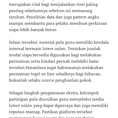
merupakan vital bagi menjalankan riset paling
penting sebelumnya sebelum ini memasang
taruhan. Penelitian data dan juga pattern angka
mampu membantu para pelaku membuat perkiraan
siapa lebih banyak benar.
Selain tersebut, esensial pula guna memiliki kendala
internal bermain lotere onlen. Tentukan jumlah
modal siapa bersedia digunakan bagi melakukan
permainan serta hindari pernah melebihi batas
tersebut.Senantiasa ingat bahwasanya melakukan
permainan togel on line sebaiknya bagi hiburan,
bukanlah selaku source penghasilan pokok.
Sebagai langkah pengamanan ekstra, kelompok
partisipan pula diusulkan guna menyeleksi media
lotere onlen yang dapat dipercaya dan juga memiliki
reputasi mantap. Pastikan platform tersebut