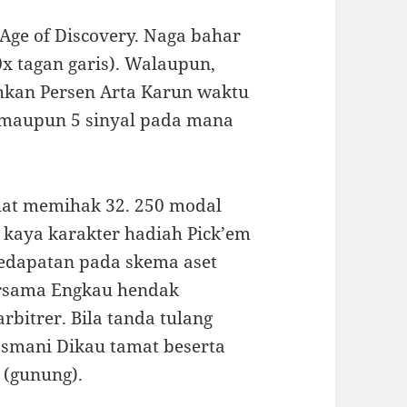
t Age of Discovery. Naga bahar
x tagan garis). Walaupun,
an Persen Arta Karun waktu
 maupun 5 sinyal pada mana
t memihak 32. 250 modal
p kaya karakter hadiah Pick’em
kedapatan pada skema aset
ersama Engkau hendak
itrer. Bila tanda tulang
jasmani Dikau tamat beserta
 (gunung).