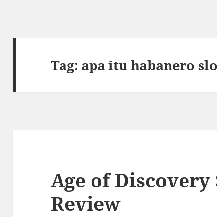
Tag:
apa itu habanero slo
Age of Discovery 
Review