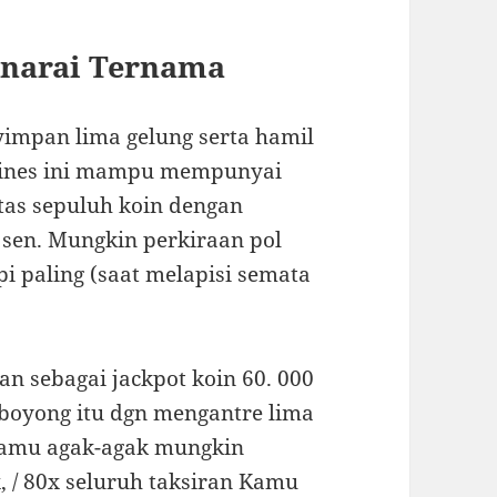
enarai Ternama
nyimpan lima gelung serta hamil
ylines ini mampu mempunyai
as sepuluh koin dengan
sen. Mungkin perkiraan pol
pi paling (saat melapisi semata
kan sebagai jackpot koin 60. 000
oyong itu dgn mengantre lima
, Kamu agak-agak mungkin
, / 80x seluruh taksiran Kamu