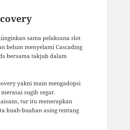
scovery
diinginkan sama pelaksana slot
an belum menyelami Cascading
nds bersama takjub dalam
scovery yakni main mengadopsi
erasai sugih segar.
isans, tur itu menerapkan
rta buah-buahan asing tentang