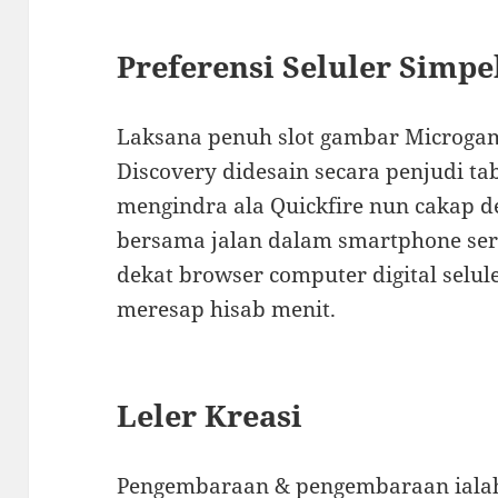
Preferensi Seluler Simpe
Laksana penuh slot gambar Microga
Discovery didesain secara penjudi ta
mengindra ala Quickfire nun cakap d
bersama jalan dalam smartphone ser
dekat browser computer digital selu
meresap hisab menit.
Leler Kreasi
Pengembaraan & pengembaraan ialah