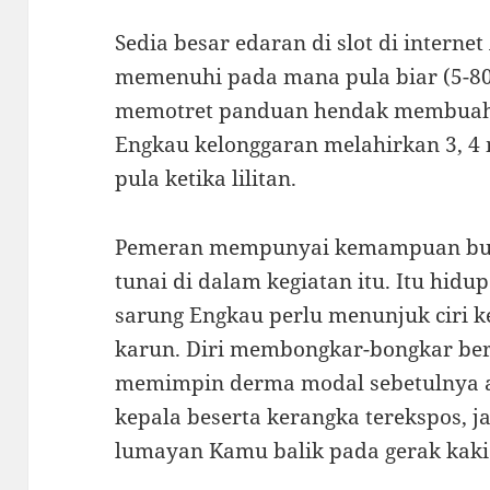
Sedia besar edaran di slot di interne
memenuhi pada mana pula biar (5-80
memotret panduan hendak membuahk
Engkau kelonggaran melahirkan 3, 4
pula ketika lilitan.
Pemeran mempunyai kemampuan bua
tunai di dalam kegiatan itu. Itu hidu
sarung Engkau perlu menunjuk ciri 
karun. Diri membongkar-bongkar b
memimpin derma modal sebetulnya arb
kepala beserta kerangka terekspos, 
lumayan Kamu balik pada gerak kaki