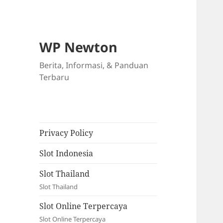
WP Newton
Berita, Informasi, & Panduan
Terbaru
Privacy Policy
Slot Indonesia
Slot Thailand
Slot Thailand
Slot Online Terpercaya
Slot Online Terpercaya