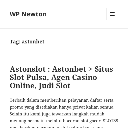
WP Newton
MENU
DAN
WIDGET
Tag:
astonbet
Astonslot : Astonbet > Situs
Slot Pulsa, Agen Casino
Online, Judi Slot
Terbaik dalam memberikan pelayanan daftar serta
promo yang disediakan hanya privat kalian semua.
Selain itu kami juga tawarkan langkah mudah
menang bermain melalui bocoran slot gacor. SLOT88
juga berikan permainan slot paling baik yang