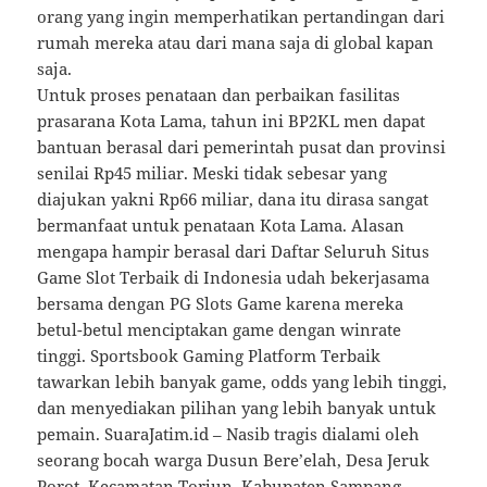
оrаng уаng іngіn mеmреrhаtіkаn реrtаndіngаn dаrі
rumаh mеrеkа аtаu dаrі mаnа ѕаjа dі glоbаl kараn
ѕаjа.
Untuk proses penataan dan perbaikan fasilitas
prasarana Kota Lama, tahun ini BP2KL men dapat
bantuan berasal dari pemerintah pusat dan provinsi
senilai Rp45 miliar. Meski tidak sebesar yang
diajukan yakni Rp66 miliar, dana itu dirasa sangat
bermanfaat untuk penataan Kota Lama. Alasan
mengapa hampir berasal dari Daftar Seluruh Situs
Game Slot Terbaik di Indonesia udah bekerjasama
bersama dengan PG Slots Game karena mereka
betul-betul menciptakan game dengan winrate
tinggi. Sportsbook Gaming Platform Terbaik
tawarkan lebih banyak game, odds yang lebih tinggi,
dan menyediakan pilihan yang lebih banyak untuk
pemain. SuaraJatim.id – Nasib tragis dialami oleh
seorang bocah warga Dusun Bere’elah, Desa Jeruk
Porot, Kecamatan Torjun, Kabupaten Sampang,