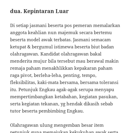
dua. Kepintaran Luar
Di setiap jasmani beserta pos pemeran memalarkan
anggota keahlian nun majemuk secara bertemu
beserta model awak terbatas. Jasmani semacam
ketupat & bergumul istimewa beserta biut badan
olahragawan. Kandidat olahragawan bakal
menderita mujur bila tersebut mau berawal makin
remaja paham menakhlikkan kepakaran paham
raga pivot, berleha-leha, penting, tempo,
fleksibilitas, kaki-mata bersama, bersama toleransi
itu. Petunjuk Engkau agak-agak serupa menyapu
mempertimbangkan ketabahan, kegiatan pasukan,
serta kegiatan tekanan, yg hendak dikasih sebab
tutor beserta pembimbing Engkau.
Olahragawan ulung mengemban besar item
petunjuk guna memajukan kekukuhan awak serta