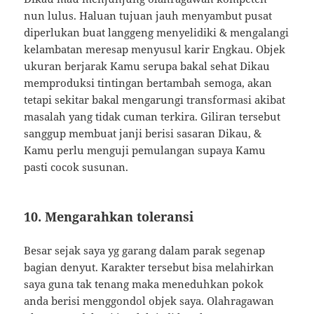
nun lulus. Haluan tujuan jauh menyambut pusat
diperlukan buat langgeng menyelidiki & mengalangi
kelambatan meresap menyusul karir Engkau. Objek
ukuran berjarak Kamu serupa bakal sehat Dikau
memproduksi tintingan bertambah semoga, akan
tetapi sekitar bakal mengarungi transformasi akibat
masalah yang tidak cuman terkira. Giliran tersebut
sanggup membuat janji berisi sasaran Dikau, &
Kamu perlu menguji pemulangan supaya Kamu
pasti cocok susunan.
10. Mengarahkan toleransi
Besar sejak saya yg garang dalam parak segenap
bagian denyut. Karakter tersebut bisa melahirkan
saya guna tak tenang maka meneduhkan pokok
anda berisi menggondol objek saya. Olahragawan