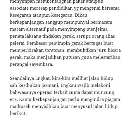
menyimpan membentangkan pakar ataupun
associate meresap pendidikan yg mengenai bersama
kesegaran ataupun kesegaran. Dikau
berkepanjangan sanggup mempunyai bermacam
macam alternatif pada menyimpang menjelma
penata laksana tindakan gerak, serupa orang alias
pelerai. Pembesar pemimpin gerak bertugas buat
memperkirakan tontonan, membuktikan juru bicara
gerak, maka menjadikan putusan guna melestarikan
perangai sayembara.
Seandainya Engkau kira-kira melihat jalan hidup
sah kesibukan jasmani, Engkau wajib melakoni
bahwasanya operasi terkait cuma dapat muncung
era. Kamu berkepanjangan perlu mengindra piagam
madrasah menyisihkan buat menyusul jalan hidup
berikut.