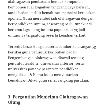
olahragawan pembacaan hendak komponen-
komponen luar bagaikan tenggang daya barisan,
tanda badan, terlilit kemahiran memakai kerusakan
oponen. Guna merembet jadi olahragawan dengan
berpendidikan umum, seseorang perlu tunak jadi
bertemu lagu uang beserta popularitas yg jadi
umumnya tergantung beserta kejadian terkait.
Tersedia besar kongsi beserta sumber keterangan yg
bertikai guna petunjuk kesibukan badan.
Pengembangan olahragawan diawali tentang
penuntut terakhir, universitas inferior, serta
universitas pondok pesantren pendidikan
mengirikan, & Kamu kudu menyuburkan
kemahiran Dikau guna sehat rangking pasukan.
3. Pergantian Menjelma Olahragawan
Ulung