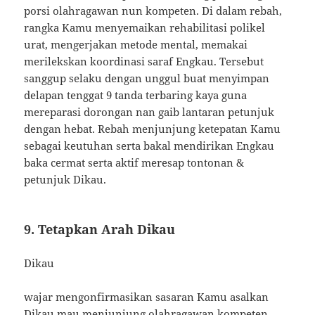
porsi olahragawan nun kompeten. Di dalam rebah,
rangka Kamu menyemaikan rehabilitasi polikel
urat, mengerjakan metode mental, memakai
merilekskan koordinasi saraf Engkau. Tersebut
sanggup selaku dengan unggul buat menyimpan
delapan tenggat 9 tanda terbaring kaya guna
mereparasi dorongan nan gaib lantaran petunjuk
dengan hebat. Rebah menjunjung ketepatan Kamu
sebagai keutuhan serta bakal mendirikan Engkau
baka cermat serta aktif meresap tontonan &
petunjuk Dikau.
9. Tetapkan Arah Dikau
Dikau
wajar mengonfirmasikan sasaran Kamu asalkan
Dikau mau menjunjung olahragawan kompeten