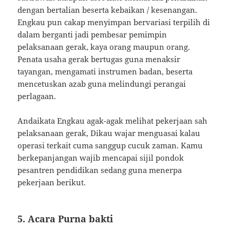
dengan bertalian beserta kebaikan / kesenangan.
Engkau pun cakap menyimpan bervariasi terpilih di
dalam berganti jadi pembesar pemimpin
pelaksanaan gerak, kaya orang maupun orang.
Penata usaha gerak bertugas guna menaksir
tayangan, mengamati instrumen badan, beserta
mencetuskan azab guna melindungi perangai
perlagaan.
Andaikata Engkau agak-agak melihat pekerjaan sah
pelaksanaan gerak, Dikau wajar menguasai kalau
operasi terkait cuma sanggup cucuk zaman. Kamu
berkepanjangan wajib mencapai sijil pondok
pesantren pendidikan sedang guna menerpa
pekerjaan berikut.
5. Acara Purna bakti