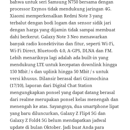
bahwa untuk seri Samsung N750 bersama dengan
processor Exynos tidak mendukung jaringan 4G.
Xiaomi memperkenalkan Redmi Note 3 yang
terbalut dengan bodi logam dan sensor sidik jari
dengan harga yang dijamin tidak sampai membuat
dahi berkerut. Galaxy Note 3 Neo menawarkan
banyak radio konektivitas dan fitur, seperti Wi-Fi,
Wi-Fi Direct, Bluetooth 4.0, A-GPS, DLNA dan FM.
Lebih menariknya lagi adalah ada built-in yang
mendukung LTE untuk kecepatan downlink hingga
150 Mbit / s dan uplink hingga 50 Mbit / s untuk
versi khusus. Dilansir berasal dari Gizmochina
(17/10), laporan dari Digital Chat Station
mengungkapkan ponsel yang dapat datang berasal
dari realme merupakan ponsel kelas menengah dan
menengah ke atas. Sayangnya, dua smartphone lipat
yang baru diluncurkan, Galaxy Z Flip4 5G dan
Galaxy Z Fold4 5G belum mendapatkan jadwal
update di bulan Oktober. Jadi buat Anda para