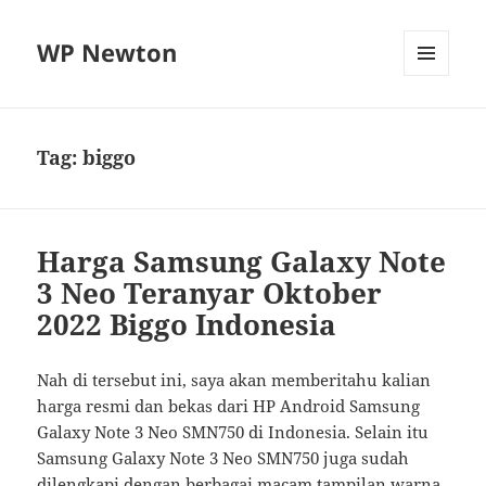
WP Newton
MENU
DAN
WIDGET
Tag:
biggo
Harga Samsung Galaxy Note
3 Neo Teranyar Oktober
2022 Biggo Indonesia
Nah di tersebut ini, saya akan memberitahu kalian
harga resmi dan bekas dari HP Android Samsung
Galaxy Note 3 Neo SMN750 di Indonesia. Selain itu
Samsung Galaxy Note 3 Neo SMN750 juga sudah
dilengkapi dengan berbagai macam tampilan warna