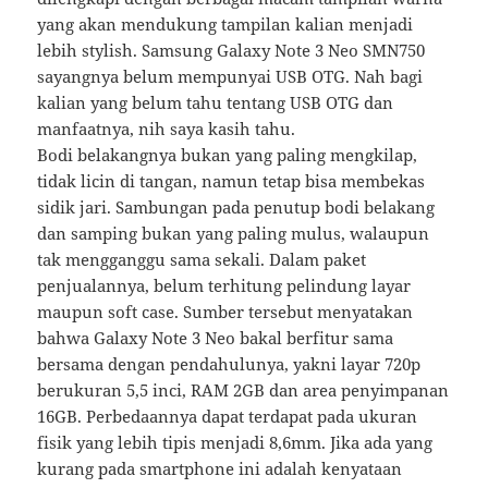
yang akan mendukung tampilan kalian menjadi
lebih stylish. Samsung Galaxy Note 3 Neo SMN750
sayangnya belum mempunyai USB OTG. Nah bagi
kalian yang belum tahu tentang USB OTG dan
manfaatnya, nih saya kasih tahu.
Bodi belakangnya bukan yang paling mengkilap,
tidak licin di tangan, namun tetap bisa membekas
sidik jari. Sambungan pada penutup bodi belakang
dan samping bukan yang paling mulus, walaupun
tak mengganggu sama sekali. Dalam paket
penjualannya, belum terhitung pelindung layar
maupun soft case. Sumber tersebut menyatakan
bahwa Galaxy Note 3 Neo bakal berfitur sama
bersama dengan pendahulunya, yakni layar 720p
berukuran 5,5 inci, RAM 2GB dan area penyimpanan
16GB. Perbedaannya dapat terdapat pada ukuran
fisik yang lebih tipis menjadi 8,6mm. Jika ada yang
kurang pada smartphone ini adalah kenyataan