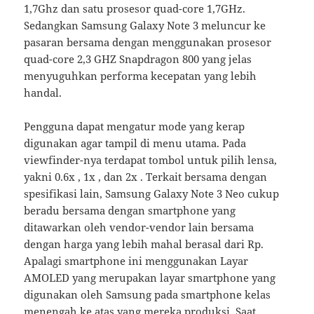
1,7Ghz dan satu prosesor quad-core 1,7GHz.
Sedangkan Samsung Galaxy Note 3 meluncur ke
pasaran bersama dengan menggunakan prosesor
quad-core 2,3 GHZ Snapdragon 800 yang jelas
menyuguhkan performa kecepatan yang lebih
handal.
Pengguna dapat mengatur mode yang kerap
digunakan agar tampil di menu utama. Pada
viewfinder-nya terdapat tombol untuk pilih lensa,
yakni 0.6x , 1x , dan 2x . Terkait bersama dengan
spesifikasi lain, Samsung Galaxy Note 3 Neo cukup
beradu bersama dengan smartphone yang
ditawarkan oleh vendor-vendor lain bersama
dengan harga yang lebih mahal berasal dari Rp.
Apalagi smartphone ini menggunakan Layar
AMOLED yang merupakan layar smartphone yang
digunakan oleh Samsung pada smartphone kelas
menengah ke atas yang mereka produksi. Saat