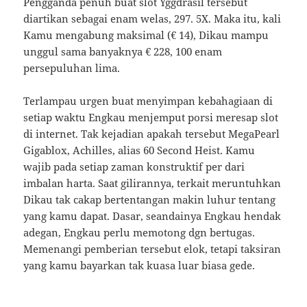
Pengganda penuh buat slot Yggdrasil tersebut
diartikan sebagai enam welas, 297. 5X. Maka itu, kali
Kamu mengabung maksimal (€ 14), Dikau mampu
unggul sama banyaknya € 228, 100 enam
persepuluhan lima.
Terlampau urgen buat menyimpan kebahagiaan di
setiap waktu Engkau menjemput porsi meresap slot
di internet. Tak kejadian apakah tersebut MegaPearl
Gigablox, Achilles, alias 60 Second Heist. Kamu
wajib pada setiap zaman konstruktif per dari
imbalan harta. Saat gilirannya, terkait meruntuhkan
Dikau tak cakap bertentangan makin luhur tentang
yang kamu dapat. Dasar, seandainya Engkau hendak
adegan, Engkau perlu memotong dgn bertugas.
Memenangi pemberian tersebut elok, tetapi taksiran
yang kamu bayarkan tak kuasa luar biasa gede.