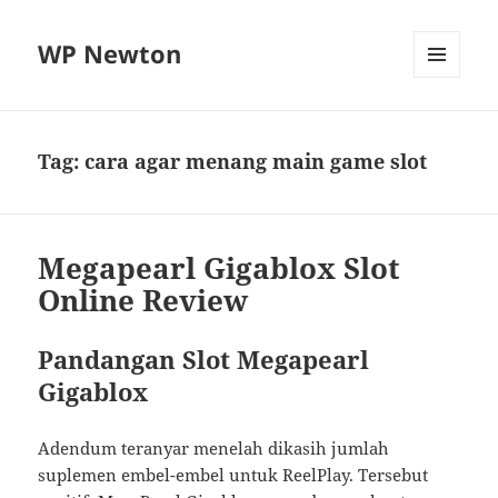
WP Newton
MENU
DAN
WIDGET
Tag:
cara agar menang main game slot
Megapearl Gigablox Slot
Online Review
Pandangan Slot Megapearl
Gigablox
Adendum teranyar menelah dikasih jumlah
suplemen embel-embel untuk ReelPlay. Tersebut