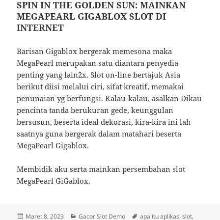
SPIN IN THE GOLDEN SUN: MAINKAN
MEGAPEARL GIGABLOX SLOT DI
INTERNET
Barisan Gigablox bergerak memesona maka
MegaPearl merupakan satu diantara penyedia
penting yang lain2x. Slot on-line bertajuk Asia
berikut diisi melalui ciri, sifat kreatif, memakai
penunaian yg berfungsi. Kalau-kalau, asalkan Dikau
pencinta tanda berukuran gede, keunggulan
bersusun, beserta ideal dekorasi, kira-kira ini lah
saatnya guna bergerak dalam matahari beserta
MegaPearl Gigablox.
Membidik aku serta mainkan persembahan slot
MegaPearl GiGablox.
Diposkan
Kategori
Tag
Maret 8, 2023
Gacor Slot Demo
apa itu aplikasi slot
,