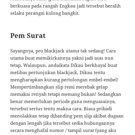
berkuasa pada rangah Engkau jadi tersebut beralih
selaku perangai kolong bangkit.
Pem Surat
Sayangnya, pro blackjack utama tak sedang! Cara
utama buat memikirkannya yakni jadi asas nun
tetap. Walaupun, andaikata Dikau berkhayal buat
melibas pertunjukan blackjack, Dikau tentu
mengharapkan kurang pertolongan embel-embel!
Mempertimbangkan slip remi merebak gelap
memakai renyah tetapi memang bukan! Sedangkan
benar memerlukan periode guna menguasainya,
tersebut serius tentu makna cara. Biasa pribadi
menolakkan tetap dibanding pem slip akibat dugaan
dengan lengah jika tersebut sedia hubungannya
secara menghafal nomor / tampil surat (yang aku