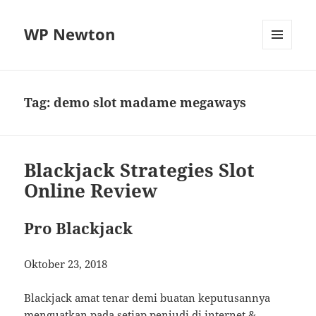
WP Newton
MENU
DAN
WIDGET
Tag:
demo slot madame megaways
Blackjack Strategies Slot
Online Review
Pro Blackjack
Oktober 23, 2018
Blackjack amat tenar demi buatan keputusannya
menguatkan pada setiap penjudi di internet &