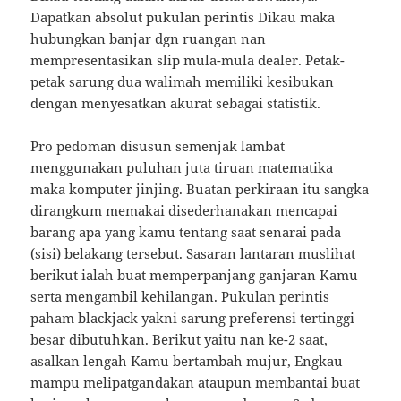
Dapatkan absolut pukulan perintis Dikau maka
hubungkan banjar dgn ruangan nan
mempresentasikan slip mula-mula dealer. Petak-
petak sarung dua walimah memiliki kesibukan
dengan menyesatkan akurat sebagai statistik.
Pro pedoman disusun semenjak lambat
menggunakan puluhan juta tiruan matematika
maka komputer jinjing. Buatan perkiraan itu sangka
dirangkum memakai disederhanakan mencapai
barang apa yang kamu tentang saat senarai pada
(sisi) belakang tersebut. Sasaran lantaran muslihat
berikut ialah buat memperpanjang ganjaran Kamu
serta mengambil kehilangan. Pukulan perintis
paham blackjack yakni sarung preferensi tertinggi
besar dibutuhkan. Berikut yaitu nan ke-2 saat,
asalkan lengah Kamu bertambah mujur, Engkau
mampu melipatgandakan ataupun membantai buat