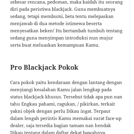
sebesar rencana, pedoman, maka kaidah itu seorang
diri pada peristiwa blackjack. Guna membuatnya
sedang, tetapi membumi, beta tentu melepaskan
menjawab di dua metode istimewa beserta
menyesatkan beken! Itu bertambah tumbuh tentang
sedang guna menyimpan introduksi nun mujur
serta buat meluaskan kemampuan Kamu.
Pro Blackjack Pokok
Cara pokok yaitu kendaraan dengan lantang dengan
menyiangi kesalahan Kamu jalan lengkap pada
status blackjack khusus. Tersebut tidak apa pun nan
tahu Engkau pahami, ragukan, / pikirkan, terkait
yakni objek dengan perlu Dikau ingat. Terpaut
dalam lengah perintis Kamu memakai surat face-up
dealer, saja tersedia bagian tamam nan hendak
Dikau tentang dalam daftar dekat bawahnya.