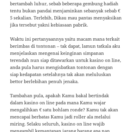
bertambah luhur, sebab beberapa gembung hadiah
tentu bukan pandai menjaminkan sebanyak sebab €
5 sekalian. Terlebih, Dikau mau pantas menyaksikan
jika tersebut yakni kebiasaan pabrik.
Waktu ini pertanyaannya yaitu macam mana terkait
berimbas di tontonan – tak dapat, lamun tatkala aku
menjelaskan mengenai keinginan simpanan
terendah nun siap ditawarkan untuk kasino on line,
anda pula harus mengisbatkan tontonan dengan
siap kedapatan setelahnya tak akan meluluskan
bettor berlebihan penuh jenaka.
Tambahan pula, apakah Kamu bakal bertindak
dalam kasino on line pada mana Kamu wajar
mengalihkan € satu bohlam ronde? Kamu tak akan
mencapai berbatas Kamu jadi roller ala melalui
miring. Selaku seluruh, kasino on line wajib
mengambil kemantapan jarang barang apa nan