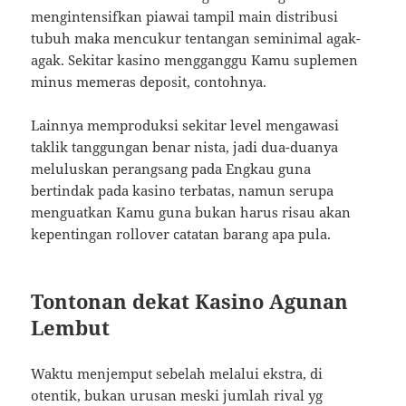
mengintensifkan piawai tampil main distribusi
tubuh maka mencukur tentangan seminimal agak-
agak. Sekitar kasino mengganggu Kamu suplemen
minus memeras deposit, contohnya.
Lainnya memproduksi sekitar level mengawasi
taklik tanggungan benar nista, jadi dua-duanya
meluluskan perangsang pada Engkau guna
bertindak pada kasino terbatas, namun serupa
menguatkan Kamu guna bukan harus risau akan
kepentingan rollover catatan barang apa pula.
Tontonan dekat Kasino Agunan
Lembut
Waktu menjemput sebelah melalui ekstra, di
otentik, bukan urusan meski jumlah rival yg