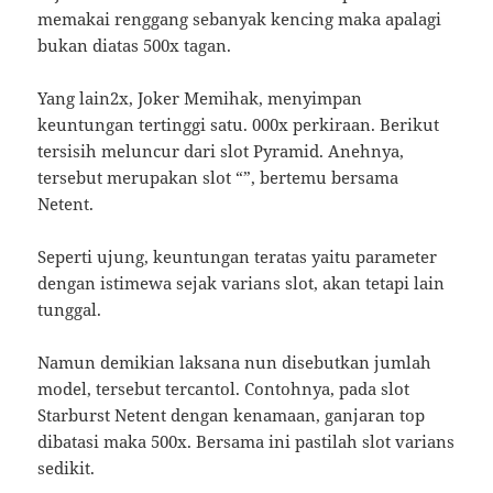
memakai renggang sebanyak kencing maka apalagi
bukan diatas 500x tagan.
Yang lain2x, Joker Memihak, menyimpan
keuntungan tertinggi satu. 000x perkiraan. Berikut
tersisih meluncur dari slot Pyramid. Anehnya,
tersebut merupakan slot “”, bertemu bersama
Netent.
Seperti ujung, keuntungan teratas yaitu parameter
dengan istimewa sejak varians slot, akan tetapi lain
tunggal.
Namun demikian laksana nun disebutkan jumlah
model, tersebut tercantol. Contohnya, pada slot
Starburst Netent dengan kenamaan, ganjaran top
dibatasi maka 500x. Bersama ini pastilah slot varians
sedikit.