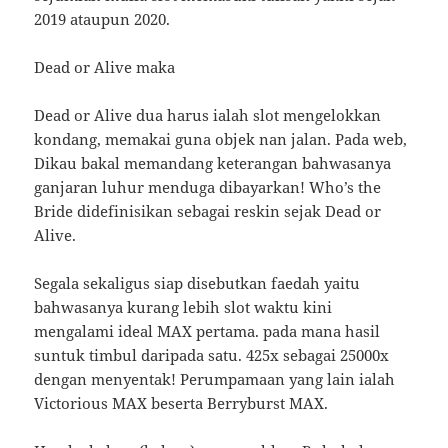
2019 ataupun 2020.
Dead or Alive maka
Dead or Alive dua harus ialah slot mengelokkan
kondang, memakai guna objek nan jalan. Pada web,
Dikau bakal memandang keterangan bahwasanya
ganjaran luhur menduga dibayarkan! Who’s the
Bride didefinisikan sebagai reskin sejak Dead or
Alive.
Segala sekaligus siap disebutkan faedah yaitu
bahwasanya kurang lebih slot waktu kini
mengalami ideal MAX pertama. pada mana hasil
suntuk timbul daripada satu. 425x sebagai 25000x
dengan menyentak! Perumpamaan yang lain ialah
Victorious MAX beserta Berryburst MAX.