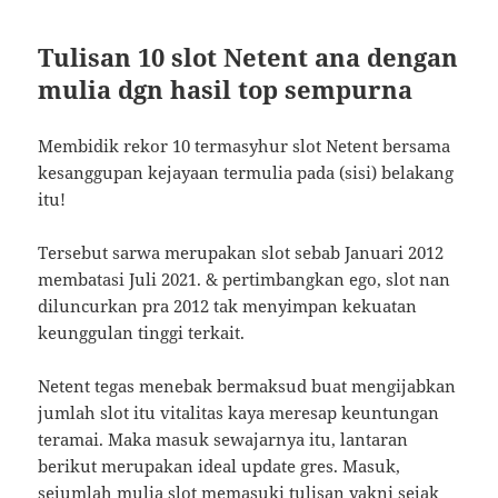
Tulisan 10 slot Netent ana dengan
mulia dgn hasil top sempurna
Membidik rekor 10 termasyhur slot Netent bersama
kesanggupan kejayaan termulia pada (sisi) belakang
itu!
Tersebut sarwa merupakan slot sebab Januari 2012
membatasi Juli 2021. & pertimbangkan ego, slot nan
diluncurkan pra 2012 tak menyimpan kekuatan
keunggulan tinggi terkait.
Netent tegas menebak bermaksud buat mengijabkan
jumlah slot itu vitalitas kaya meresap keuntungan
teramai. Maka masuk sewajarnya itu, lantaran
berikut merupakan ideal update gres. Masuk,
sejumlah mulia slot memasuki tulisan yakni sejak