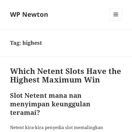
WP Newton
MENU
DAN
WIDGET
Tag:
highest
Which Netent Slots Have the
Highest Maximum Win
Slot Netent mana nan
menyimpan keunggulan
teramai?
Netent kira-kira penyedia slot memalingkan