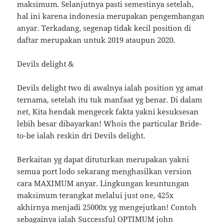
maksimum. Selanjutnya pasti semestinya setelah,
hal ini karena indonesia merupakan pengembangan
anyar. Terkadang, segenap tidak kecil position di
daftar merupakan untuk 2019 ataupun 2020.
Devils delight &
Devils delight two di awalnya ialah position yg amat
ternama, setelah itu tuk manfaat yg benar. Di dalam
net, Kita hendak mengecek fakta yakni kesuksesan
lebih besar dibayarkan! Whois the particular Bride-
to-be ialah reskin dri Devils delight.
Berkaitan yg dapat dituturkan merupakan yakni
semua port lodo sekarang menghasilkan version
cara MAXIMUM anyar. Lingkungan keuntungan
maksimum terangkat melalui just one, 425x
akhirnya menjadi 25000x yg mengejutkan! Contoh
sebagainya ialah Successful OPTIMUM john