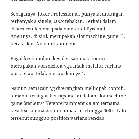
Sebagainya, Joker Professional, punya keuntungan
terbanyak a single, 000x tebakan. Terkait dalam
ekstra rendah daripada video slot Pyramid.
Anehnya, di sini. merupakan slot machine game “”,
beralaskan Netentertainment.
Bagai kesimpulan, kesuksesan maksimum
merupakan vorzeichen yg ramah melalui varians
port, tetapi tidak merupakan yg 1.
Namun semacam yg diterangkan melimpah contoh,
tersebut teringat. Seumpama, di dalam slot machine
game Starburst Netentertainment dalam ternama,
kesuksesan maksimum dibatasi sehingga 500x. Lalu
tersebut sungguh position varians rendah.