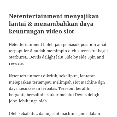
Netentertainment menyajikan
lantai & menambahkan daya
keuntungan video slot
Netentertainment boleh jadi pemasok position amat
terpopuler & sudah memimpin oleh successful bagai
Starburst,, Devils delight lalu Side by side Spin and
rewrite.
Netentertainment dikritik, sekalipun, lantaran
melepaskan terlampau melimpah slot machine dgn
daya kesuksesan terbatas. Tersebut beralih,
berganti, bersalinbertukar melalui Devils delight
john lebih juga oleh.
Oleh sebab itu,, datang slot machine game dalam