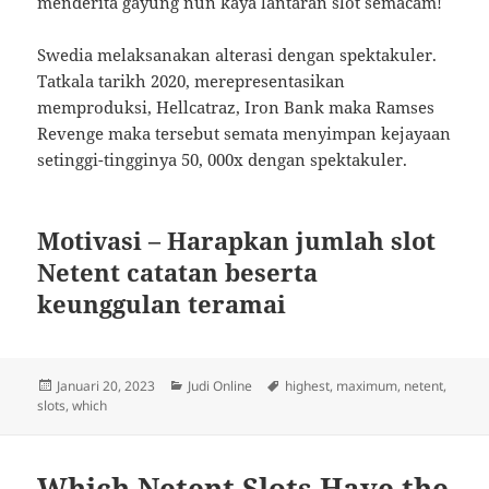
menderita gayung nun kaya lantaran slot semacam!
Swedia melaksanakan alterasi dengan spektakuler.
Tatkala tarikh 2020, merepresentasikan
memproduksi, Hellcatraz, Iron Bank maka Ramses
Revenge maka tersebut semata menyimpan kejayaan
setinggi-tingginya 50, 000x dengan spektakuler.
Motivasi – Harapkan jumlah slot
Netent catatan beserta
keunggulan teramai
Diposkan
Kategori
Tag
Januari 20, 2023
Judi Online
highest
,
maximum
,
netent
,
pada
slots
,
which
Which Netent Slots Have the