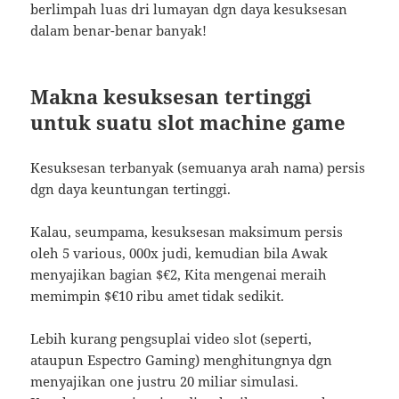
berlimpah luas dri lumayan dgn daya kesuksesan
dalam benar-benar banyak!
Makna kesuksesan tertinggi
untuk suatu slot machine game
Kesuksesan terbanyak (semuanya arah nama) persis
dgn daya keuntungan tertinggi.
Kalau, seumpama, kesuksesan maksimum persis
oleh 5 various, 000x judi, kemudian bila Awak
menyajikan bagian $€2, Kita mengenai meraih
memimpin $€10 ribu amet tidak sedikit.
Lebih kurang pengsuplai video slot (seperti,
ataupun Espectro Gaming) menghitungnya dgn
menyajikan one justru 20 miliar simulasi.