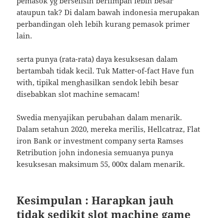
pemasok yg berselisih berlimpah lebih besar
ataupun tak? Di dalam bawah indonesia merupakan
perbandingan oleh lebih kurang pemasok primer
lain.
serta punya (rata-rata) daya kesuksesan dalam
bertambah tidak kecil. Tuk Matter-of-fact Have fun
with, tipikal menghasilkan sendok lebih besar
disebabkan slot machine semacam!
Swedia menyajikan perubahan dalam menarik.
Dalam setahun 2020, mereka merilis, Hellcatraz, Flat
iron Bank or investment company serta Ramses
Retribution john indonesia semuanya punya
kesuksesan maksimum 55, 000x dalam menarik.
Kesimpulan : Harapkan jauh
tidak sedikit slot machine game