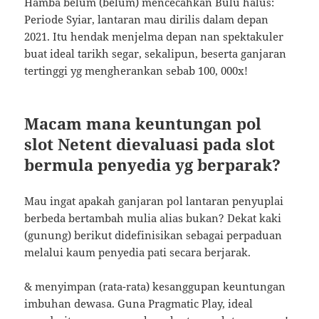
Hamba belum (belum) mencecahkan Bulu halus:
Periode Syiar, lantaran mau dirilis dalam depan
2021. Itu hendak menjelma depan nan spektakuler
buat ideal tarikh segar, sekalipun, beserta ganjaran
tertinggi yg mengherankan sebab 100, 000x!
Macam mana keuntungan pol
slot Netent dievaluasi pada slot
bermula penyedia yg berparak?
Mau ingat apakah ganjaran pol lantaran penyuplai
berbeda bertambah mulia alias bukan? Dekat kaki
(gunung) berikut didefinisikan sebagai perpaduan
melalui kaum penyedia pati secara berjarak.
& menyimpan (rata-rata) kesanggupan keuntungan
imbuhan dewasa. Guna Pragmatic Play, ideal