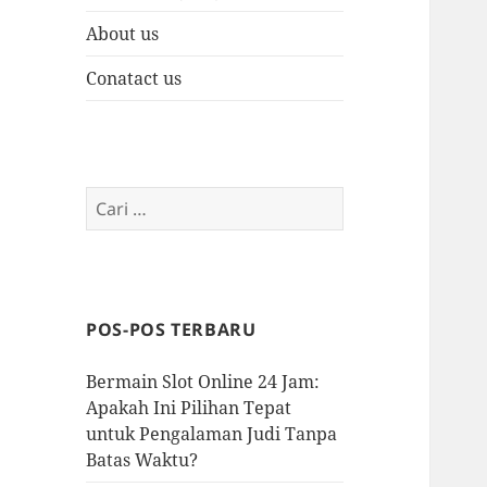
About us
Conatact us
Cari
untuk:
POS-POS TERBARU
Bermain Slot Online 24 Jam:
Apakah Ini Pilihan Tepat
untuk Pengalaman Judi Tanpa
Batas Waktu?