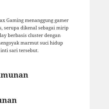
Relax Gaming menanggung gamer
, serupa dikenal sebagai mirip
ay berbasis cluster dengan
 mengoyak marmut suci hidup
nti sari tersebut.
yamunan
unan