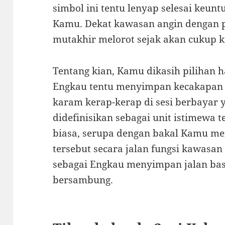
simbol ini tentu lenyap selesai keun
Kamu. Dekat kawasan angin dengan pr
mutakhir melorot sejak akan cukup kisi
Tentang kian, Kamu dikasih pilihan ha
Engkau tentu menyimpan kecakapan 
karam kerap-kerap di sesi berbayar y
didefinisikan sebagai unit istimewa t
biasa, serupa dengan bakal Kamu m
tersebut secara jalan fungsi kawasan 
sebagai Engkau menyimpan jalan bas
bersambung.