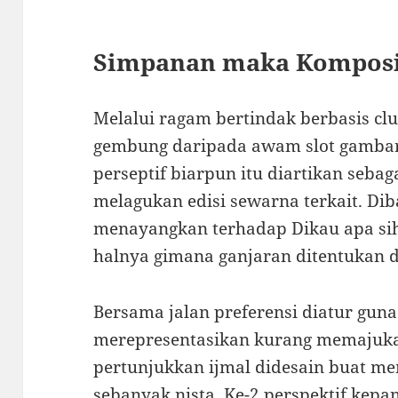
Simpanan maka Komposi
Melalui ragam bertindak berbasis cl
gembung daripada awam slot gambar. 
perseptif biarpun itu diartikan seba
melagukan edisi sewarna terkait. Dib
menayangkan terhadap Dikau apa sih
halnya gimana ganjaran ditentukan d
Bersama jalan preferensi diatur guna 
merepresentasikan kurang memajukan
pertunjukkan ijmal didesain buat me
sebanyak nista. Ke-2 perspektif kepa