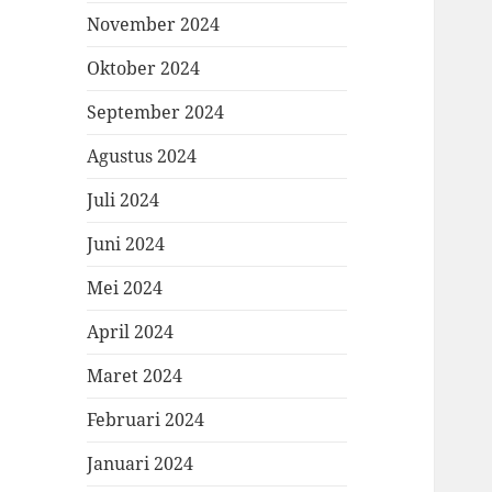
November 2024
Oktober 2024
September 2024
Agustus 2024
Juli 2024
Juni 2024
Mei 2024
April 2024
Maret 2024
Februari 2024
Januari 2024