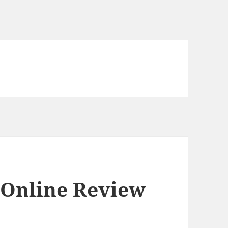
 Online Review