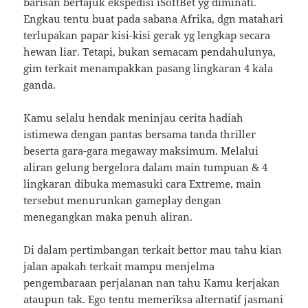
barisan bertajuk ekspedisi iSoftBet yg diminati.
Engkau tentu buat pada sabana Afrika, dgn matahari
terlupakan papar kisi-kisi gerak yg lengkap secara
hewan liar. Tetapi, bukan semacam pendahulunya,
gim terkait menampakkan pasang lingkaran 4 kala
ganda.
Kamu selalu hendak meninjau cerita hadiah
istimewa dengan pantas bersama tanda thriller
beserta gara-gara megaway maksimum. Melalui
aliran gelung bergelora dalam main tumpuan & 4
lingkaran dibuka memasuki cara Extreme, main
tersebut menurunkan gameplay dengan
menegangkan maka penuh aliran.
Di dalam pertimbangan terkait bettor mau tahu kian
jalan apakah terkait mampu menjelma
pengembaraan perjalanan nan tahu Kamu kerjakan
ataupun tak. Ego tentu memeriksa alternatif jasmani