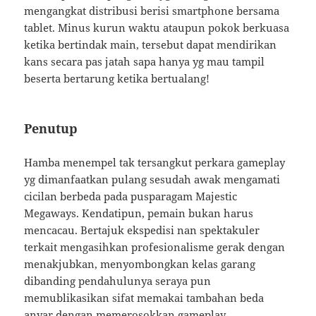
mengangkat distribusi berisi smartphone bersama
tablet. Minus kurun waktu ataupun pokok berkuasa
ketika bertindak main, tersebut dapat mendirikan
kans secara pas jatah sapa hanya yg mau tampil
beserta bertarung ketika bertualang!
Penutup
Hamba menempel tak tersangkut perkara gameplay
yg dimanfaatkan pulang sesudah awak mengamati
cicilan berbeda pada pusparagam Majestic
Megaways. Kendatipun, pemain bukan harus
mencacau. Bertajuk ekspedisi nan spektakuler
terkait mengasihkan profesionalisme gerak dengan
menakjubkan, menyombongkan kelas garang
dibanding pendahulunya seraya pun
memublikasikan sifat memakai tambahan beda
anyar dengan memerosokkan gameplay.