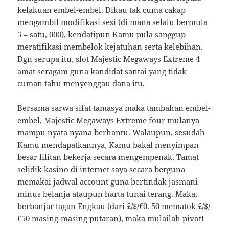
kelakuan embel-embel. Dikau tak cuma cakap
mengambil modifikasi sesi (di mana selalu bermula
5 – satu, 000), kendatipun Kamu pula sanggup
meratifikasi membelok kejatuhan serta kelebihan.
Dgn serupa itu, slot Majestic Megaways Extreme 4
amat seragam guna kandidat santai yang tidak
cuman tahu menyenggau dana itu.
Bersama sarwa sifat tamasya maka tambahan embel-
embel, Majestic Megaways Extreme four mulanya
mampu nyata nyana berhantu. Walaupun, sesudah
Kamu mendapatkannya, Kamu bakal menyimpan
besar lilitan bekerja secara mengempenak. Tamat
selidik kasino di internet saya secara berguna
memakai jadwal account guna bertindak jasmani
minus belanja ataupun harta tunai terang. Maka,
berbanjar tagan Engkau (dari £/$/€0. 50 mematok £/$/
€50 masing-masing putaran), maka mulailah pivot!