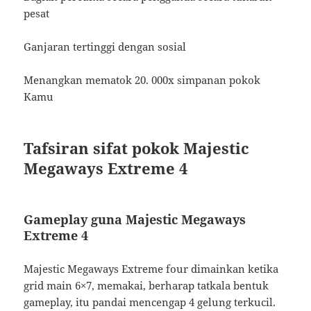
pesat
Ganjaran tertinggi dengan sosial
Menangkan mematok 20. 000x simpanan pokok
Kamu
Tafsiran sifat pokok Majestic
Megaways Extreme 4
Gameplay guna Majestic Megaways
Extreme 4
Majestic Megaways Extreme four dimainkan ketika
grid main 6×7, memakai, berharap tatkala bentuk
gameplay, itu pandai mencengap 4 gelung terkucil.