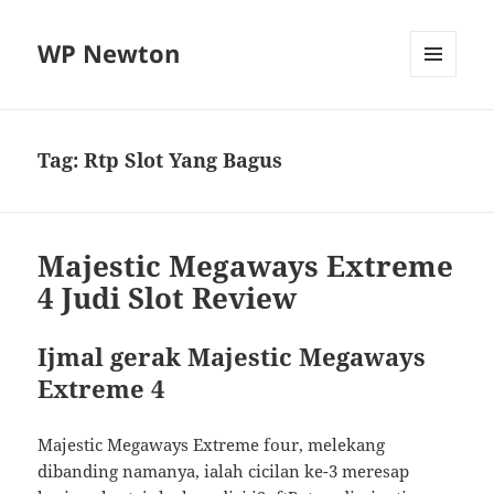
WP Newton
MENU
DAN
WIDGET
Tag:
Rtp Slot Yang Bagus
Majestic Megaways Extreme
4 Judi Slot Review
Ijmal gerak Majestic Megaways
Extreme 4
Majestic Megaways Extreme four, melekang
dibanding namanya, ialah cicilan ke-3 meresap