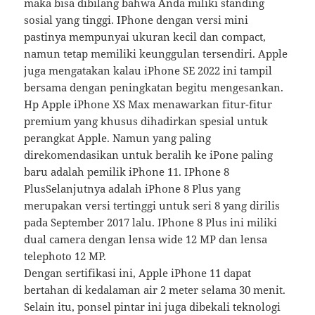
maka bisa dibilang bahwa Anda miliki standing
sosial yang tinggi. IPhone dengan versi mini
pastinya mempunyai ukuran kecil dan compact,
namun tetap memiliki keunggulan tersendiri. Apple
juga mengatakan kalau iPhone SE 2022 ini tampil
bersama dengan peningkatan begitu mengesankan.
Hp Apple iPhone XS Max menawarkan fitur-fitur
premium yang khusus dihadirkan spesial untuk
perangkat Apple. Namun yang paling
direkomendasikan untuk beralih ke iPone paling
baru adalah pemilik iPhone 11. IPhone 8
PlusSelanjutnya adalah iPhone 8 Plus yang
merupakan versi tertinggi untuk seri 8 yang dirilis
pada September 2017 lalu. IPhone 8 Plus ini miliki
dual camera dengan lensa wide 12 MP dan lensa
telephoto 12 MP.
Dengan sertifikasi ini, Apple iPhone 11 dapat
bertahan di kedalaman air 2 meter selama 30 menit.
Selain itu, ponsel pintar ini juga dibekali teknologi