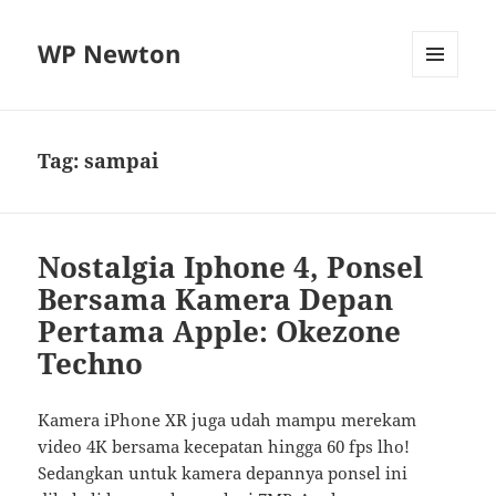
WP Newton
MENU
DAN
WIDGET
Tag:
sampai
Nostalgia Iphone 4, Ponsel
Bersama Kamera Depan
Pertama Apple: Okezone
Techno
Kamera iPhone XR juga udah mampu merekam
video 4K bersama kecepatan hingga 60 fps lho!
Sedangkan untuk kamera depannya ponsel ini