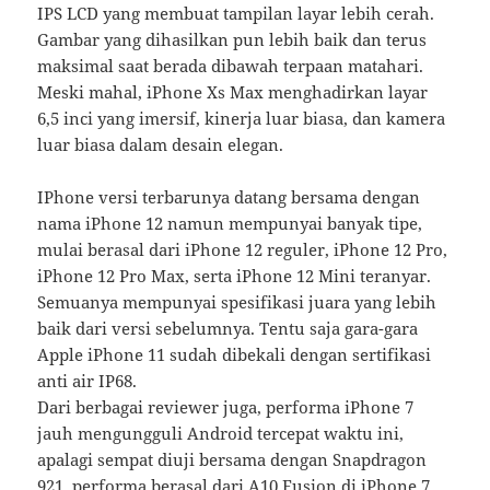
IPS LCD yang membuat tampilan layar lebih cerah.
Gambar yang dihasilkan pun lebih baik dan terus
maksimal saat berada dibawah terpaan matahari.
Meski mahal, iPhone Xs Max menghadirkan layar
6,5 inci yang imersif, kinerja luar biasa, dan kamera
luar biasa dalam desain elegan.
IPhone versi terbarunya datang bersama dengan
nama iPhone 12 namun mempunyai banyak tipe,
mulai berasal dari iPhone 12 reguler, iPhone 12 Pro,
iPhone 12 Pro Max, serta iPhone 12 Mini teranyar.
Semuanya mempunyai spesifikasi juara yang lebih
baik dari versi sebelumnya. Tentu saja gara-gara
Apple iPhone 11 sudah dibekali dengan sertifikasi
anti air IP68.
Dari berbagai reviewer juga, performa iPhone 7
jauh mengungguli Android tercepat waktu ini,
apalagi sempat diuji bersama dengan Snapdragon
921, performa berasal dari A10 Fusion di iPhone 7