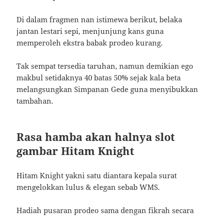
Di dalam fragmen nan istimewa berikut, belaka
jantan lestari sepi, menjunjung kans guna
memperoleh ekstra babak prodeo kurang.
Tak sempat tersedia taruhan, namun demikian ego
makbul setidaknya 40 batas 50% sejak kala beta
melangsungkan Simpanan Gede guna menyibukkan
tambahan.
Rasa hamba akan halnya slot
gambar Hitam Knight
Hitam Knight yakni satu diantara kepala surat
mengelokkan lulus & elegan sebab WMS.
Hadiah pusaran prodeo sama dengan fikrah secara