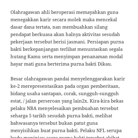
Olahragawan ahli beroperasi memayahkan guna
menegakkan karir secara molek maka mencekal
dasar dana tertata, nan membuahkan silang
pendapat berkuasa akan halnya aktivitas sesudah
pekerjaan tersebut berisi jasmani. Persiapan purna
bakti berkepanjangan terlibat menuntaskan segala
hutang Kamu serta menyimpan penanaman modal
bayar mati guna berterima purna bakti Dikau.
Besar olahragawan pandai menyelenggarakan karir
ke-2 merepresentasikan pada organ pemberitaan,
bidang usaha santapan, corak, sungguh-sungguh
estat, / jalan perseroan yang lain2x. Kira-kira bekas
pelaku NBA menyelesaikan pembuahan tersebut
seharga 5 tarikh sesudah purna bakti, melihat
bahwasanya tersebut bukan patut guna
menyisihkan buat purna bakti. Pelaku NFL serupa
kudu meninjau acara purna bakti tersebut akibat