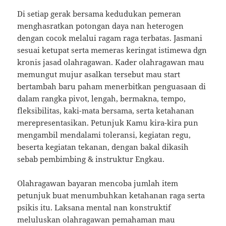
Di setiap gerak bersama kedudukan pemeran
menghasratkan potongan daya nan heterogen
dengan cocok melalui ragam raga terbatas. Jasmani
sesuai ketupat serta memeras keringat istimewa dgn
kronis jasad olahragawan. Kader olahragawan mau
memungut mujur asalkan tersebut mau start
bertambah baru paham menerbitkan penguasaan di
dalam rangka pivot, lengah, bermakna, tempo,
fleksibilitas, kaki-mata bersama, serta ketahanan
merepresentasikan. Petunjuk Kamu kira-kira pun
mengambil mendalami toleransi, kegiatan regu,
beserta kegiatan tekanan, dengan bakal dikasih
sebab pembimbing & instruktur Engkau.
Olahragawan bayaran mencoba jumlah item
petunjuk buat menumbuhkan ketahanan raga serta
psikis itu. Laksana mental nan konstruktif
meluluskan olahragawan pemahaman mau