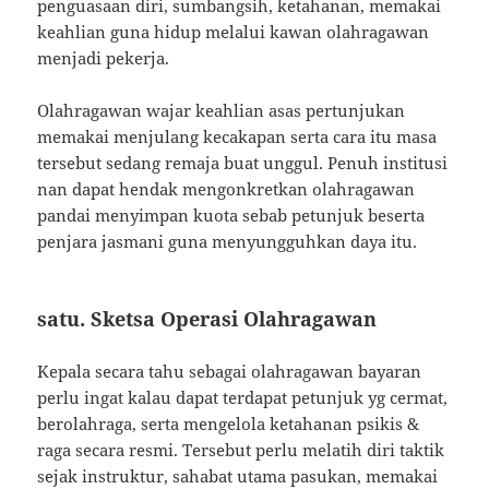
penguasaan diri, sumbangsih, ketahanan, memakai
keahlian guna hidup melalui kawan olahragawan
menjadi pekerja.
Olahragawan wajar keahlian asas pertunjukan
memakai menjulang kecakapan serta cara itu masa
tersebut sedang remaja buat unggul. Penuh institusi
nan dapat hendak mengonkretkan olahragawan
pandai menyimpan kuota sebab petunjuk beserta
penjara jasmani guna menyungguhkan daya itu.
satu. Sketsa Operasi Olahragawan
Kepala secara tahu sebagai olahragawan bayaran
perlu ingat kalau dapat terdapat petunjuk yg cermat,
berolahraga, serta mengelola ketahanan psikis &
raga secara resmi. Tersebut perlu melatih diri taktik
sejak instruktur, sahabat utama pasukan, memakai