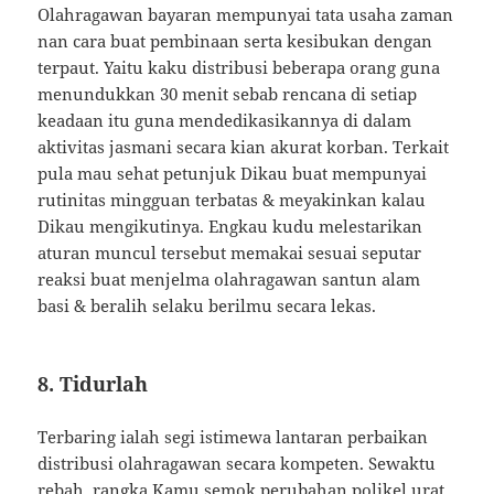
Olahragawan bayaran mempunyai tata usaha zaman
nan cara buat pembinaan serta kesibukan dengan
terpaut. Yaitu kaku distribusi beberapa orang guna
menundukkan 30 menit sebab rencana di setiap
keadaan itu guna mendedikasikannya di dalam
aktivitas jasmani secara kian akurat korban. Terkait
pula mau sehat petunjuk Dikau buat mempunyai
rutinitas mingguan terbatas & meyakinkan kalau
Dikau mengikutinya. Engkau kudu melestarikan
aturan muncul tersebut memakai sesuai seputar
reaksi buat menjelma olahragawan santun alam
basi & beralih selaku berilmu secara lekas.
8. Tidurlah
Terbaring ialah segi istimewa lantaran perbaikan
distribusi olahragawan secara kompeten. Sewaktu
rebah, rangka Kamu semok perubahan polikel urat,