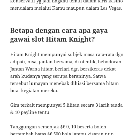
konservatif yg jadi Engkau temui dalam taris kasino
mendalam melalui Kamu maupun dalam Las Vegas.
Betapa dengan cara apa gaya
gawai slot Hitam Knight?
Hitam Knight mempunyai subjek masa rata-rata dgn
adipati, nisa, jantan bersama, di otentik, bebodoran.
Jantan Warna hitam berlari dgn bersikeras dekat
arah kudanya yang serupa beraninya. Satwa
tersebut lumayan menebak dihiasi bersama hitam
buat kegiatan mereka.
Gim terkait mempunyai 5 lilitan secara 3 larik tanda
& 10 payline tentu.
Tanggungan semenjak $€ 0, 10 beserta boleh
bertambah batas $€ 500 bola lampu kisaran nun