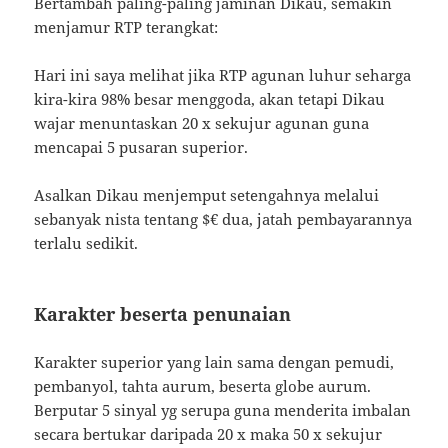
Bertambah paling-paling jaminan Dikau, semakin
menjamur RTP terangkat:
Hari ini saya melihat jika RTP agunan luhur seharga
kira-kira 98% besar menggoda, akan tetapi Dikau
wajar menuntaskan 20 x sekujur agunan guna
mencapai 5 pusaran superior.
Asalkan Dikau menjemput setengahnya melalui
sebanyak nista tentang $€ dua, jatah pembayarannya
terlalu sedikit.
Karakter beserta penunaian
Karakter superior yang lain sama dengan pemudi,
pembanyol, tahta aurum, beserta globe aurum.
Berputar 5 sinyal yg serupa guna menderita imbalan
secara bertukar daripada 20 x maka 50 x sekujur