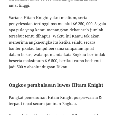
amat tinggi.
Varians Hitam Knight yakni medium, serta
penyelesaian tertinggi pas melalui $€ 250, 000. Segala
apa pula yang kamu menangkan dekat arah jumlah
tersebut tentu dihapus. Waktu ini Kamu tak akan
menerima angka-angka itu ketika selalu secara
banter jikalau tampil bersama simpanan ijmal
dalam bekas, walaupun andaikata Engkau bertindak
beserta maksimum $ € 500, berikut cuma berhenti
jadi 500 x absolut dugaan Dikau.
Ongkos pembalasan luwes Hitam Knight
Pangkat pemenuhan Hitam Knight puspa-warna &
terpaut tepat secara jaminan Engkau.