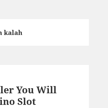
h kalah
ler You Will
ino Slot