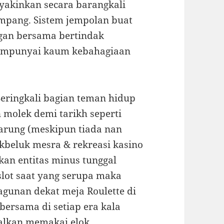
yakinkan secara barangkali
mpang. Sistem jempolan buat
gan bersama bertindak
mempunyai kaum kebahagiaan
Seringkali bagian teman hidup
 molek demi tarikh seperti
rung (meskipun tiada nan
kbeluk mesra & rekreasi kasino
kan entitas minus tunggal
slot saat yang serupa maka
agunan dekat meja Roulette di
bersama di setiap era kala
salkan memakai elok.