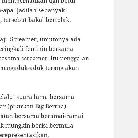
, memperhatikan dgn betul
-apa. Jadilah sebanyak
tersebut bakal bertolak.
kaji. Screamer, umumnya ada
seringkali feminin bersama
esama screamer. Itu penggalan
 mengaduk-aduk terang akan
melalui suara lama bersama
r (pikirkan Big Bertha).
katan bersama beramai-ramai
k mungkin berisi bermula
representasikan.