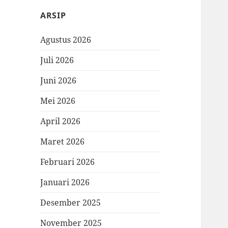
ARSIP
Agustus 2026
Juli 2026
Juni 2026
Mei 2026
April 2026
Maret 2026
Februari 2026
Januari 2026
Desember 2025
November 2025