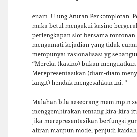
enam. Ulung Aturan Perkomplotan. Pe
maka betul mengakui kasino berger
perlengkapan slot bersama tontona
mengamati kejadian yang tidak cuma
mempunyai rasionalisasi yg sebangu
“Mereka (kasino) bukan menguatkan 
Merepresentasikan (diam-diam meny
langit) hendak mengesahkan ini. ”
Malahan bila seseorang memimpin s
menggembirakan tentang kira-kira i
jika merepresentasikan berfungsi guna
aliran maupun model penjudi kaidah