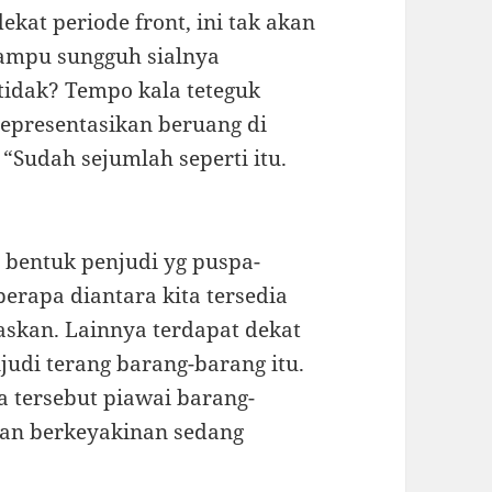
kat periode front, ini tak akan
mampu sungguh sialnya
tidak? Tempo kala teteguk
epresentasikan beruang di
 “Sudah sejumlah seperti itu.
 bentuk penjudi yg puspa-
erapa diantara kita tersedia
skan. Lainnya terdapat dekat
judi terang barang-barang itu.
 tersebut piawai barang-
gan berkeyakinan sedang