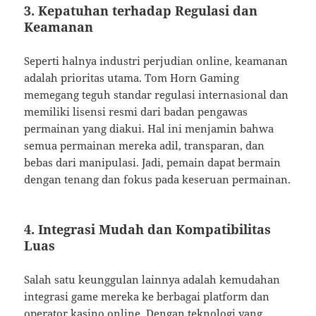
3. Kepatuhan terhadap Regulasi dan
Keamanan
Seperti halnya industri perjudian online, keamanan
adalah prioritas utama. Tom Horn Gaming
memegang teguh standar regulasi internasional dan
memiliki lisensi resmi dari badan pengawas
permainan yang diakui. Hal ini menjamin bahwa
semua permainan mereka adil, transparan, dan
bebas dari manipulasi. Jadi, pemain dapat bermain
dengan tenang dan fokus pada keseruan permainan.
4. Integrasi Mudah dan Kompatibilitas
Luas
Salah satu keunggulan lainnya adalah kemudahan
integrasi game mereka ke berbagai platform dan
operator kasino online. Dengan teknologi yang