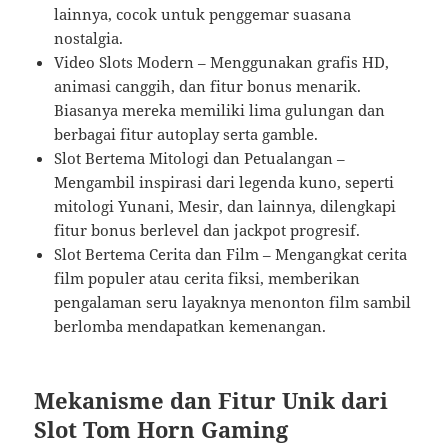
lainnya, cocok untuk penggemar suasana
nostalgia.
Video Slots Modern – Menggunakan grafis HD,
animasi canggih, dan fitur bonus menarik.
Biasanya mereka memiliki lima gulungan dan
berbagai fitur autoplay serta gamble.
Slot Bertema Mitologi dan Petualangan –
Mengambil inspirasi dari legenda kuno, seperti
mitologi Yunani, Mesir, dan lainnya, dilengkapi
fitur bonus berlevel dan jackpot progresif.
Slot Bertema Cerita dan Film – Mengangkat cerita
film populer atau cerita fiksi, memberikan
pengalaman seru layaknya menonton film sambil
berlomba mendapatkan kemenangan.
Mekanisme dan Fitur Unik dari
Slot Tom Horn Gaming