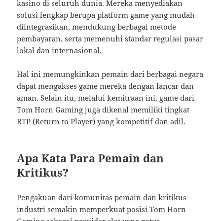
kasino di seluruh dunia. Mereka menyediakan
solusi lengkap berupa platform game yang mudah
diintegrasikan, mendukung berbagai metode
pembayaran, serta memenuhi standar regulasi pasar
lokal dan internasional.
Hal ini memungkinkan pemain dari berbagai negara
dapat mengakses game mereka dengan lancar dan
aman. Selain itu, melalui kemitraan ini, game dari
Tom Horn Gaming juga dikenal memiliki tingkat
RTP (Return to Player) yang kompetitif dan adil.
Apa Kata Para Pemain dan
Kritikus?
Pengakuan dari komunitas pemain dan kritikus
industri semakin memperkuat posisi Tom Horn