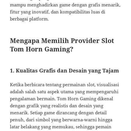
mampu menghadirkan game dengan grafis menarik,
fitur yang inovatif, dan kompatibilitas luas di
berbagai platform.
Mengapa Memilih Provider Slot
Tom Horn Gaming?
1. Kualitas Grafis dan Desain yang Tajam
Ketika berbicara tentang permainan slot, visualisasi
adalah salah satu aspek utama yang mempengaruhi
pengalaman bermain. Tom Horn Gaming dikenal
dengan grafik yang realistis dan desain yang
menarik. Setiap game dirancang dengan detail
penuh, dari simbol yang berwarna-warni hingga
latar belakang yang memukau, sehingga pemain