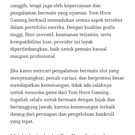
canggih, tetapi juga oleh kepercayaan dan
pengalaman bermain yang nyaman. Tom Horn
Gaming berhasil memadukan semua aspek tersebut
dalam portofolio mereka. Dengan kualitas grafis
tinggi, fitur inovatif, keamanan terjamin, serta
kompatibilitas luas, provider ini layak
dipertimbangkan, baik untuk pemain kasual
maupun profesional.
Jika kamu mencari pengalaman bermain slot yang
menyenangkan, penuh variasi, dan berpotensi besar
mendapatkan kemenangan, tidak ada salahnya
untuk mencoba game dari Tom Horn Gaming.
Ingatlah selalu untuk bermain dengan bijak dan
bertanggung jawab, karena kemenangan terbaik
datang dari persiapan dan pengelolaan bankroll
yang tepat.