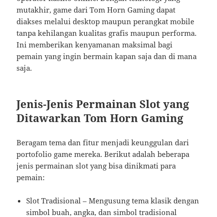
mutakhir, game dari Tom Horn Gaming dapat
diakses melalui desktop maupun perangkat mobile
tanpa kehilangan kualitas grafis maupun performa.
Ini memberikan kenyamanan maksimal bagi
pemain yang ingin bermain kapan saja dan di mana
saja.
Jenis-Jenis Permainan Slot yang
Ditawarkan Tom Horn Gaming
Beragam tema dan fitur menjadi keunggulan dari
portofolio game mereka. Berikut adalah beberapa
jenis permainan slot yang bisa dinikmati para
pemain:
Slot Tradisional – Mengusung tema klasik dengan
simbol buah, angka, dan simbol tradisional