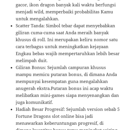
gacor, ikon dragon banyak kali waktu berfungsi
menjadi wild, memperbaiki probabilitas Kamu
untuk mengalahkan.
Scatter Tanda: Simbol tebar dapat menyebabkan
giliran cuma-cuma saat Anda meraih banyak
khusus di roll. Ini merupakan keliru nomor satu
cara terbagus untuk meningkatkan kejayaan
Engkau bebas wajib mempertaruhkan lebih besar
melimpah duit.
Giliran Bonus: Sejumlah campuran khusus
mampu memicu putaran bonus, di dimana Anda
mempunyai kesempatan guna mengalahkan
anugerah ekstra.Putaran bonus ini acap waktu
melibatkan mini-games siapa menyenangkan dan
juga komunikatif.
Hadiah Besar Progresif: Sejumlah version sebab 5
Fortune Dragons slot online bisa jadi
menawarkan keberuntungan progresif, di