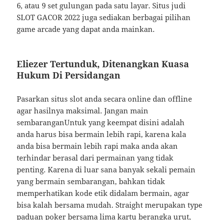
6, atau 9 set gulungan pada satu layar. Situs judi
SLOT GACOR 2022 juga sediakan berbagai pilihan
game arcade yang dapat anda mainkan.
Eliezer Tertunduk, Ditenangkan Kuasa
Hukum Di Persidangan
Pasarkan situs slot anda secara online dan offline
agar hasilnya maksimal. Jangan main
sembaranganUntuk yang keempat disini adalah
anda harus bisa bermain lebih rapi, karena kala
anda bisa bermain lebih rapi maka anda akan
terhindar berasal dari permainan yang tidak
penting. Karena di luar sana banyak sekali pemain
yang bermain sembarangan, bahkan tidak
memperhatikan kode etik didalam bermain, agar
bisa kalah bersama mudah. Straight merupakan type
paduan poker bersama lima kartu berangka urut,