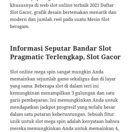
khususnya di web slot online terbaik 2021 Daftar
Slot Gacor, grafik desain bertemakan menarik dan
modern dan jumlah reel pada suatu Mesin Slot
beragam.
Informasi Seputar Bandar Slot
Pragmatic Terlengkap, Slot Gacor
Slot online mega spin sangat mungkin Anda
memainkan sejumlah game sekaligus dan di layar
yang sama. Beberapa slot di dalam seri ini
kemungkinan menampilkan 3 gulungan dan satu
garis pembayaran. Ini memungkinkan Anda untuk
mendapatkan jackpot progresif yang terlalu besar
dalam satu putaran keberuntungan. Sebuah fitur
unik untuk slot mega spin adalah kenyataan bahwa
mereka memungkinkan Anda untuk memainkan 4,