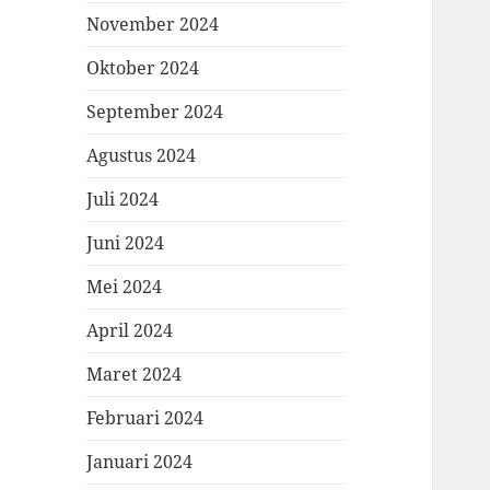
November 2024
Oktober 2024
September 2024
Agustus 2024
Juli 2024
Juni 2024
Mei 2024
April 2024
Maret 2024
Februari 2024
Januari 2024