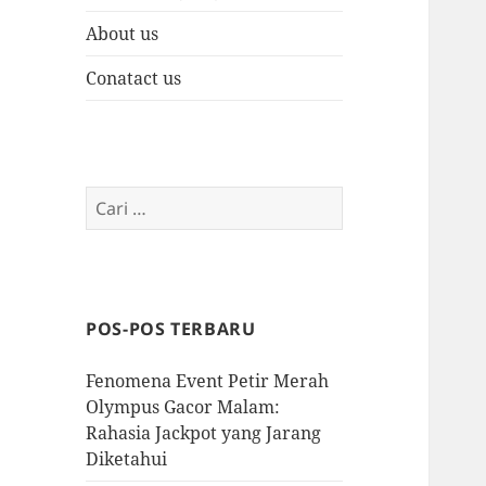
About us
Conatact us
Cari
untuk:
POS-POS TERBARU
Fenomena Event Petir Merah
Olympus Gacor Malam:
Rahasia Jackpot yang Jarang
Diketahui