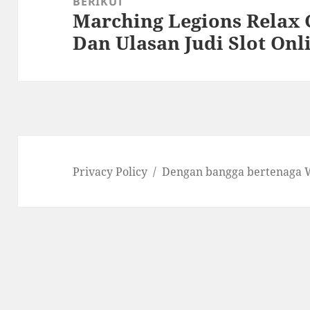
BERIKUT
Marching Legions Relax
Pos
Dan Ulasan Judi Slot Onl
berikutnya:
Privacy Policy
Dengan bangga bertenaga 