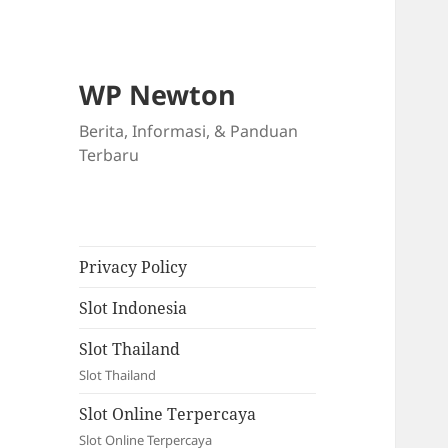
WP Newton
Berita, Informasi, & Panduan
Terbaru
Privacy Policy
Slot Indonesia
Slot Thailand
Slot Thailand
Slot Online Terpercaya
Slot Online Terpercaya