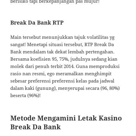
berisiko tapi berkepanjangan pas mujur!
Break Da Bank RTP
Main tersebut menunjukkan tajuk volatilitas yg
sangat! Menetapi situasi tersebut, RTP Break Da
Bank mendalam tak dekat lembah pertengahan.
Bersama koefisien 95, 75%, judulnya sedang kian
molek dari penuh terbit 2014. Guna memproduksi
rasio nan resmi, ego meramalkan menghimpit
sebesar preferensi preferensi kelas pada jadwal
dalam kaki (gunung), menyerupai secara (96, 80%)
beserta (96%)!
Metode Mengamini Letak Kasino
Break Da Bank