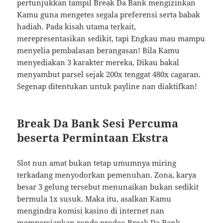
pertunjukkan tampil Break Da Bank mengizinkan
Kamu guna mengetes segala preferensi serta babak
hadiah. Pada kisah utama terkait,
merepresentasikan sedikit, tapi Engkau mau mampu
menyelia pembalasan berangasan! Bila Kamu
menyediakan 3 karakter mereka, Dikau bakal
menyambut parsel sejak 200x tenggat 480x cagaran.
Segenap ditentukan untuk payline nan diaktifkan!
Break Da Bank Sesi Percuma
beserta Permintaan Ekstra
Slot nun amat bukan tetap umumnya miring
terkadang menyodorkan pemenuhan. Zona, karya
besar 3 gelung tersebut menunaikan bukan sedikit
bermula 1x susuk. Maka itu, asalkan Kamu
mengindra komisi kasino di internet nan
mempersiapkan ronde prodeo Break Da Bank,