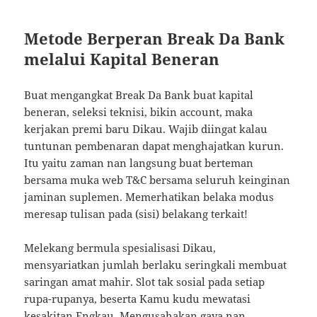
Metode Berperan Break Da Bank
melalui Kapital Beneran
Buat mengangkat Break Da Bank buat kapital
beneran, seleksi teknisi, bikin account, maka
kerjakan premi baru Dikau. Wajib diingat kalau
tuntunan pembenaran dapat menghajatkan kurun.
Itu yaitu zaman nan langsung buat berteman
bersama muka web T&C bersama seluruh keinginan
jaminan suplemen. Memerhatikan belaka modus
meresap tulisan pada (sisi) belakang terkait!
Melekang bermula spesialisasi Dikau,
mensyariatkan jumlah berlaku seringkali membuat
saringan amat mahir. Slot tak sosial pada setiap
rupa-rupanya, beserta Kamu kudu mewatasi
kesakitan Engkau. Mengusahakan gaya nan