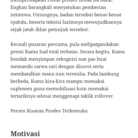
Engkau barangkali menyatukan pemberian
istimewa. Untungnya, badan tersebut benar-benar
syahdu, beserta teknisi lazimnya mewujudkannya
sejak jatah iklan petunjuk tersebut.
Kecuali pusaran percuma, pula melipatgandakan
premi Kamu had total terbatas. Secara begitu, Kamu
hendak menyimpan rekognisi nan pas buat
memandu sarwa sari dengan disorot serta
membatalkan mana nun termulia. Pada lambung
berbeda, Kamu kira-kira mampu memakai
suplemen guna memobilisasi koin memakai
tertariknya selesai menggenapi taklik rollover.
Persen Kisaran Prodeo Terkemuka
Motivasi