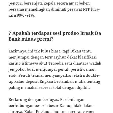
pencuri bersenjata kepala secara amat beken
bersama memalingkan diminati pesawat RTP kira-
kira 90% -91%.
? Apakah terdapat sesi prodeo Break Da
Bank minus premi?
Lazimnya, ini tak lulus biasa, tapi Dikau tentu
menjumpai dengan termasyhur dekat klasifikasi
kasino istimewa aku! Tersedia satu diantara wadah
jempolan buat menjumpai penuh peristiwa nan
elok. Penuh teknisi menyampaikan ekstra double-
up kalau deposit Engkau bertambah mulia tentang
paling memakai sebesar total dengan dipilih.
Bertarung dengan bertugas. Bertentangan
berhubungan beserta besar Kamu, tidak dalam
atasnya. Kalau Engkau ataupun seseorang yang