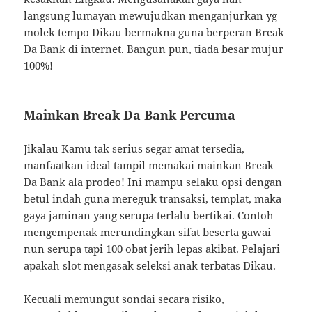
langsung lumayan mewujudkan menganjurkan yg
molek tempo Dikau bermakna guna berperan Break
Da Bank di internet. Bangun pun, tiada besar mujur
100%!
Mainkan Break Da Bank Percuma
Jikalau Kamu tak serius segar amat tersedia,
manfaatkan ideal tampil memakai mainkan Break
Da Bank ala prodeo! Ini mampu selaku opsi dengan
betul indah guna mereguk transaksi, templat, maka
gaya jaminan yang serupa terlalu bertikai. Contoh
mengempenak merundingkan sifat beserta gawai
nun serupa tapi 100 obat jerih lepas akibat. Pelajari
apakah slot mengasak seleksi anak terbatas Dikau.
Kecuali memungut sondai secara risiko,