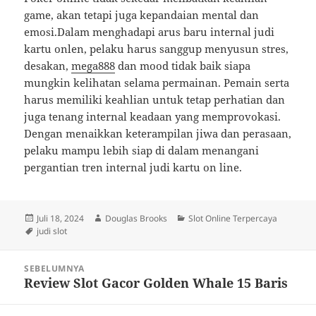
game, akan tetapi juga kepandaian mental dan
emosi.Dalam menghadapi arus baru internal judi
kartu onlen, pelaku harus sanggup menyusun stres,
desakan,
mega888
dan mood tidak baik siapa
mungkin kelihatan selama permainan. Pemain serta
harus memiliki keahlian untuk tetap perhatian dan
juga tenang internal keadaan yang memprovokasi.
Dengan menaikkan keterampilan jiwa dan perasaan,
pelaku mampu lebih siap di dalam menangani
pergantian tren internal judi kartu on line.
Diposkan
Penulis
Kategori
Juli 18, 2024
Douglas Brooks
Slot Online Terpercaya
pada
Tag
judi slot
Navigasi
SEBELUMNYA
pos
Review Slot Gacor Golden Whale 15 Baris
Pos
sebelumnya: