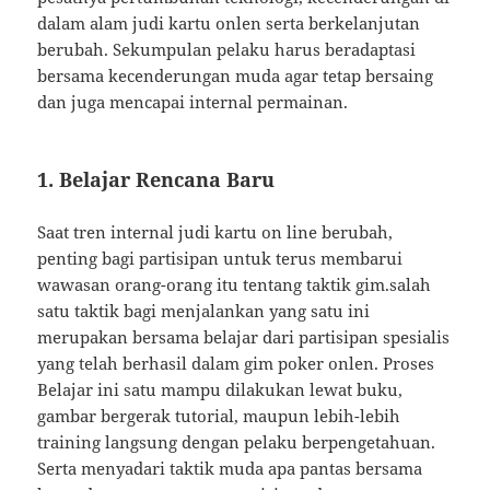
dalam alam judi kartu onlen serta berkelanjutan
berubah. Sekumpulan pelaku harus beradaptasi
bersama kecenderungan muda agar tetap bersaing
dan juga mencapai internal permainan.
1. Belajar Rencana Baru
Saat tren internal judi kartu on line berubah,
penting bagi partisipan untuk terus membarui
wawasan orang-orang itu tentang taktik gim.salah
satu taktik bagi menjalankan yang satu ini
merupakan bersama belajar dari partisipan spesialis
yang telah berhasil dalam gim poker onlen. Proses
Belajar ini satu mampu dilakukan lewat buku,
gambar bergerak tutorial, maupun lebih-lebih
training langsung dengan pelaku berpengetahuan.
Serta menyadari taktik muda apa pantas bersama