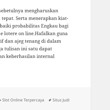
i sebetulnya mengharuskan
a tepat. Serta menerapkan kiat-
baiki probabilitas Engkau bagi
 lotere on line.Hafalkan guna
f dan ajeg tenang di dalam
 tulisan ini satu dapat
n keberhasilan internal
Kategori
Tag
Slot Online Terpercaya
Situs Judi