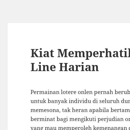
Kiat Memperhati
Line Harian
Permainan lotere onlen pernah beruba
untuk banyak individu di seluruh du
memesona, tak heran apabila berta
berminat bagi mengikuti perjudian on
yang mau memperoleh kemenangan da