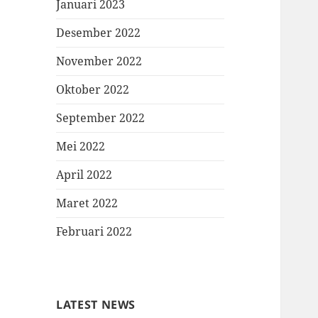
Januari 2023
Desember 2022
November 2022
Oktober 2022
September 2022
Mei 2022
April 2022
Maret 2022
Februari 2022
LATEST NEWS