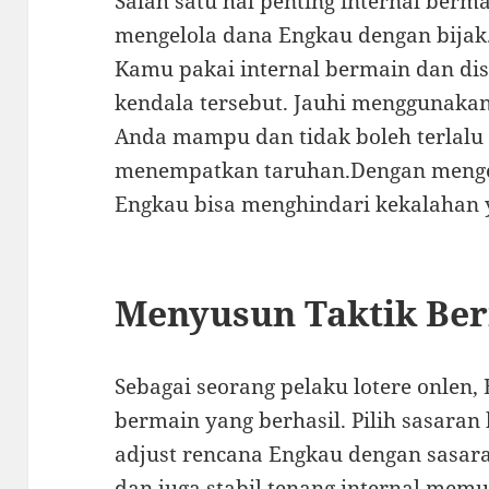
Salah satu hal penting internal berm
mengelola dana Engkau dengan bijak. 
Kamu pakai internal bermain dan di
kendala tersebut. Jauhi menggunakan
Anda mampu dan tidak boleh terlalu
menempatkan taruhan.Dengan mengel
Engkau bisa menghindari kekalahan y
Menyusun Taktik Be
Sebagai seorang pelaku lotere onlen
bermain yang berhasil. Pilih sasara
adjust rencana Engkau dengan sasara
dan juga stabil tenang internal mem