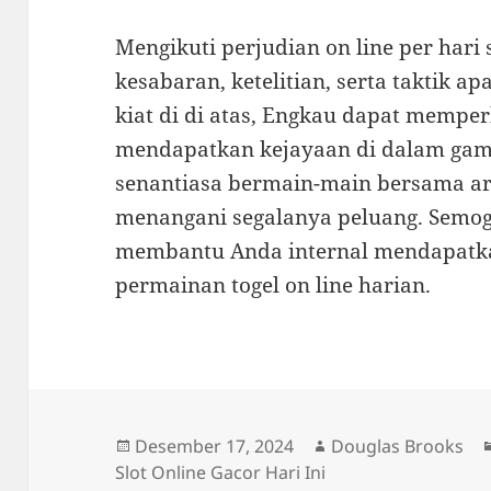
Mengikuti perjudian on line per har
kesabaran, ketelitian, serta taktik ap
kiat di di atas, Engkau dapat memper
mendapatkan kejayaan di dalam game
senantiasa bermain-main bersama ari
menangani segalanya peluang. Semoga
membantu Anda internal mendapatka
permainan togel on line harian.
Diposkan
Penulis
Desember 17, 2024
Douglas Brooks
pada
Slot Online Gacor Hari Ini