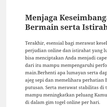
Menjaga Keseimbang
Bermain serta Istira
Terakhir, esensial bagi merawat kese
perjudian online dan istirahat yang 
bisa menciptakan Anda menjadi cape
dari itu mampu mempengaruhi perf
main.Berhenti apa lumayan serta d
ajeg sepi dan memelihara perhatian
putusan. Serta merawat stabilitas d
mampu meningkatkan peluang Kamu 
di dalam gim togel online per hari.