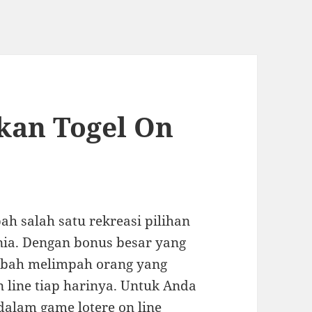
kan Togel On
h salah satu rekreasi pilihan
nia. Dengan bonus besar yang
mbah melimpah orang yang
 line tiap harinya. Untuk Anda
lam game lotere on line