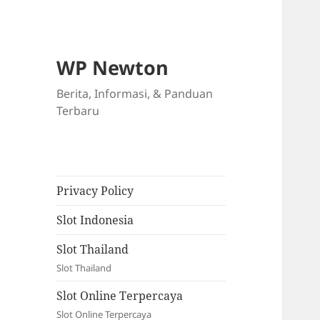
WP Newton
Berita, Informasi, & Panduan
Terbaru
Privacy Policy
Slot Indonesia
Slot Thailand
Slot Thailand
Slot Online Terpercaya
Slot Online Terpercaya