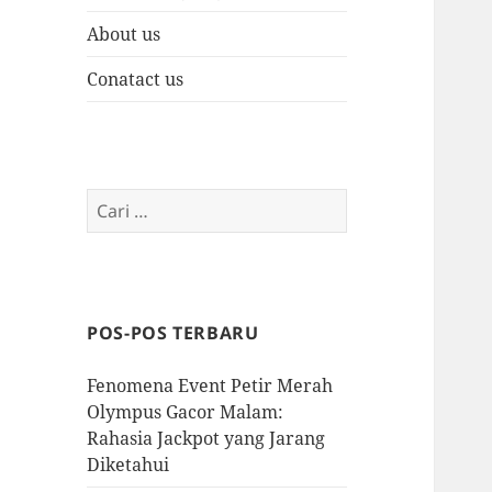
About us
Conatact us
Cari
untuk:
POS-POS TERBARU
Fenomena Event Petir Merah
Olympus Gacor Malam:
Rahasia Jackpot yang Jarang
Diketahui