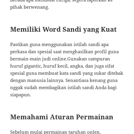
pihak berwenang.
Memiliki Word Sandi yang Kuat
Pastikan guna menggunakan istilah sandi apa
perkasa dan spesial saat menghasilkan profil guna
bermain-main judi online.Gunakan campuran
huruf gigantic, huruf kecil, angka, dan juga sifat
spesial guna membuat kata sandi yang sukar ditebak
dengan manusia lainnya. Senantiasa kenang guna
nggak sudah membagikan istilah sandi Anda bagi
siapapun.
Memahami Aturan Permainan
Sebelum mulai permainan taruhan onlen,