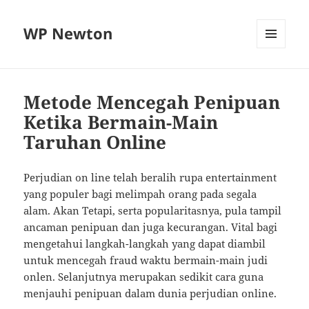
WP Newton
MENU
DAN
WIDGET
Metode Mencegah Penipuan
Ketika Bermain-Main
Taruhan Online
Perjudian on line telah beralih rupa entertainment
yang populer bagi melimpah orang pada segala
alam. Akan Tetapi, serta popularitasnya, pula tampil
ancaman penipuan dan juga kecurangan. Vital bagi
mengetahui langkah-langkah yang dapat diambil
untuk mencegah fraud waktu bermain-main judi
onlen. Selanjutnya merupakan sedikit cara guna
menjauhi penipuan dalam dunia perjudian online.