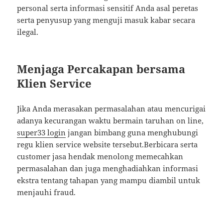
personal serta informasi sensitif Anda asal peretas
serta penyusup yang menguji masuk kabar secara
ilegal.
Menjaga Percakapan bersama
Klien Service
Jika Anda merasakan permasalahan atau mencurigai
adanya kecurangan waktu bermain taruhan on line,
super33 login
jangan bimbang guna menghubungi
regu klien service website tersebut.Berbicara serta
customer jasa hendak menolong memecahkan
permasalahan dan juga menghadiahkan informasi
ekstra tentang tahapan yang mampu diambil untuk
menjauhi fraud.