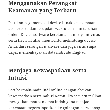
Menggunakan Perangkat
Keamanan yang Terbaru
Pastikan bagi memakai device lunak keselamatan
apa terbaru dan terupdate waktu bermain taruhan
onlen. Device software keselamatan mirip antivirus
serta firewall akan membantu melindungi device
Anda dari serangan malware dan juga virus siapa
dapat membahayakan data individu Engkau.
Menjaga Kewaspadaan serta
Intuisi
Saat bermain-main judi online, jangan abaikan
kewaspadaan serta naluri Kamu.Jika sesuatu terlihat
meragukan maupun amat indah guna menjadi
kenyataan, segera laporkan ke golongan berwenang