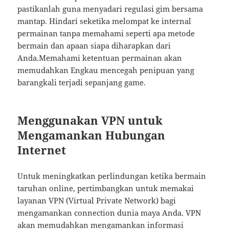
pastikanlah guna menyadari regulasi gim bersama
mantap. Hindari seketika melompat ke internal
permainan tanpa memahami seperti apa metode
bermain dan apaan siapa diharapkan dari
Anda.Memahami ketentuan permainan akan
memudahkan Engkau mencegah penipuan yang
barangkali terjadi sepanjang game.
Menggunakan VPN untuk
Mengamankan Hubungan
Internet
Untuk meningkatkan perlindungan ketika bermain
taruhan online, pertimbangkan untuk memakai
layanan VPN (Virtual Private Network) bagi
mengamankan connection dunia maya Anda. VPN
akan memudahkan mengamankan informasi