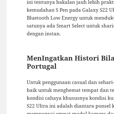
ini tentunya bakalan jauh lebih prakt
kemudahan S Pen pada Galaxy S22 Ul
Bluetooth Low Energy untuk menduku
satunya ada Smart Select untuk shar
dengan instan.
MenIngatkan Histori Bil
Portugal
Untuk penggunaan casual dan sehari
baik untuk menghemat tempat dan te
kondisi cahaya khususnya kondisi k
S22 Ultra ini adalah diantara ponsel
mempunyai empat modul kamera dari u