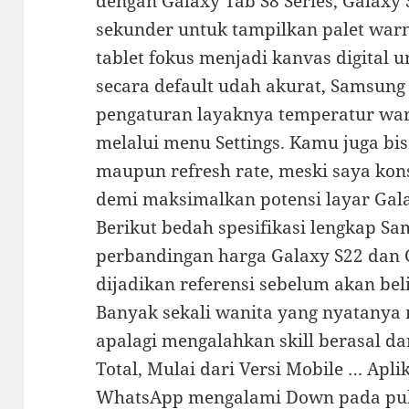
dengan Galaxy Tab S8 Series, Galaxy S
sekunder untuk tampilkan palet warn
tablet fokus menjadi kanvas digital
secara default udah akurat, Samsung 
pengaturan layaknya temperatur war
melalui menu Settings. Kamu juga bis
maupun refresh rate, meski saya kons
demi maksimalkan potensi layar Gala
Berikut bedah spesifikasi lengkap Sa
perbandingan harga Galaxy S22 dan 
dijadikan referensi sebelum akan bel
Banyak sekali wanita yang nyatany
apalagi mengalahkan skill berasal 
Total, Mulai dari Versi Mobile … Apli
WhatsApp mengalami Down pada puk