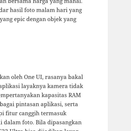
rikan bersama harga yang mahal.
ar hasil foto malam hari yang
 yang epic dengan objek yang
kan oleh One UI, rasanya bakal
aplikasi layaknya kamera tidak
mempertanyakan kapasitas RAM
bagai pintasan aplikasi, serta
pi fitur canggih termasuk
 dalam foto. Bila dipasangkan