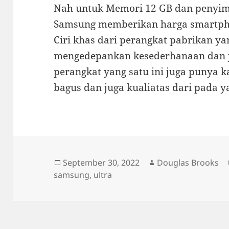
Nah untuk Memori 12 GB dan penyim
Samsung memberikan harga smartpho
Ciri khas dari perangkat pabrikan yan
mengedepankan kesederhanaan dan ju
perangkat yang satu ini juga punya 
bagus dan juga kualiatas dari pada ya
Diposkan
Penulis
September 30, 2022
Douglas Brooks
pada
samsung
,
ultra