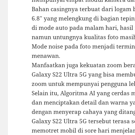
Bahan casingnya terbuat dari logam 
6.8″ yang melengkung di bagian tepin
di mode auto pada malam hari, hasil 
namun untungnya kualitas foto masi
Mode noise pada foto menjadi termini
menawan.
Manfaatkan juga kekuatan zoom beras
Galaxy S22 Ultra 5G yang bisa membu
zoom untuk mempunyai pengguna lebi
Selain itu, Algoritma AI yang cerdas
dan menciptakan detail dan warna ya
dengan menyerap cahaya yang ditangk
Galaxy S22 Ultra 5G tersebut terasa 
memotret mobil di sore hari menjel