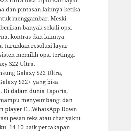
22 Ultra bisa dijadikan layar
a dan pintasan lainnya ketika
 untuk menggambar. Meski
berikan banyak sekali opsi
na, kontras dan lainnya
a turunkan resolusi layar
isten memilih opsi tertinggi
xy S22 Ultra.
msung Galaxy S22 Ultra,
Galaxy S22+ yang bisa
i. Di dalam dunia Esports,
a mampu menyeimbangi dan
dari player E…WhatsApp Down
kasi pesan teks atau chat yakni
ul 14.10 baik percakapan