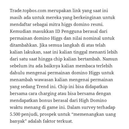
Trade.topbos.com merupakan link yang saat ini
masih ada untuk mereka yang berkeinginan untuk
mendaftar sebagai mitra higgs domino resmi.
Kemudian masukkan ID Pengguna berasal dari
permainan domino Higgs dan nilai nominal untuk
ditambahkan. Jika semua langkah di atas telah
kalian lakukan, saat ini kalian tinggal menanti lebih
dari satu saat hingga chip kalian bertambah. Namun
sebelum itu ada baiknya kalian membaca terlebih
dahulu mengenai permainan domino Higgs untuk
menambah wawasan kalian mengenai permainan
yang sedang Trend ini. Chip ini bisa didapatkan
bersama cara charging atau bisa bersama dengan
mendapatkan bonus berasal dari High Domino
waktu menang di game ini. Dalam survey terhadap
5.500 penjudi, prospek untuk “memenangkan uang
banyak” adalah faktor terkuat.