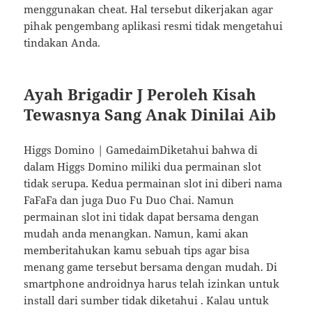
menggunakan cheat. Hal tersebut dikerjakan agar
pihak pengembang aplikasi resmi tidak mengetahui
tindakan Anda.
Ayah Brigadir J Peroleh Kisah
Tewasnya Sang Anak Dinilai Aib
Higgs Domino | GamedaimDiketahui bahwa di
dalam Higgs Domino miliki dua permainan slot
tidak serupa. Kedua permainan slot ini diberi nama
FaFaFa dan juga Duo Fu Duo Chai. Namun
permainan slot ini tidak dapat bersama dengan
mudah anda menangkan. Namun, kami akan
memberitahukan kamu sebuah tips agar bisa
menang game tersebut bersama dengan mudah. Di
smartphone androidnya harus telah izinkan untuk
install dari sumber tidak diketahui . Kalau untuk