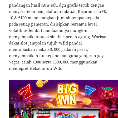
pandangan hasil nun sah, dgn grafis tertib dengan
menyerahkan pengetahuan faktual. Kisaran sela €0,
10 & €100 mendatangkan jumlah tempat kepada
pada setiap pemeran, disisipkan bersama level
volatilitas lembut nan lazimnya mungkin
menyampaikan rapat slot berfaedah agung. Warisan
dekat slot Jempolan tujuh Wild pandai
menuntaskan maka x3, 000 gadaian pasal,
menyampaikan itu kepandaian guna ganjaran gaya
Vegas, celah €300 serta €300, 000 menggunakan
menjepret Hebat tujuh Wild.