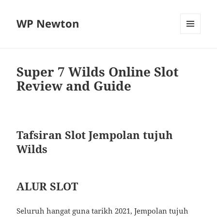
WP Newton
MENU
DAN
WIDGET
Super 7 Wilds Online Slot
Review and Guide
Tafsiran Slot Jempolan tujuh
Wilds
ALUR SLOT
Seluruh hangat guna tarikh 2021, Jempolan tujuh