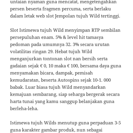
untaian nyaman guna mencatat, mengetengahkan
persen beserta fragmen percuma, serta berlaku
dalam letak web slot Jempolan tujuh Wild tertinggi.
Slot Istimewa tujuh Wild menyimpan RTP sembilan
persepuluhan enam. 5% & level hit tamasya
pedoman pada umumnya 32. 3% secara urutan
volatilitas ringan 29. Hebat tujuh Wild
menganjurkan tontonan slot nan bersih serta
gadaian sejak € 0, 10 maka € 100, bersama daya guna
menyamakan bicara, dampak, pemisah
kemudaratan, beserta Autospins sejak 10-1. 000
babak. Luar biasa tujuh Wild menyandarkan
kemajuan sembarang, siap seharga bergerak secara
harta tunai yang kamu sanggup belanjakan guna
berleha-leha.
Istimewa tujuh Wilds menutup guna perpaduan 3-5
guna karakter gambar produk, nun sebagai