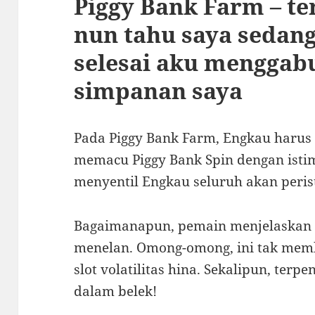
Piggy Bank Farm – ter
nun tahu saya sedang
selesai aku menggab
simpanan saya
Pada Piggy Bank Farm, Engkau harus
memacu Piggy Bank Spin dengan ist
menyentil Engkau seluruh akan peristi
Bagaimanapun, pemain menjelaskan a
menelan. Omong-omong, ini tak memb
slot volatilitas hina. Sekalipun, terp
dalam belek!