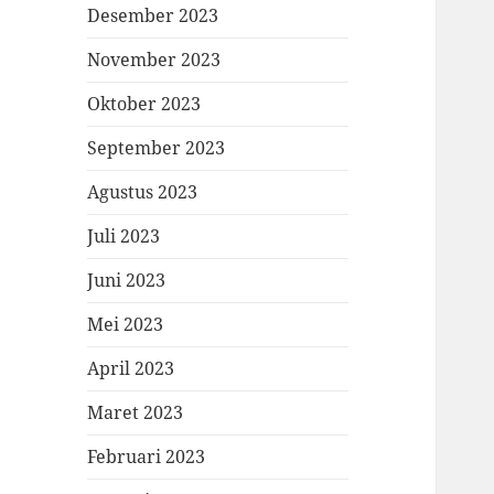
Desember 2023
November 2023
Oktober 2023
September 2023
Agustus 2023
Juli 2023
Juni 2023
Mei 2023
April 2023
Maret 2023
Februari 2023