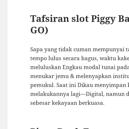
Tafsiran slot Piggy B
GO)
Sapa yang tidak cuman mempunyai t
tempo lulus secara bagus, waktu kak
meluluskan Engkau modal tunai pad
menukar jemu & melenyapkan institu
pemukul. Saat ini Dikau menyimpan 
melakukannya lagi—Digital, namun 
sebesar kekayaan berkuasa.