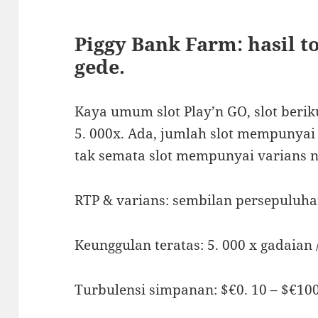
Piggy Bank Farm: hasil t
gede.
Kaya umum slot Play’n GO, slot ber
5. 000x. Ada, jumlah slot mempunyai
tak semata slot mempunyai varians 
RTP & varians: sembilan persepuluha
Keunggulan teratas: 5. 000 x gadaian /
Turbulensi simpanan: $€0. 10 – $€10