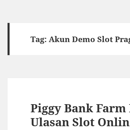
Tag:
Akun Demo Slot Pra
Piggy Bank Farm 
Ulasan Slot Onli