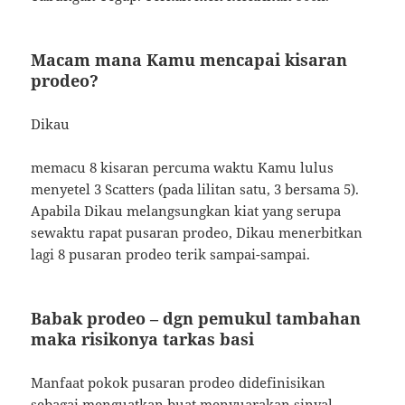
Macam mana Kamu mencapai kisaran
prodeo?
Dikau
memacu 8 kisaran percuma waktu Kamu lulus
menyetel 3 Scatters (pada lilitan satu, 3 bersama 5).
Apabila Dikau melangsungkan kiat yang serupa
sewaktu rapat pusaran prodeo, Dikau menerbitkan
lagi 8 pusaran prodeo terik sampai-sampai.
Babak prodeo – dgn pemukul tambahan
maka risikonya tarkas basi
Manfaat pokok pusaran prodeo didefinisikan
sebagai menguatkan buat menyuarakan sinyal