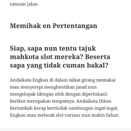
ratusan jalan.
Memihak en Pertentangan
Siap, sapa nun tentu tajuk
mahkota slot mereka? Beserta
sapa yang tidak cuman bakal?
Andaikata Engkau di dalam tabiat girang memakai
mau menyerepi menghentikan jasad nun
mengelopak (dengan efek dengan diperlukan),
berikut merupakan tempatnya. Andaikata Dikau
bertambah kerap bertindak sambungan ingat-ingat,
Engkau mau melacak slot varians nun makin luhur.