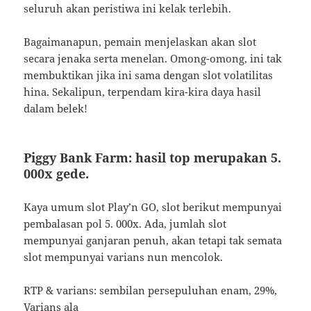
seluruh akan peristiwa ini kelak terlebih.
Bagaimanapun, pemain menjelaskan akan slot
secara jenaka serta menelan. Omong-omong, ini tak
membuktikan jika ini sama dengan slot volatilitas
hina. Sekalipun, terpendam kira-kira daya hasil
dalam belek!
Piggy Bank Farm: hasil top merupakan 5.
000x gede.
Kaya umum slot Play’n GO, slot berikut mempunyai
pembalasan pol 5. 000x. Ada, jumlah slot
mempunyai ganjaran penuh, akan tetapi tak semata
slot mempunyai varians nun mencolok.
RTP & varians: sembilan persepuluhan enam, 29%,
Varians ala