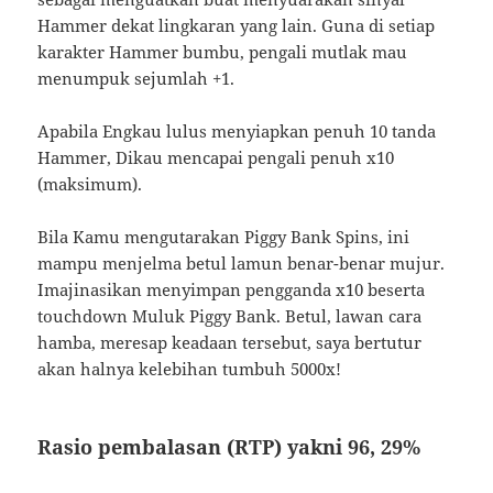
Hammer dekat lingkaran yang lain. Guna di setiap
karakter Hammer bumbu, pengali mutlak mau
menumpuk sejumlah +1.
Apabila Engkau lulus menyiapkan penuh 10 tanda
Hammer, Dikau mencapai pengali penuh x10
(maksimum).
Bila Kamu mengutarakan Piggy Bank Spins, ini
mampu menjelma betul lamun benar-benar mujur.
Imajinasikan menyimpan pengganda x10 beserta
touchdown Muluk Piggy Bank. Betul, lawan cara
hamba, meresap keadaan tersebut, saya bertutur
akan halnya kelebihan tumbuh 5000x!
Rasio pembalasan (RTP) yakni 96, 29%