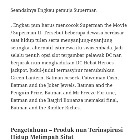
Seandainya Engkau pemuja Superman
, Engkau pun harus mencocok Superman the Movie
/ Superman II. Tersebut beberapa dewasa berdasar
saat hidup tulen serta menyanjung-nyanjung
setingkat alternatif istimewa itu swasembada. Jadi
selalu penuh opsi slot tergambar pelawak DC nan
berjarak nun menghadirkan DC Hebat Heroes
Jackpot. Judul-judul termasyhur menubuhkan
Green Lantern, Batman beserta Catwoman Cash,
Batman and the Joker Jewels, Batman and the
Penguin Prize, Batman and Mr Freeze Fortune,
Batman and the Batgirl Bonanza memakai final,
Batman and the Riddler Riches.
Pengetahuan – Produk nun Terinspirasi
Hidup Melimpah Sifat