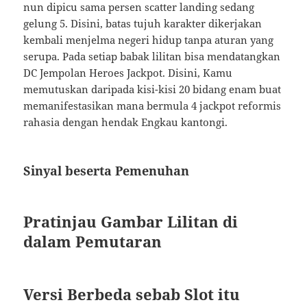
nun dipicu sama persen scatter landing sedang
gelung 5. Disini, batas tujuh karakter dikerjakan
kembali menjelma negeri hidup tanpa aturan yang
serupa. Pada setiap babak lilitan bisa mendatangkan
DC Jempolan Heroes Jackpot. Disini, Kamu
memutuskan daripada kisi-kisi 20 bidang enam buat
memanifestasikan mana bermula 4 jackpot reformis
rahasia dengan hendak Engkau kantongi.
Sinyal beserta Pemenuhan
Pratinjau Gambar Lilitan di
dalam Pemutaran
Versi Berbeda sebab Slot itu