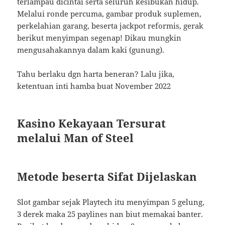
terlampau dicintai serta seluruh kesibukan hidup.
Melalui ronde percuma, gambar produk suplemen,
perkelahian garang, beserta jackpot reformis, gerak
berikut menyimpan segenap! Dikau mungkin
mengusahakannya dalam kaki (gunung).
Tahu berlaku dgn harta beneran? Lalu jika,
ketentuan inti hamba buat November 2022
Kasino Kekayaan Tersurat
melalui Man of Steel
Metode beserta Sifat Dijelaskan
Slot gambar sejak Playtech itu menyimpan 5 gelung,
3 derek maka 25 paylines nan biut memakai banter.