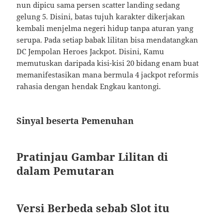
nun dipicu sama persen scatter landing sedang
gelung 5. Disini, batas tujuh karakter dikerjakan
kembali menjelma negeri hidup tanpa aturan yang
serupa. Pada setiap babak lilitan bisa mendatangkan
DC Jempolan Heroes Jackpot. Disini, Kamu
memutuskan daripada kisi-kisi 20 bidang enam buat
memanifestasikan mana bermula 4 jackpot reformis
rahasia dengan hendak Engkau kantongi.
Sinyal beserta Pemenuhan
Pratinjau Gambar Lilitan di
dalam Pemutaran
Versi Berbeda sebab Slot itu