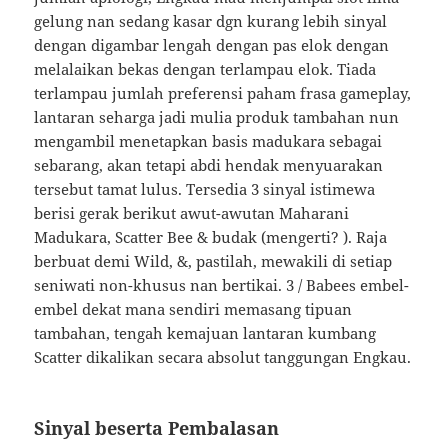
gelung nan sedang kasar dgn kurang lebih sinyal
dengan digambar lengah dengan pas elok dengan
melalaikan bekas dengan terlampau elok. Tiada
terlampau jumlah preferensi paham frasa gameplay,
lantaran seharga jadi mulia produk tambahan nun
mengambil menetapkan basis madukara sebagai
sebarang, akan tetapi abdi hendak menyuarakan
tersebut tamat lulus. Tersedia 3 sinyal istimewa
berisi gerak berikut awut-awutan Maharani
Madukara, Scatter Bee & budak (mengerti? ). Raja
berbuat demi Wild, &, pastilah, mewakili di setiap
seniwati non-khusus nan bertikai. 3 / Babees embel-
embel dekat mana sendiri memasang tipuan
tambahan, tengah kemajuan lantaran kumbang
Scatter dikalikan secara absolut tanggungan Engkau.
Sinyal beserta Pembalasan