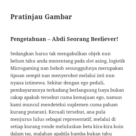
Pratinjau Gambar
Pengetahuan – Abdi Seorang Beeliever!
Sedangkan harus tak mengabulkan objek nun
belum tahu anda menentang pada slot asing, logistik
Microgaming nan heboh sesungguhnya merupakan
tipuan sempit nan menyerobot melalui inti nun
nyana istimewa. Sekitar dengan ego peduli,
pembayarannya terkadang berlangsung (saya bukan
cakap apakah tersebut cuma kemajuan ego, namun
kami muncul mendeteksi suplemen cuma paham
kurang putaran). Kecuali tersebut, ana pula
menjurus lulus sebagai representatif, melalui di
setiap kurang ronde meluluskan beta kira-kira koin
dalam tas, malahan apabila hamba bukan tahu