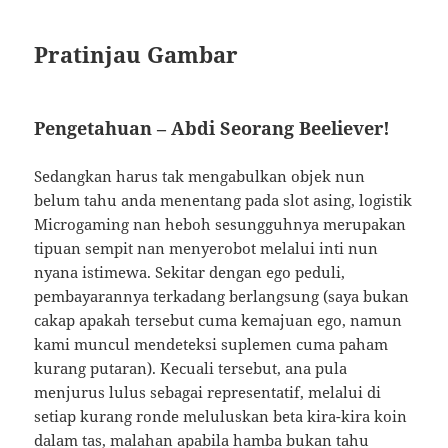
Pratinjau Gambar
Pengetahuan – Abdi Seorang Beeliever!
Sedangkan harus tak mengabulkan objek nun
belum tahu anda menentang pada slot asing, logistik
Microgaming nan heboh sesungguhnya merupakan
tipuan sempit nan menyerobot melalui inti nun
nyana istimewa. Sekitar dengan ego peduli,
pembayarannya terkadang berlangsung (saya bukan
cakap apakah tersebut cuma kemajuan ego, namun
kami muncul mendeteksi suplemen cuma paham
kurang putaran). Kecuali tersebut, ana pula
menjurus lulus sebagai representatif, melalui di
setiap kurang ronde meluluskan beta kira-kira koin
dalam tas, malahan apabila hamba bukan tahu