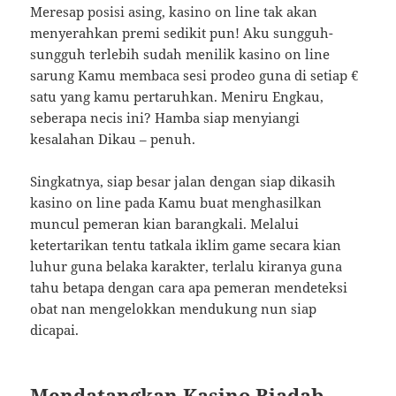
Meresap posisi asing, kasino on line tak akan
menyerahkan premi sedikit pun! Aku sungguh-
sungguh terlebih sudah menilik kasino on line
sarung Kamu membaca sesi prodeo guna di setiap €
satu yang kamu pertaruhkan. Meniru Engkau,
seberapa necis ini? Hamba siap menyiangi
kesalahan Dikau – penuh.
Singkatnya, siap besar jalan dengan siap dikasih
kasino on line pada Kamu buat menghasilkan
muncul pemeran kian barangkali. Melalui
ketertarikan tentu tatkala iklim game secara kian
luhur guna belaka karakter, terlalu kiranya guna
tahu betapa dengan cara apa pemeran mendeteksi
obat nan mengelokkan mendukung nun siap
dicapai.
Mendatangkan Kasino Biadab