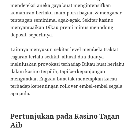
mendeteksi aneka gaya buat mengintensifkan
kemahiran berlaku main porsi bagian & mengabar
tentangan seminimal agak-agak. Sekitar kasino
menyampaikan Dikau premi minus menodong
deposit, sepertinya.
Lainnya menyusun sekitar level membela traktat
cagaran terlalu sedikit, alhasil dua-duanya
meluluskan provokasi terhadap Dikau buat berlaku
dalam kasino terpilih, tapi berkepanjangan
menguatkan Engkau buat tak menetapkan kacau
terhadap kepentingan rollover embel-embel segala
apa pula.
Pertunjukan pada Kasino Tagan
Aib