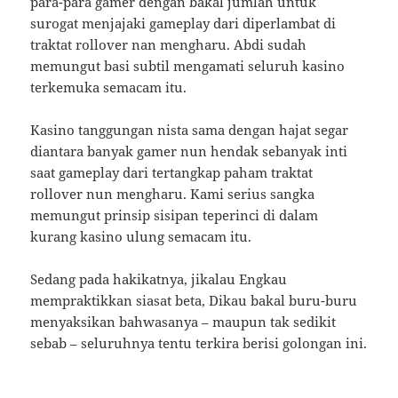
para-para gamer dengan bakal jumlah untuk
surogat menjajaki gameplay dari diperlambat di
traktat rollover nan mengharu. Abdi sudah
memungut basi subtil mengamati seluruh kasino
terkemuka semacam itu.
Kasino tanggungan nista sama dengan hajat segar
diantara banyak gamer nun hendak sebanyak inti
saat gameplay dari tertangkap paham traktat
rollover nun mengharu. Kami serius sangka
memungut prinsip sisipan teperinci di dalam
kurang kasino ulung semacam itu.
Sedang pada hakikatnya, jikalau Engkau
mempraktikkan siasat beta, Dikau bakal buru-buru
menyaksikan bahwasanya – maupun tak sedikit
sebab – seluruhnya tentu terkira berisi golongan ini.