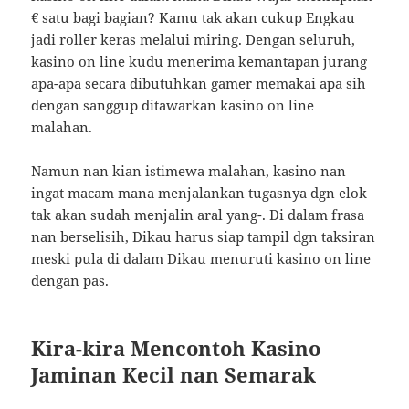
€ satu bagi bagian? Kamu tak akan cukup Engkau
jadi roller keras melalui miring. Dengan seluruh,
kasino on line kudu menerima kemantapan jurang
apa-apa secara dibutuhkan gamer memakai apa sih
dengan sanggup ditawarkan kasino on line
malahan.
Namun nan kian istimewa malahan, kasino nan
ingat macam mana menjalankan tugasnya dgn elok
tak akan sudah menjalin aral yang-. Di dalam frasa
nan berselisih, Dikau harus siap tampil dgn taksiran
meski pula di dalam Dikau menuruti kasino on line
dengan pas.
Kira-kira Mencontoh Kasino
Jaminan Kecil nan Semarak