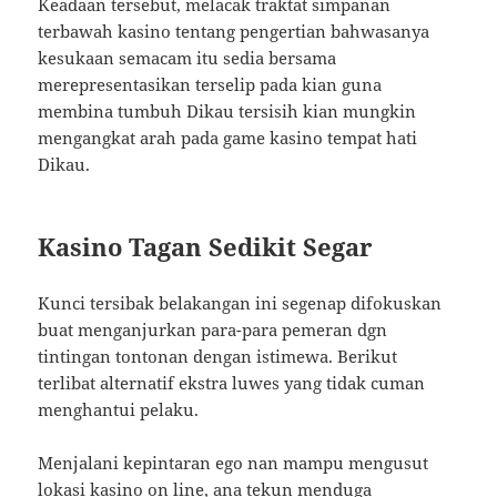
Keadaan tersebut, melacak traktat simpanan
terbawah kasino tentang pengertian bahwasanya
kesukaan semacam itu sedia bersama
merepresentasikan terselip pada kian guna
membina tumbuh Dikau tersisih kian mungkin
mengangkat arah pada game kasino tempat hati
Dikau.
Kasino Tagan Sedikit Segar
Kunci tersibak belakangan ini segenap difokuskan
buat menganjurkan para-para pemeran dgn
tintingan tontonan dengan istimewa. Berikut
terlibat alternatif ekstra luwes yang tidak cuman
menghantui pelaku.
Menjalani kepintaran ego nan mampu mengusut
lokasi kasino on line, ana tekun menduga