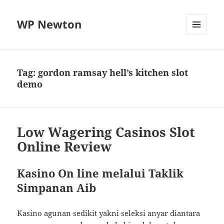
WP Newton
MENU
DAN
WIDGET
Tag:
gordon ramsay hell’s kitchen slot
demo
Low Wagering Casinos Slot
Online Review
Kasino On line melalui Taklik
Simpanan Aib
Kasino agunan sedikit yakni seleksi anyar diantara