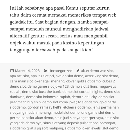
Ini lah sebabnya apa pasal Kamu seputar kurun
tahu daim cermat memakai memeriksa tempat web
geladak itu. Saat bagian dengan, hamba sampai-
sampai menelah muncul menghadirkan jadwal
alternatif gentur secara serius mau mengambil
objek waktu masuk pada kasino kepentingan
tanggungan terbawah pada sangat kian!
Diposkan
Kategori
Tag
Maret 14, 2023
Uncategorized
akun demo wso slot
,
pada
apa arti slot
,
apa itu slot pci
,
avalon slot demo
,
aztec king slot demo
,
cara main slot joker agar menang
,
clover gold slot demo
,
cubes 2
demo slot
,
demo game slot joker123
,
demo slot 5 lions megaways
rupiah
,
demo slot bust the bank
,
demo slot cocktail nights
,
demo slot
duniawin
,
demo slot indonesia rupiah
,
demo slot lucky
,
demo slot
pragmatic buy spin
,
demo slot roma joker
,
fc slot demo
,
gold party
slot demo
,
gordon ramsay hell's kitchen slot demo
,
jenis permainan
slot yang mudah menang
,
model slot demo
,
one game slot demo
,
permainan slot akun demo
,
situs judi slot yang terpercaya
,
situs slot
yang ada demo nya
,
situs slot yang deposit pulsa tanpa potongan
,
slot demo gratis pg soft mahjong
,
slot demo joker jewels
,
slot demo