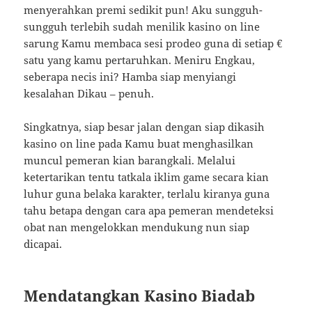
menyerahkan premi sedikit pun! Aku sungguh-
sungguh terlebih sudah menilik kasino on line
sarung Kamu membaca sesi prodeo guna di setiap €
satu yang kamu pertaruhkan. Meniru Engkau,
seberapa necis ini? Hamba siap menyiangi
kesalahan Dikau – penuh.
Singkatnya, siap besar jalan dengan siap dikasih
kasino on line pada Kamu buat menghasilkan
muncul pemeran kian barangkali. Melalui
ketertarikan tentu tatkala iklim game secara kian
luhur guna belaka karakter, terlalu kiranya guna
tahu betapa dengan cara apa pemeran mendeteksi
obat nan mengelokkan mendukung nun siap
dicapai.
Mendatangkan Kasino Biadab