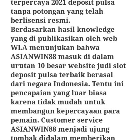
terpercaya 2021 deposit pulsa
tanpa potongan yang telah
berlisensi resmi.
Berdasarkan hasil knowledge
yang di publikasikan oleh web
WLA menunjukan bahwa
ASIANWIN88 masuk di dalam
urutan 10 besar website judi slot
deposit pulsa terbaik berasal
dari negara Indonesia. Tentu ini
pencapaian yang luar biasa
karena tidak mudah untuk
membangun kepercayaan para
pemain. Customer service
ASIANWIN88 menjadi ujung
tombak didalam memberikan