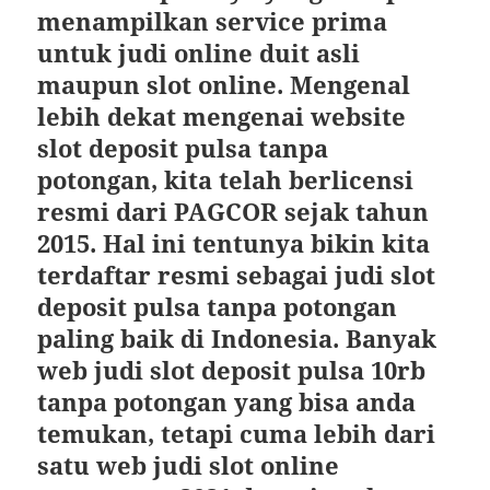
menampilkan service prima
untuk judi online duit asli
maupun slot online. Mengenal
lebih dekat mengenai website
slot deposit pulsa tanpa
potongan, kita telah berlicensi
resmi dari PAGCOR sejak tahun
2015. Hal ini tentunya bikin kita
terdaftar resmi sebagai judi slot
deposit pulsa tanpa potongan
paling baik di Indonesia. Banyak
web judi slot deposit pulsa 10rb
tanpa potongan yang bisa anda
temukan, tetapi cuma lebih dari
satu web judi slot online