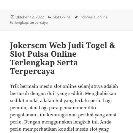
Diposkan
Kategori
Tag
Oktober 12, 2022
Slot Online
indonesia
,
online
,
pada
terlengkap
,
terpercaya
Jokerscm Web Judi Togel &
Slot Pulsa Online
Terlengkap Serta
Terpercaya
Trik bermain mesin slot online selanjutnya adalah
bertaruh dengan duit yang sedikit. Menghabiskan
sedikit modal adalah hal yang terlalu perlu bagi
pemula, atau bagi para pemain memiliki
pengalaman , itu kemungkinan perihal yang amat
perlu. Dengan menggunakan langkah ini, Anda
perlu memperhatikan kondisi mesin slot yang