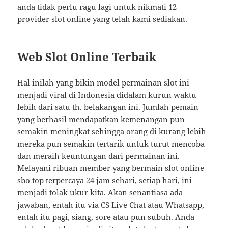
anda tidak perlu ragu lagi untuk nikmati 12
provider slot online yang telah kami sediakan.
Web Slot Online Terbaik
Hal inilah yang bikin model permainan slot ini
menjadi viral di Indonesia didalam kurun waktu
lebih dari satu th. belakangan ini. Jumlah pemain
yang berhasil mendapatkan kemenangan pun
semakin meningkat sehingga orang di kurang lebih
mereka pun semakin tertarik untuk turut mencoba
dan meraih keuntungan dari permainan ini.
Melayani ribuan member yang bermain slot online
sbo top terpercaya 24 jam sehari, setiap hari, ini
menjadi tolak ukur kita. Akan senantiasa ada
jawaban, entah itu via CS Live Chat atau Whatsapp,
entah itu pagi, siang, sore atau pun subuh. Anda