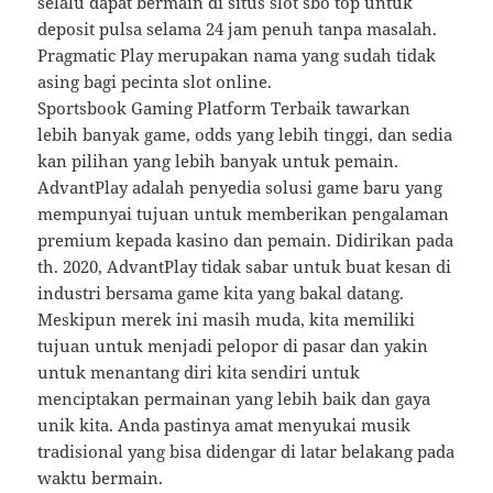
selalu dapat bermain di situs slot sbo top untuk
deposit pulsa selama 24 jam penuh tanpa masalah.
Pragmatic Play merupakan nama yang sudah tidak
asing bagi pecinta slot online.
Sportsbook Gaming Platform Terbaik tawarkan
lebih banyak game, odds yang lebih tinggi, dan sedia
kan pilihan yang lebih banyak untuk pemain.
AdvantPlay adalah penyedia solusi game baru yang
mempunyai tujuan untuk memberikan pengalaman
premium kepada kasino dan pemain. Didirikan pada
th. 2020, AdvantPlay tidak sabar untuk buat kesan di
industri bersama game kita yang bakal datang.
Meskipun merek ini masih muda, kita memiliki
tujuan untuk menjadi pelopor di pasar dan yakin
untuk menantang diri kita sendiri untuk
menciptakan permainan yang lebih baik dan gaya
unik kita. Anda pastinya amat menyukai musik
tradisional yang bisa didengar di latar belakang pada
waktu bermain.