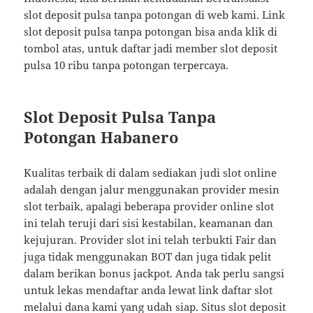
slot deposit pulsa tanpa potongan di web kami. Link
slot deposit pulsa tanpa potongan bisa anda klik di
tombol atas, untuk daftar jadi member slot deposit
pulsa 10 ribu tanpa potongan terpercaya.
Slot Deposit Pulsa Tanpa
Potongan Habanero
Kualitas terbaik di dalam sediakan judi slot online
adalah dengan jalur menggunakan provider mesin
slot terbaik, apalagi beberapa provider online slot
ini telah teruji dari sisi kestabilan, keamanan dan
kejujuran. Provider slot ini telah terbukti Fair dan
juga tidak menggunakan BOT dan juga tidak pelit
dalam berikan bonus jackpot. Anda tak perlu sangsi
untuk lekas mendaftar anda lewat link daftar slot
melalui dana kami yang udah siap. Situs slot deposit