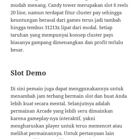
mudah menang. Candy tower merupakan slot 6 reels
20 line, namun terdapat fitur cluster pay sehingga
keuntungan berasal dari games terus jadi tambah
hingga tembus 31213x lipat dari modal. Setiap
taruhan yang mempunyai konsep cluster pays
biasanya gampang dimenangkan dan profit terlalu
besar.
Slot Demo
Di sini pemain juga dapat menggunakannya untuk
menambah jam terbang bermain slot dan buat Anda
lebih kuat secara mental. Selanjutnya adalah
permainan Arcade yang lebih seru dimainkan
karena gameplay-nya interaktif, yakni
mengharuskan player untuk terus memencet atau
melihat permainannya. Untuk pertanyaan lain