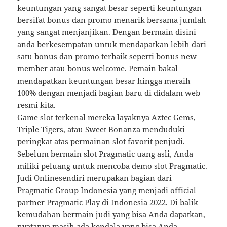
keuntungan yang sangat besar seperti keuntungan
bersifat bonus dan promo menarik bersama jumlah
yang sangat menjanjikan. Dengan bermain disini
anda berkesempatan untuk mendapatkan lebih dari
satu bonus dan promo terbaik seperti bonus new
member atau bonus welcome. Pemain bakal
mendapatkan keuntungan besar hingga meraih
100% dengan menjadi bagian baru di didalam web
resmi kita.
Game slot terkenal mereka layaknya Aztec Gems,
Triple Tigers, atau Sweet Bonanza menduduki
peringkat atas permainan slot favorit penjudi.
Sebelum bermain slot Pragmatic uang asli, Anda
miliki peluang untuk mencoba demo slot Pragmatic.
Judi Onlinesendiri merupakan bagian dari
Pragmatic Group Indonesia yang menjadi official
partner Pragmatic Play di Indonesia 2022. Di balik
kemudahan bermain judi yang bisa Anda dapatkan,
nyatanya masih ada kendala yang bisa Anda