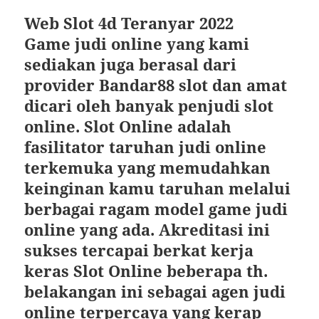
Web Slot 4d Teranyar 2022
Game judi online yang kami
sediakan juga berasal dari
provider Bandar88 slot dan amat
dicari oleh banyak penjudi slot
online. Slot Online adalah
fasilitator taruhan judi online
terkemuka yang memudahkan
keinginan kamu taruhan melalui
berbagai ragam model game judi
online yang ada. Akreditasi ini
sukses tercapai berkat kerja
keras Slot Online beberapa th.
belakangan ini sebagai agen judi
online terpercaya yang kerap