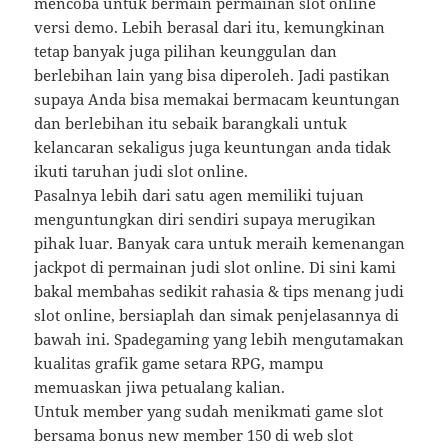
mencoba untuk bermain permainan slot online
versi demo. Lebih berasal dari itu, kemungkinan
tetap banyak juga pilihan keunggulan dan
berlebihan lain yang bisa diperoleh. Jadi pastikan
supaya Anda bisa memakai bermacam keuntungan
dan berlebihan itu sebaik barangkali untuk
kelancaran sekaligus juga keuntungan anda tidak
ikuti taruhan judi slot online.
Pasalnya lebih dari satu agen memiliki tujuan
menguntungkan diri sendiri supaya merugikan
pihak luar. Banyak cara untuk meraih kemenangan
jackpot di permainan judi slot online. Di sini kami
bakal membahas sedikit rahasia & tips menang judi
slot online, bersiaplah dan simak penjelasannya di
bawah ini. Spadegaming yang lebih mengutamakan
kualitas grafik game setara RPG, mampu
memuaskan jiwa petualang kalian.
Untuk member yang sudah menikmati game slot
bersama bonus new member 150 di web slot