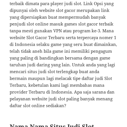
terbaik dimata para player judi slot. Link Opsi yang
dipunyai oleh website slot gacor merupakan link
yang dipersiapkan buat mempermudah banyak
penjudi slot online masuk games slot gacor terbaik
tanpa mesti gunakan VPN atau program ke-3. Mana
website Slot Gacor Terbaru serta terpercaya nomer 1
di Indonesia selaku game yang seru buat dimainkan,
telah tidak aneh bila game ini memiliki pengagum
yang paling di bandingkan bersama dengan game
taruhan judi daring yang lain. Untuk anda yang lagi
mencari situs judi slot terlengkap buat anda
bermain maupun lagi melacak tipe daftar judi Slot
Terbaru, kebetulan kami lagi membahas mana
provider Terbaru di Indonesia. Apa saja sarana dan
pelayanan website judi slot paling banyak menang
daftar slot online sediakan?
Nama Nama Situs Judi Slot