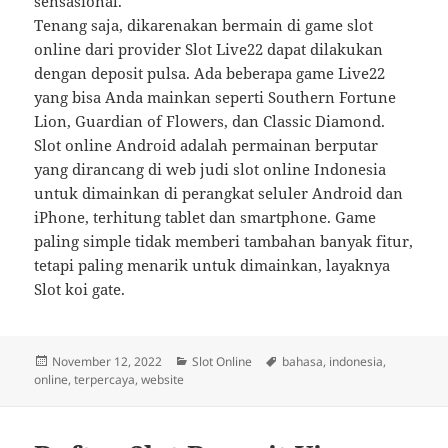
sensasional.
Tenang saja, dikarenakan bermain di game slot
online dari provider Slot Live22 dapat dilakukan
dengan deposit pulsa. Ada beberapa game Live22
yang bisa Anda mainkan seperti Southern Fortune
Lion, Guardian of Flowers, dan Classic Diamond.
Slot online Android adalah permainan berputar
yang dirancang di web judi slot online Indonesia
untuk dimainkan di perangkat seluler Android dan
iPhone, terhitung tablet dan smartphone. Game
paling simple tidak memberi tambahan banyak fitur,
tetapi paling menarik untuk dimainkan, layaknya
Slot koi gate.
Diposkan
Kategori
Tag
November 12, 2022
Slot Online
bahasa
,
indonesia
,
pada
online
,
terpercaya
,
website