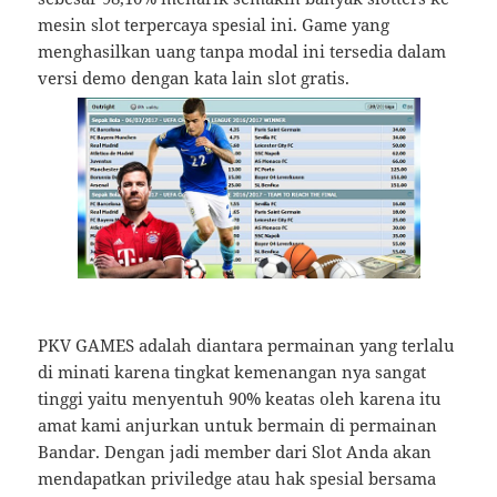
mesin slot terpercaya spesial ini. Game yang
menghasilkan uang tanpa modal ini tersedia dalam
versi demo dengan kata lain slot gratis.
PKV GAMES adalah diantara permainan yang terlalu
di minati karena tingkat kemenangan nya sangat
tinggi yaitu menyentuh 90% keatas oleh karena itu
amat kami anjurkan untuk bermain di permainan
Bandar. Dengan jadi member dari Slot Anda akan
mendapatkan priviledge atau hak spesial bersama