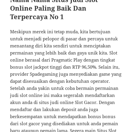
Online Paling Baik Dan
Terpercaya No 1
Meskipun merek ini tetap muda, kita bertujuan
untuk menjadi pelopor di pasar dan percaya untuk
menantang diri kita sendiri untuk menciptakan
permainan yang lebih baik dan gaya unik kita. Slot
online berasal dari Pragmatic Play dengan tingkat
bonus slot jackpot tinggi dan RTP 96,50%. Selain itu,
provider Spadegaming juga menyediakan game yang
dapat disesuaikan dengan kebutuhan operator.
Setelah anda yakin untuk coba bermain permainan
judi slot online ini maka segeralah mendaftarkan
akun anda di situs judi online Slot Gacor. Dengan
mendaftar dan lakukan deposit anda juga
berkesempatan untuk mendapatkan bonus bonus
dari slot gacor yang disediakan untuk anda pemain
baru ataupun pemain lama. Segera main Situs Slot