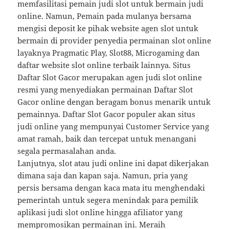
memfasilitasi pemain judi slot untuk bermain judi
online. Namun, Pemain pada mulanya bersama
mengisi deposit ke pihak website agen slot untuk
bermain di provider penyedia permainan slot online
layaknya Pragmatic Play, Slot88, Microgaming dan
daftar website slot online terbaik lainnya. Situs
Daftar Slot Gacor merupakan agen judi slot online
resmi yang menyediakan permainan Daftar Slot
Gacor online dengan beragam bonus menarik untuk
pemainnya. Daftar Slot Gacor populer akan situs
judi online yang mempunyai Customer Service yang
amat ramah, baik dan tercepat untuk menangani
segala permasalahan anda.
Lanjutnya, slot atau judi online ini dapat dikerjakan
dimana saja dan kapan saja. Namun, pria yang
persis bersama dengan kaca mata itu menghendaki
pemerintah untuk segera menindak para pemilik
aplikasi judi slot online hingga afiliator yang
mempromosikan permainan ini. Meraih