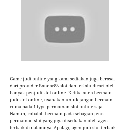
Game judi online yang kami sediakan juga berasal
dari provider Bandar88 slot dan terlalu dicari oleh
banyak penjudi slot online. Ketika anda bermain
judi slot online, usahakan untuk jangan bermain
cuma pada 1 type permainan slot online saja.
Namun, cobalah bermain pada sebagian jenis
permainan slot yang juga disediakan oleh agen
terbaik di dalamnya. Apalagi, agen judi slot terbaik