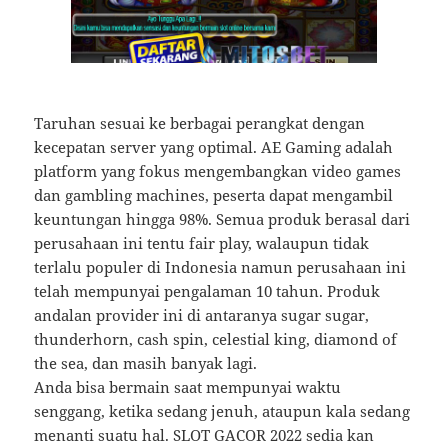
Taruhan sesuai ke berbagai perangkat dengan
kecepatan server yang optimal. AE Gaming adalah
platform yang fokus mengembangkan video games
dan gambling machines, peserta dapat mengambil
keuntungan hingga 98%. Semua produk berasal dari
perusahaan ini tentu fair play, walaupun tidak
terlalu populer di Indonesia namun perusahaan ini
telah mempunyai pengalaman 10 tahun. Produk
andalan provider ini di antaranya sugar sugar,
thunderhorn, cash spin, celestial king, diamond of
the sea, dan masih banyak lagi.
Anda bisa bermain saat mempunyai waktu
senggang, ketika sedang jenuh, ataupun kala sedang
menanti suatu hal. SLOT GACOR 2022 sedia kan