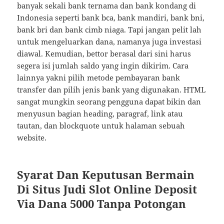
banyak sekali bank ternama dan bank kondang di
Indonesia seperti bank bca, bank mandiri, bank bni,
bank bri dan bank cimb niaga. Tapi jangan pelit lah
untuk mengeluarkan dana, namanya juga investasi
diawal. Kemudian, bettor berasal dari sini harus
segera isi jumlah saldo yang ingin dikirim. Cara
lainnya yakni pilih metode pembayaran bank
transfer dan pilih jenis bank yang digunakan. HTML
sangat mungkin seorang pengguna dapat bikin dan
menyusun bagian heading, paragraf, link atau
tautan, dan blockquote untuk halaman sebuah
website.
Syarat Dan Keputusan Bermain
Di Situs Judi Slot Online Deposit
Via Dana 5000 Tanpa Potongan