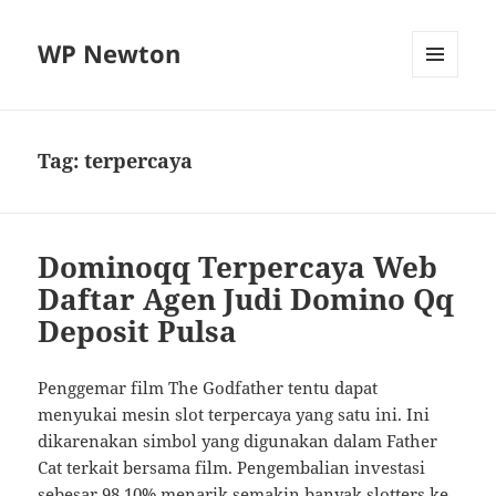
WP Newton
MENU
DAN
WIDGET
Tag:
terpercaya
Dominoqq Terpercaya Web
Daftar Agen Judi Domino Qq
Deposit Pulsa
Penggemar film The Godfather tentu dapat
menyukai mesin slot terpercaya yang satu ini. Ini
dikarenakan simbol yang digunakan dalam Father
Cat terkait bersama film. Pengembalian investasi
sebesar 98,10% menarik semakin banyak slotters ke