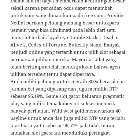
Dalam slot ini dapat memberikan keuntungan besar
sekali karena perkalian odds dapat menambah
untuk spin yang dimainkan pada free spin. Provider
NetEnt berikan peluang menang besar untukpara
pemain yang bisa dinikmati pada lebih dari satu
jenis slot terbaik layaknya Double Stacks, Dead or
Alive 2, Codex of Fortune, Butterfly Staxx. Banyak
penjudi online yang tertarik untuk pilih slot sebagai
permainan pilihan mereka. Mayoritas atlet yang
telah berhimpun telah menunjukkan bahwa agen
pilihan tersebut tentu dapat dipercaya.
Anda miliki peluang untuk meraih 800x berasal dari
jumlah bet yang dipasang dan juga memiliki RTP
sebesar 95,19%. Game slot gacor keluaran pragmatic
play yang miliki tema koboy ini sukses menarik
banyak perhatian. Wild west gold menawarkan 40
payline untuk anda dan juga miliki RTP yang terlalu
luar biasa yaitu sebesar 96,51% jadi tidak heran
andaikan slot gacor ini menduduki peringkat