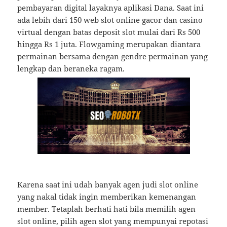
pembayaran digital layaknya aplikasi Dana. Saat ini
ada lebih dari 150 web slot online gacor dan casino
virtual dengan batas deposit slot mulai dari Rs 500
hingga Rs 1 juta. Flowgaming merupakan diantara
permainan bersama dengan gendre permainan yang
lengkap dan beraneka ragam.
Karena saat ini udah banyak agen judi slot online
yang nakal tidak ingin memberikan kemenangan
member. Tetaplah berhati hati bila memilih agen
slot online, pilih agen slot yang mempunyai repotasi