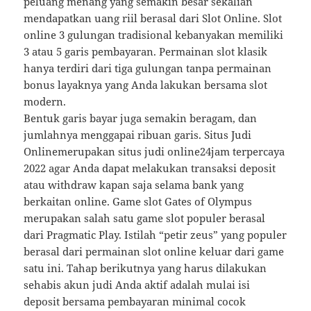
peluang menang yang semakin besar sekalian
mendapatkan uang riil berasal dari Slot Online. Slot
online 3 gulungan tradisional kebanyakan memiliki
3 atau 5 garis pembayaran. Permainan slot klasik
hanya terdiri dari tiga gulungan tanpa permainan
bonus layaknya yang Anda lakukan bersama slot
modern.
Bentuk garis bayar juga semakin beragam, dan
jumlahnya menggapai ribuan garis. Situs Judi
Onlinemerupakan situs judi online24jam terpercaya
2022 agar Anda dapat melakukan transaksi deposit
atau withdraw kapan saja selama bank yang
berkaitan online. Game slot Gates of Olympus
merupakan salah satu game slot populer berasal
dari Pragmatic Play. Istilah “petir zeus” yang populer
berasal dari permainan slot online keluar dari game
satu ini. Tahap berikutnya yang harus dilakukan
sehabis akun judi Anda aktif adalah mulai isi
deposit bersama pembayaran minimal cocok