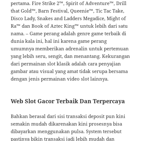
pertama. Fire Strike 2™, Spirit of Adventure™, Drill
that Gold™, Barn Festival, Queenie™, Tic Tac Take,
Disco Lady, Snakes and Ladders Megadice, Might of
Ra™ dan Book of Aztec King™ untuk lebih dari satu
nama. – Game perang adalah genre game terbaik di
dunia kala ini, hal ini karena game perang
umumnya memberikan adrenalin untuk pertemuan
yang lebih seru, sengit, dan menantang. Kekurangan
dari permainan slot klasik adalah cara penyajian
gambar atau visual yang amat tidak serupa bersama
dengan jenis permainan video slot lainnya.
Web Slot Gacor Terbaik Dan Terpercaya
Bahkan berasal dari sisi transaksi deposit pun kini
semakin mudah dikarenakan kini prosesnya bisa
dibayarkan menggunakan pulsa. System tersebut
pastinya bikin transaksi jadi lebih mudah dan