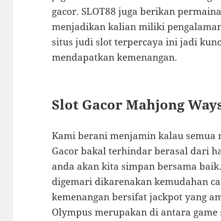
gacor. SLOT88 juga berikan permainan
menjadikan kalian miliki pengalam
situs judi slot terpercaya ini jadi ku
mendapatkan kemenangan.
Slot Gacor Mahjong Way
Kami berani menjamin kalau semua 
Gacor bakal terhindar berasal dari h
anda akan kita simpan bersama baik. 
digemari dikarenakan kemudahan car
kemenangan bersifat jackpot yang am
Olympus merupakan di antara game s