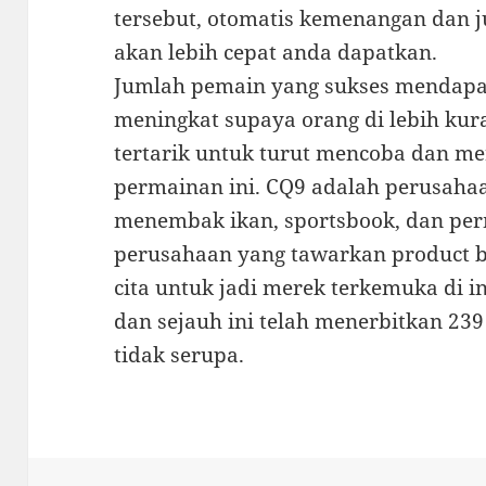
tersebut, otomatis kemenangan dan 
akan lebih cepat anda dapatkan.
Jumlah pemain yang sukses mendap
meningkat supaya orang di lebih ku
tertarik untuk turut mencoba dan me
permainan ini. CQ9 adalah perusahaa
menembak ikan, sportsbook, dan perm
perusahaan yang tawarkan product ber
cita untuk jadi merek terkemuka di i
dan sejauh ini telah menerbitkan 23
tidak serupa.