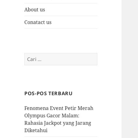
About us
Conatact us
Cari
untuk:
POS-POS TERBARU
Fenomena Event Petir Merah
Olympus Gacor Malam:
Rahasia Jackpot yang Jarang
Diketahui