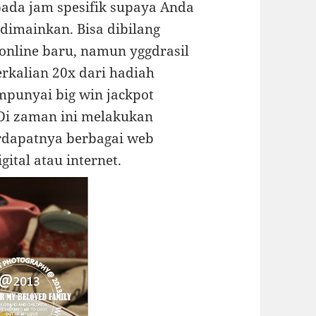
 pada jam spesifik supaya Anda
dimainkan. Bisa dibilang
 online baru, namun yggdrasil
rkalian 20x dari hadiah
empunyai big win jackpot
 Di zaman ini melakukan
rdapatnya berbagai web
ital atau internet.