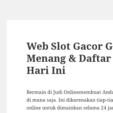
Web Slot Gacor 
Menang & Daftar 
Hari Ini
Bermain di Judi Onlinemembuat Anda
di mana saja. Ini dikarenakan tiap-t
online untuk dimainkan selama 24 jam