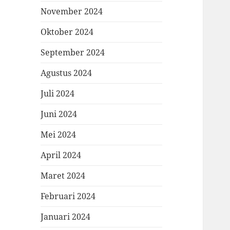
November 2024
Oktober 2024
September 2024
Agustus 2024
Juli 2024
Juni 2024
Mei 2024
April 2024
Maret 2024
Februari 2024
Januari 2024