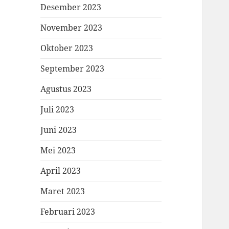
Desember 2023
November 2023
Oktober 2023
September 2023
Agustus 2023
Juli 2023
Juni 2023
Mei 2023
April 2023
Maret 2023
Februari 2023