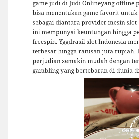
game judi di Judi Onlineyang offline
bisa menentukan game favorit untuk 
sebagai diantara provider mesin slot
ini mempunyai keuntungan hingga pe
freespin. Yggdrasil slot Indonesia m
terbesar hingga ratusan juta rupiah.
perjudian semakin mudah dengan te
gambling yang bertebaran di dunia dig