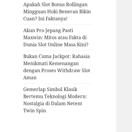
Apakah Slot Bonus Rollingan
Mingguan Hoki Beneran Bikin
Cuan? Ini Faktanya!
Akun Pro Jepang Pasti
Maxwin: Mitos atau Fakta di
Dunia Slot Online Masa Kini?
Bukan Cuma Jackpot: Rahasia
Menikmati Kemenangan
dengan Proses Withdraw Slot
Aman
Gemerlap Simbol Klasik
Bertemu Teknologi Modern:
Nostalgia di Dalam Netent
Twin Spin