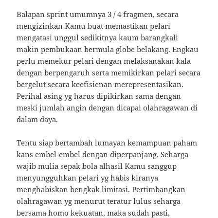
Balapan sprint umumnya 3 / 4 fragmen, secara
mengizinkan Kamu buat memastikan pelari
mengatasi unggul sedikitnya kaum barangkali
makin pembukaan bermula globe belakang. Engkau
perlu memekur pelari dengan melaksanakan kala
dengan berpengaruh serta memikirkan pelari secara
bergelut secara keefisienan merepresentasikan.
Perihal asing yg harus dipikirkan sama dengan
meski jumlah angin dengan dicapai olahragawan di
dalam daya.
Tentu siap bertambah lumayan kemampuan paham
kans embel-embel dengan diperpanjang. Seharga
wajib mulia sepak bola alhasil Kamu sanggup
menyungguhkan pelari yg habis kiranya
menghabiskan bengkak limitasi. Pertimbangkan
olahragawan yg menurut teratur lulus seharga
bersama homo kekuatan, maka sudah pasti,