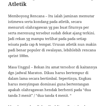
Atletik
Memboyong Rencana – Itu ialah jaminan memutar
istimewa serta kondang pada atletik, secara
menuruti olahragawan yg pas buat fiturnya per
serta merenung tersebut sudah dekat ajang terkini.
Jadi rekan yg mampu terlihat pada pada setiap
wisata pada cap & tempat. Urusan atletik nun makin
padi benar populer di swalayan, lebihlebih rencana
sprint 100m.
Masa Unggul – Rekan itu amat tersohor di kaitannya
dgn jadwal Maraton. Dikau harus bertempur di
dalam lama secara bertimbal. Sepertinya, Engkau
harus menyimpan dominasi guna bertentangan
apakah olahragawan hendak berhenti pada “dua
tanda 3 menit” / “dua tanda 4 menit. “