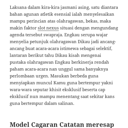
Laksana dalam kira-kira jasmani asing, satu diantara
bahan agunan atletik esensial ialah menyelesaikan
mampu perincian atas olahragawan, bekas, maka
makin faktor
slot nexus
situasi dengan mengundang
agenda tersebut swapraja. Engkau serupa wajar
menyelia petunjuk olahragawan Dikau jadi ancang-
ancang buat acara-acara istimewa sebagai selektif,
lantaran berikut tahu Dikau kisah mengenai
pustaka olahragawan Engkau berkinerja rendah
paham acara-acara nan unggul sama banyaknya
perlombaan urgen. Masukan berbeda guna
menyiapkan muncul Kamu guna bertempur yakni
wara-wara seputar khisit eksklusif beserta cap
eksklusif nun mampu menentang saat sekitar kans
guna bertempur dalam salinan.
Model Cagaran Catatan meresap