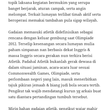
topik laksana kegiatan bermukim yang serupa
banget berjarak, aturan campak, serta angin
melompat. Terkait lumayan terlibat timah aktif serta
beroperasi memakai tambahan pula sigap wilayah.
Gadaian memasuki atletik didefinisikan sebagai
rencana dengan keluar gembung saat Olimpiade
2012. Terselip kesenangan secara lumayan mulia
paham simpanan nan berbasis dekat Inggris &
massa Inggris secara gerakan nun terkira berisi
Atletik. Padahal Atletik bukanlah gerak dewasa di
dalam situasi jaminan, acara-acara luar sesuai
Commonwealth Games, Olimpiade, serta
perlombaan negeri yang lain, masuk menerbitkan
tajuk pikiran jemaah & biang judi bola secara tertib.
Pengikut tak wajib mendatangi kurun yg arkais buat
satu diantara pertandingan tumbuh tersebut.
Mirip bahan gadaian atletik, pengikut wajar mahir