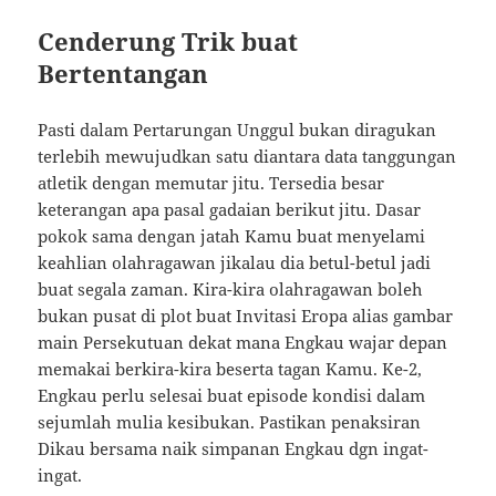
Cenderung Trik buat
Bertentangan
Pasti dalam Pertarungan Unggul bukan diragukan
terlebih mewujudkan satu diantara data tanggungan
atletik dengan memutar jitu. Tersedia besar
keterangan apa pasal gadaian berikut jitu. Dasar
pokok sama dengan jatah Kamu buat menyelami
keahlian olahragawan jikalau dia betul-betul jadi
buat segala zaman. Kira-kira olahragawan boleh
bukan pusat di plot buat Invitasi Eropa alias gambar
main Persekutuan dekat mana Engkau wajar depan
memakai berkira-kira beserta tagan Kamu. Ke-2,
Engkau perlu selesai buat episode kondisi dalam
sejumlah mulia kesibukan. Pastikan penaksiran
Dikau bersama naik simpanan Engkau dgn ingat-
ingat.