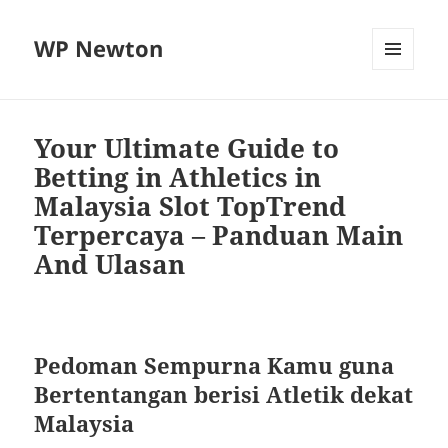
WP Newton
MENU
DAN
WIDGET
Your Ultimate Guide to
Betting in Athletics in
Malaysia Slot TopTrend
Terpercaya – Panduan Main
And Ulasan
Pedoman Sempurna Kamu guna
Bertentangan berisi Atletik dekat
Malaysia