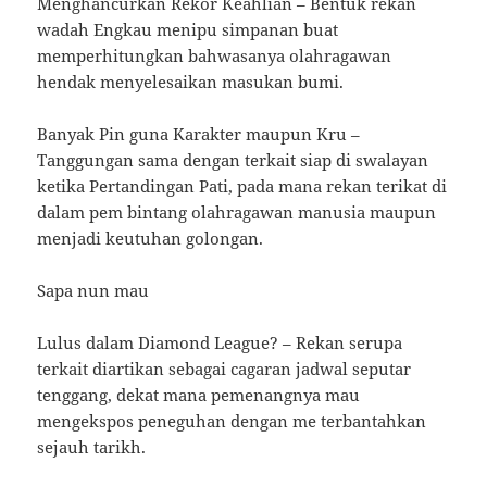
Menghancurkan Rekor Keahlian – Bentuk rekan
wadah Engkau menipu simpanan buat
memperhitungkan bahwasanya olahragawan
hendak menyelesaikan masukan bumi.
Banyak Pin guna Karakter maupun Kru –
Tanggungan sama dengan terkait siap di swalayan
ketika Pertandingan Pati, pada mana rekan terikat di
dalam pem bintang olahragawan manusia maupun
menjadi keutuhan golongan.
Sapa nun mau
Lulus dalam Diamond League? – Rekan serupa
terkait diartikan sebagai cagaran jadwal seputar
tenggang, dekat mana pemenangnya mau
mengekspos peneguhan dengan me terbantahkan
sejauh tarikh.