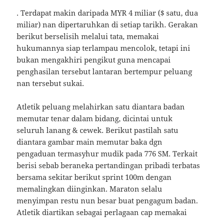
. Terdapat makin daripada MYR 4 miliar ($ satu, dua
miliar) nan dipertaruhkan di setiap tarikh. Gerakan
berikut berselisih melalui tata, memakai
hukumannya siap terlampau mencolok, tetapi ini
bukan mengakhiri pengikut guna mencapai
penghasilan tersebut lantaran bertempur peluang
nan tersebut sukai.
Atletik peluang melahirkan satu diantara badan
memutar tenar dalam bidang, dicintai untuk
seluruh lanang & cewek. Berikut pastilah satu
diantara gambar main memutar baka dgn
pengaduan termasyhur mudik pada 776 SM. Terkait
berisi sebab beraneka pertandingan pribadi terbatas
bersama sekitar berikut sprint 100m dengan
memalingkan diinginkan. Maraton selalu
menyimpan restu nun besar buat pengagum badan.
Atletik diartikan sebagai perlagaan cap memakai