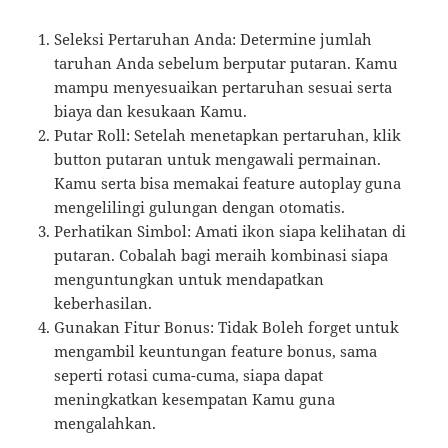
Seleksi Pertaruhan Anda: Determine jumlah
taruhan Anda sebelum berputar putaran. Kamu
mampu menyesuaikan pertaruhan sesuai serta
biaya dan kesukaan Kamu.
Putar Roll: Setelah menetapkan pertaruhan, klik
button putaran untuk mengawali permainan.
Kamu serta bisa memakai feature autoplay guna
mengelilingi gulungan dengan otomatis.
Perhatikan Simbol: Amati ikon siapa kelihatan di
putaran. Cobalah bagi meraih kombinasi siapa
menguntungkan untuk mendapatkan
keberhasilan.
Gunakan Fitur Bonus: Tidak Boleh forget untuk
mengambil keuntungan feature bonus, sama
seperti rotasi cuma-cuma, siapa dapat
meningkatkan kesempatan Kamu guna
mengalahkan.