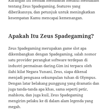
Karangan ini hendak membahas melalui mendalam
tentang Zeus Spadegaming, features yang
diberikannya, dan petunjuk untuk meningkatkan
kesempatan Kamu mencapai kemenangan.
Apakah Itu Zeus Spadegaming?
Zeus Spadegaming merupakan game slot apa
dikembangkan dengan Spadegaming, salah nomor
satu provider perangkat software terdepan di
industri permainan daring.Gim ini terpacu oleh
ilahi kilat Negara Yunani, Zeus, siapa dikenal
menjadi penguasa sekumpulan tuhan di Olympus.
Dengan latar belakang punggung yang dramatis dan
juga tanda-tanda apa khas, sama seperti petir,
mahkota, dan juga kuil, Zeus Spadegaming
mengirim pelaku ke di dalam alam legenda yang
megah.