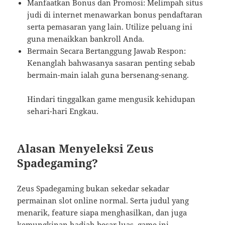
Manfaatkan Bonus dan Promosi: Melimpah situs
judi di internet menawarkan bonus pendaftaran
serta pemasaran yang lain. Utilize peluang ini
guna menaikkan bankroll Anda.
Bermain Secara Bertanggung Jawab Respon:
Kenanglah bahwasanya sasaran penting sebab
bermain-main ialah guna bersenang-senang.
Hindari tinggalkan game mengusik kehidupan
sehari-hari Engkau.
Alasan Menyeleksi Zeus
Spadegaming?
Zeus Spadegaming bukan sekedar sekadar
permainan slot online normal. Serta judul yang
menarik, feature siapa menghasilkan, dan juga
kemungkinan hadiah besar luas, game ini