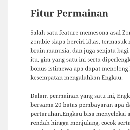
Fitur Permainan
Salah satu feature memesona asal Zo
zombie siapa berciri khas, termasuk
brain manusia, dan juga senjata bag
itu, gim yang satu ini serta diperlen
bonus istimewa apa dapat menolong
kesempatan mengalahkan Engkau.
Dalam permainan yang satu ini, Eng
bersama 20 batas pembayaran apa 
pertaruhan.Engkau bisa menyeleksi a
rendah hingga menjulang, cocok sert