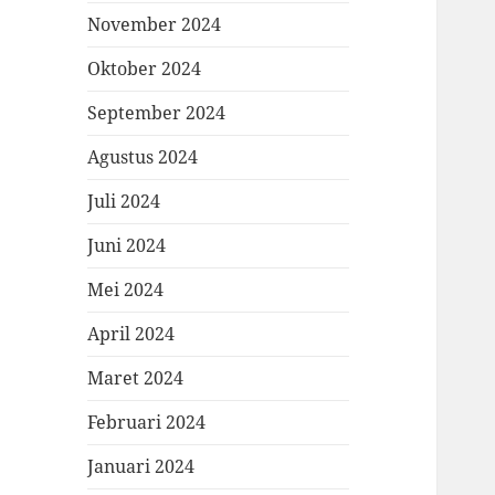
November 2024
Oktober 2024
September 2024
Agustus 2024
Juli 2024
Juni 2024
Mei 2024
April 2024
Maret 2024
Februari 2024
Januari 2024