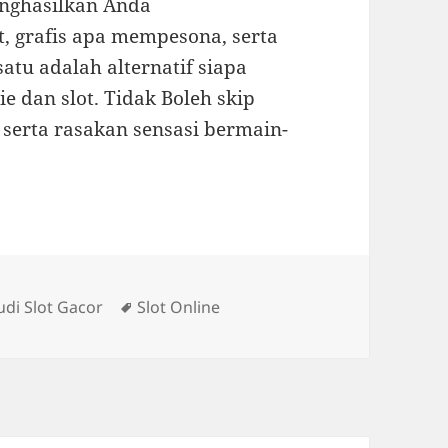
nghasilkan Anda
, grafis apa mempesona, serta
atu adalah alternatif siapa
 dan slot. Tidak Boleh skip
serta rasakan sensasi bermain-
ategori
Tag
udi Slot Gacor
Slot Online