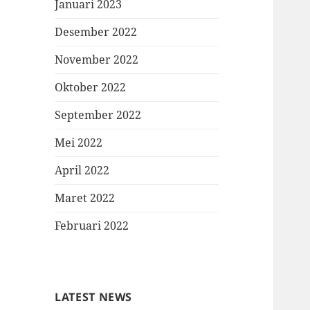
Januari 2023
Desember 2022
November 2022
Oktober 2022
September 2022
Mei 2022
April 2022
Maret 2022
Februari 2022
LATEST NEWS