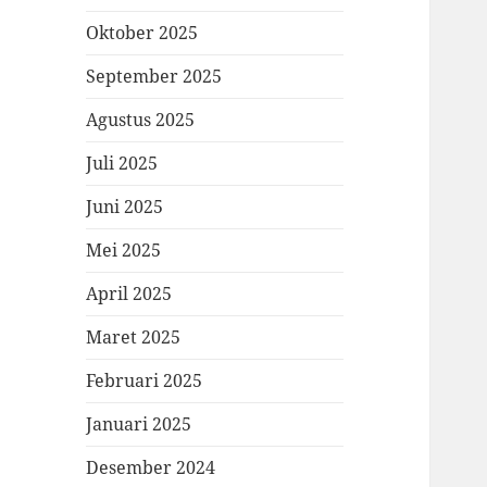
Oktober 2025
September 2025
Agustus 2025
Juli 2025
Juni 2025
Mei 2025
April 2025
Maret 2025
Februari 2025
Januari 2025
Desember 2024