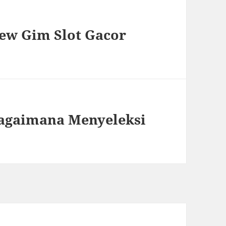
iew Gim Slot Gacor
Bagaimana Menyeleksi