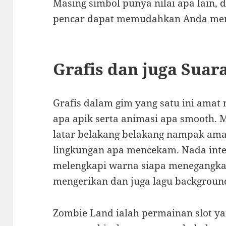
Masing simbol punya nilai apa lain, 
pencar dapat memudahkan Anda mem
Grafis dan juga Suar
Grafis dalam gim yang satu ini amat
apa apik serta animasi apa smooth.
latar belakang belakang nampak ama
lingkungan apa mencekam. Nada inte
melengkapi warna siapa menegangkan
mengerikan dan juga lagu backgroun
Zombie Land ialah permainan slot y