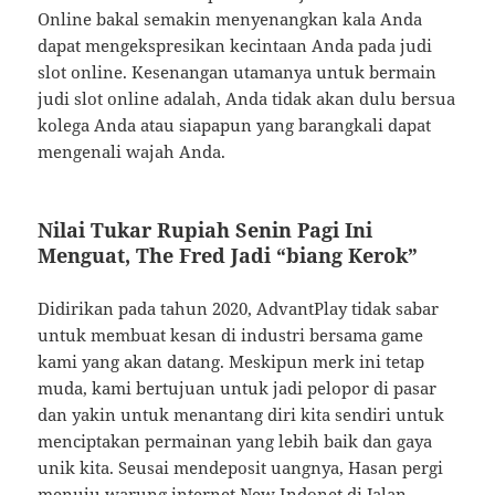
Online bakal semakin menyenangkan kala Anda
dapat mengekspresikan kecintaan Anda pada judi
slot online. Kesenangan utamanya untuk bermain
judi slot online adalah, Anda tidak akan dulu bersua
kolega Anda atau siapapun yang barangkali dapat
mengenali wajah Anda.
Nilai Tukar Rupiah Senin Pagi Ini
Menguat, The Fred Jadi “biang Kerok”
Didirikan pada tahun 2020, AdvantPlay tidak sabar
untuk membuat kesan di industri bersama game
kami yang akan datang. Meskipun merk ini tetap
muda, kami bertujuan untuk jadi pelopor di pasar
dan yakin untuk menantang diri kita sendiri untuk
menciptakan permainan yang lebih baik dan gaya
unik kita. Seusai mendeposit uangnya, Hasan pergi
menuju warung internet New Indonet di Jalan