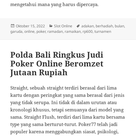
mengetahui mana yang harus dipercaya.
Diposkan
Kategori
Tag
Oktober 15, 2022
Slot Online
adakan
,
berhadiah
,
bulan
,
pada
garuda
,
online
,
poker
,
ramadan
,
ramaikan
,
rp600
,
turnamen
Polda Bali Ringkus Judi
Poker Online Beromzet
Jutaan Rupiah
Straight, sebuah straight terdiri berasal dari lima
kartu dengan peringkat yang sama berasal dari jenis
yang tidak serupa. Ini tidak di dalam urutan atau
kronologi khusus, tetapi semuanya dari model yang
sama. Straight Flush, terdiri dari lima kartu bersama
type yang sama berturut-turut. Poker77 telah jadi
populer karena menggabungkan siasat, psikologi,