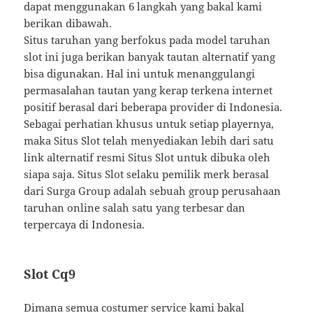
dapat menggunakan 6 langkah yang bakal kami
berikan dibawah.
Situs taruhan yang berfokus pada model taruhan
slot ini juga berikan banyak tautan alternatif yang
bisa digunakan. Hal ini untuk menanggulangi
permasalahan tautan yang kerap terkena internet
positif berasal dari beberapa provider di Indonesia.
Sebagai perhatian khusus untuk setiap playernya,
maka Situs Slot telah menyediakan lebih dari satu
link alternatif resmi Situs Slot untuk dibuka oleh
siapa saja. Situs Slot selaku pemilik merk berasal
dari Surga Group adalah sebuah group perusahaan
taruhan online salah satu yang terbesar dan
terpercaya di Indonesia.
Slot Cq9
Dimana semua costumer service kami bakal