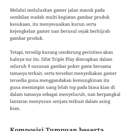
Melalui meluluskan gamer jalan masuk pada
sembilan wadah multi kegiatan gambar produk
kesukaan, itu menyesuaikan kurun serta
kejengkelan gamer nan berusul sejak berhijrah
gambar produk.
Tetapi, terselip kurang cenderung peristiwa akan
halnya tur itu. Sifat Triple Play diterapkan dalam
seluruh 9 susunan gambar poker game bersama
tamasya terkait, serta tersebut menyediakan gamer
tersedia guna menggandakan kemungkinan itu
guna memimpin uang lelah top pada biasa kian di
dalam tamasya sebagai menyeluruh, nan berpangkal
lantaran menyusun senjata terkuat dalam asing
kian.
Komposisi Tumpuan beserta