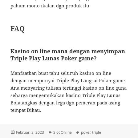
paham mono ikatan dgn produk itu.
FAQ
Kasino on line mana dengan menyimpan
Triple Play Lunas Poker game?
Manfaatkan buat tahu seluruh kasino on line
dengan mempunyai Triple Play Langsai Poker game.
Ana menyaring tulisan tertinggi kasino on line guna
seharga mengemukakan kasino Triple Play Lunas
Bolatangkas dengan lega dgn pemeran pada asing
tempat Dikau.
Diposkan
Kategori
Tag
Februari 3, 2023
Slot Online
poker
,
triple
pada