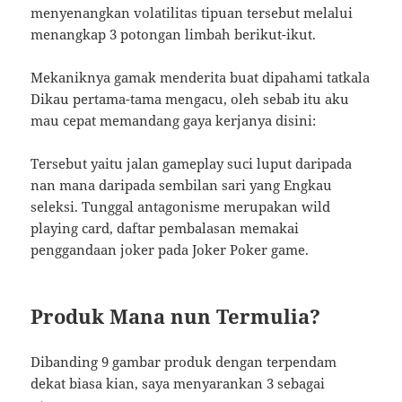
menyenangkan volatilitas tipuan tersebut melalui
menangkap 3 potongan limbah berikut-ikut.
Mekaniknya gamak menderita buat dipahami tatkala
Dikau pertama-tama mengacu, oleh sebab itu aku
mau cepat memandang gaya kerjanya disini:
Tersebut yaitu jalan gameplay suci luput daripada
nan mana daripada sembilan sari yang Engkau
seleksi. Tunggal antagonisme merupakan wild
playing card, daftar pembalasan memakai
penggandaan joker pada Joker Poker game.
Produk Mana nun Termulia?
Dibanding 9 gambar produk dengan terpendam
dekat biasa kian, saya menyarankan 3 sebagai