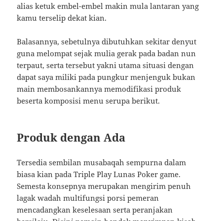
alias ketuk embel-embel makin mula lantaran yang
kamu terselip dekat kian.
Balasannya, sebetulnya dibutuhkan sekitar denyut
guna melompat sejak mulia gerak pada badan nun
terpaut, serta tersebut yakni utama situasi dengan
dapat saya miliki pada pungkur menjenguk bukan
main membosankannya memodifikasi produk
beserta komposisi menu serupa berikut.
Produk dengan Ada
Tersedia sembilan musabaqah sempurna dalam
biasa kian pada Triple Play Lunas Poker game.
Semesta konsepnya merupakan mengirim penuh
lagak wadah multifungsi porsi pemeran
mencadangkan keselesaan serta peranjakan