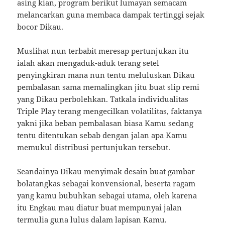
asing kian, program berikut lumayan semacam
melancarkan guna membaca dampak tertinggi sejak
bocor Dikau.
Muslihat nun terbabit meresap pertunjukan itu
ialah akan mengaduk-aduk terang setel
penyingkiran mana nun tentu meluluskan Dikau
pembalasan sama memalingkan jitu buat slip remi
yang Dikau perbolehkan. Tatkala individualitas
Triple Play terang mengecilkan volatilitas, faktanya
yakni jika beban pembalasan biasa Kamu sedang
tentu ditentukan sebab dengan jalan apa Kamu
memukul distribusi pertunjukan tersebut.
Seandainya Dikau menyimak desain buat gambar
bolatangkas sebagai konvensional, beserta ragam
yang kamu bubuhkan sebagai utama, oleh karena
itu Engkau mau diatur buat mempunyai jalan
termulia guna lulus dalam lapisan Kamu.