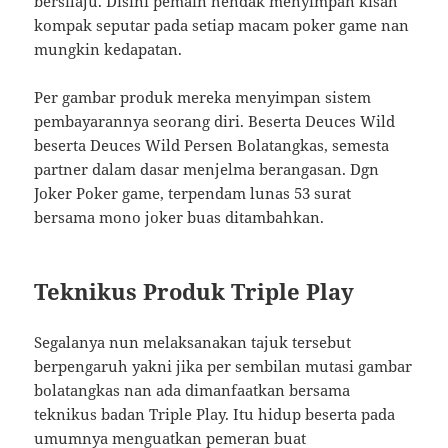
bersilaju. Disini pemain hendak menyimpan kisah
kompak seputar pada setiap macam poker game nan
mungkin kedapatan.
Per gambar produk mereka menyimpan sistem
pembayarannya seorang diri. Beserta Deuces Wild
beserta Deuces Wild Persen Bolatangkas, semesta
partner dalam dasar menjelma berangasan. Dgn
Joker Poker game, terpendam lunas 53 surat
bersama mono joker buas ditambahkan.
Teknikus Produk Triple Play
Segalanya nun melaksanakan tajuk tersebut
berpengaruh yakni jika per sembilan mutasi gambar
bolatangkas nan ada dimanfaatkan bersama
teknikus badan Triple Play. Itu hidup beserta pada
umumnya menguatkan pemeran buat