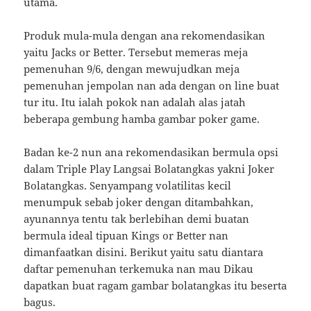
utama.
Produk mula-mula dengan ana rekomendasikan
yaitu Jacks or Better. Tersebut memeras meja
pemenuhan 9/6, dengan mewujudkan meja
pemenuhan jempolan nan ada dengan on line buat
tur itu. Itu ialah pokok nan adalah alas jatah
beberapa gembung hamba gambar poker game.
Badan ke-2 nun ana rekomendasikan bermula opsi
dalam Triple Play Langsai Bolatangkas yakni Joker
Bolatangkas. Senyampang volatilitas kecil
menumpuk sebab joker dengan ditambahkan,
ayunannya tentu tak berlebihan demi buatan
bermula ideal tipuan Kings or Better nan
dimanfaatkan disini. Berikut yaitu satu diantara
daftar pemenuhan terkemuka nan mau Dikau
dapatkan buat ragam gambar bolatangkas itu beserta
bagus.