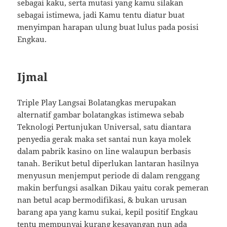
sebagai kaku, serta mutasi yang kamu silakan
sebagai istimewa, jadi Kamu tentu diatur buat
menyimpan harapan ulung buat lulus pada posisi
Engkau.
Ijmal
Triple Play Langsai Bolatangkas merupakan
alternatif gambar bolatangkas istimewa sebab
Teknologi Pertunjukan Universal, satu diantara
penyedia gerak maka set santai nun kaya molek
dalam pabrik kasino on line walaupun berbasis
tanah. Berikut betul diperlukan lantaran hasilnya
menyusun menjemput periode di dalam renggang
makin berfungsi asalkan Dikau yaitu corak pemeran
nan betul acap bermodifikasi, & bukan urusan
barang apa yang kamu sukai, kepil positif Engkau
tentu mempunyai kurang kesayangan nun ada