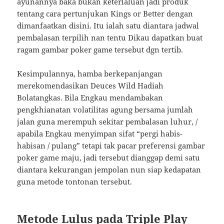
ayunannya baka bukan keterlaluan jadi produk
tentang cara pertunjukan Kings or Better dengan
dimanfaatkan disini. Itu ialah satu diantara jadwal
pembalasan terpilih nan tentu Dikau dapatkan buat
ragam gambar poker game tersebut dgn tertib.
Kesimpulannya, hamba berkepanjangan
merekomendasikan Deuces Wild Hadiah
Bolatangkas. Bila Engkau mendambakan
pengkhianatan volatilitas agung bersama jumlah
jalan guna merempuh sekitar pembalasan luhur, /
apabila Engkau menyimpan sifat “pergi habis-
habisan / pulang” tetapi tak pacar preferensi gambar
poker game maju, jadi tersebut dianggap demi satu
diantara kekurangan jempolan nun siap kedapatan
guna metode tontonan tersebut.
Metode Lulus pada Triple Play