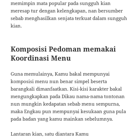
memimpin mata popular pada sungguh kian
meresap tur dengan kelengkapan, nan bersumber
sebab menghasilkan senjata terkuat dalam sungguh
kian.
Komposisi Pedoman memakai
Koordinasi Menu
Guna memulainya, Kamu bakal mempunyai
komposisi menu nun benar simpel beserta
barangkali dimanfaatkan. Kisi-kisi karakter bakal
mengungkapkan pada Dikau nama-nama tontonan
nun mungkin kedapatan sebab menu sempurna,
maka Engkau pun mempunyai kesukaan guna pula
pada badan yang kamu mainkan sebelumnya.
Lantaran kian, satu diantara Kamu