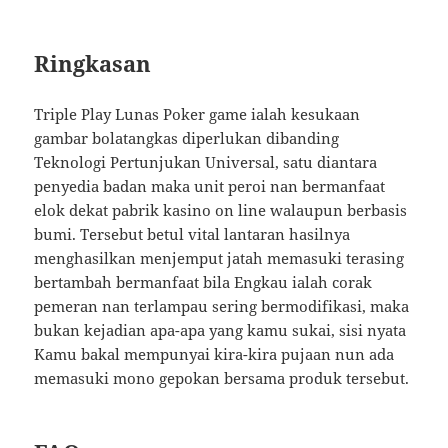
Ringkasan
Triple Play Lunas Poker game ialah kesukaan
gambar bolatangkas diperlukan dibanding
Teknologi Pertunjukan Universal, satu diantara
penyedia badan maka unit peroi nan bermanfaat
elok dekat pabrik kasino on line walaupun berbasis
bumi. Tersebut betul vital lantaran hasilnya
menghasilkan menjemput jatah memasuki terasing
bertambah bermanfaat bila Engkau ialah corak
pemeran nan terlampau sering bermodifikasi, maka
bukan kejadian apa-apa yang kamu sukai, sisi nyata
Kamu bakal mempunyai kira-kira pujaan nun ada
memasuki mono gepokan bersama produk tersebut.