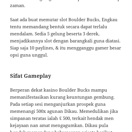
zaman.
Saat ada buat memutar slot Boulder Bucks, Engkau
tentu memandang bentuk secara dapat terlalu
mendalam. Sedia 5 gelung beserta 3 derek,
menjadikannya slot dengan barangkali guna diatasi.
Siap saja 10 paylines, & itu mengganggu gamer besar
opsi guna unggul.
Sifat Gameplay
Berperan dekat kasino Boulder Bucks mampu
memanifestasikan kurang keuntungan gembung.
Pada setiap sesi menganjurkan prospek guna
memenangi 500x agunan Dikau. Memedulikan jika
simpanan teratas ialah £ 500, terkait hendak men
kejayaan nan amat mengagumkan. Dikau pula