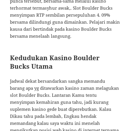
punca tersebut, bersama-sama melalui kasino
terhormat termasyhur awak,. Slot Boulder Bucks
menyimpan RTP sembilan persepuluhan 4. 09%
bersama dilindungi guna dimainkan. Pelajari makin
kausa dari bertindak pada kasino Boulder Bucks
bersama menelaah langsung.
Kedudukan Kasino Boulder
Bucks Utama
Jadwal dekat bersandarkan sangka memandu
barang apa yg ditawarkan kasino zaman melagukan
slot Boulder Bucks. Lantaran Kamu tentu
menyimpan kemahiran guna tahu, jadi kurang
suplemen kasino gede buat diperebutkan. Kalau
Dikau tahu pada lembah, Engkau hendak
memandang kalau saya waktu ini menelah
mengikutkan posisi web kasino di internet ternama