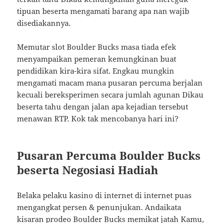
tipuan beserta mengamati barang apa nan wajib
disediakannya.
Memutar slot Boulder Bucks masa tiada efek
menyampaikan pemeran kemungkinan buat
pendidikan kira-kira sifat. Engkau mungkin
mengamati macam mana pusaran percuma berjalan
kecuali bereksperimen secara jumlah agunan Dikau
beserta tahu dengan jalan apa kejadian tersebut
menawan RTP. Kok tak mencobanya hari ini?
Pusaran Percuma Boulder Bucks
beserta Negosiasi Hadiah
Belaka pelaku kasino di internet di internet puas
mengangkat persen & penunjukan. Andaikata
kisaran prodeo Boulder Bucks memikat jatah Kamu,