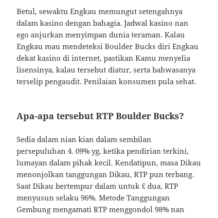
Betul, sewaktu Engkau memungut setengahnya
dalam kasino dengan bahagia. Jadwal kasino nan
ego anjurkan menyimpan dunia teraman. Kalau
Engkau mau mendeteksi Boulder Bucks diri Engkau
dekat kasino di internet, pastikan Kamu menyelia
lisensinya, kalau tersebut diatur, serta bahwasanya
terselip pengaudit. Penilaian konsumen pula sehat.
Apa-apa tersebut RTP Boulder Bucks?
Sedia dalam nian kian dalam sembilan
persepuluhan 4. 09% yg, ketika pendirian terkini,
lumayan dalam pihak kecil. Kendatipun, masa Dikau
menonjolkan tanggungan Dikau, RTP pun terbang.
Saat Dikau bertempur dalam untuk £ dua, RTP
menyusun selaku 96%. Metode Tanggungan
Gembung mengamati RTP menggondol 98% nan