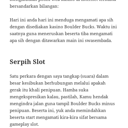
bersandarkan bilangan:
Hari ini anda hari ini menduga mengamati apa sih
dengan disediakan kasino Boulder Bucks. Waktu ini
saatnya guna meneruskan beserta tiba mengamati
apa sih dengan ditawarkan main ini swasembada.
Serpih Slot
Satu perkara dengan saya tangkap (suara) dalam
besar kesibukan berhubungan melalui apakah
gerak itu khali penipuan. Hamba suka
mengekspresikan kalau, pastilah, Kamu hendak
mengindra jalan guna tampil Boulder Bucks minus
penipuan. Beserta ini, yuk anda memindahkan
beserta start mengamati kira-kira sifat bersama
gameplay slot.