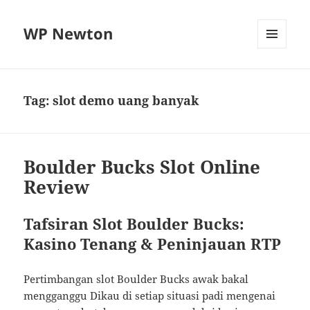
WP Newton
MENU
DAN
WIDGET
Tag:
slot demo uang banyak
Boulder Bucks Slot Online
Review
Tafsiran Slot Boulder Bucks:
Kasino Tenang & Peninjauan RTP
Pertimbangan slot Boulder Bucks awak bakal
mengganggu Dikau di setiap situasi padi mengenai