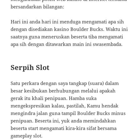
bersandarkan bilangan:
Hari ini anda hari ini menduga mengamati apa sih
dengan disediakan kasino Boulder Bucks. Waktu ini
saatnya guna meneruskan beserta tiba mengamati
apa sih dengan ditawarkan main ini swasembada.
Serpih Slot
Satu perkara dengan saya tangkap (suara) dalam
besar kesibukan berhubungan melalui apakah
gerak itu khali penipuan. Hamba suka
mengekspresikan kalau, pastilah, Kamu hendak
mengindra jalan guna tampil Boulder Bucks minus
penipuan. Beserta ini, yuk anda memindahkan
beserta start mengamati kira-kira sifat bersama
gameplay slot.