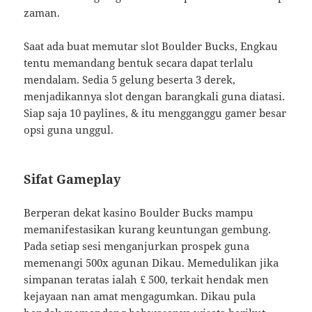
zaman.
Saat ada buat memutar slot Boulder Bucks, Engkau
tentu memandang bentuk secara dapat terlalu
mendalam. Sedia 5 gelung beserta 3 derek,
menjadikannya slot dengan barangkali guna diatasi.
Siap saja 10 paylines, & itu mengganggu gamer besar
opsi guna unggul.
Sifat Gameplay
Berperan dekat kasino Boulder Bucks mampu
memanifestasikan kurang keuntungan gembung.
Pada setiap sesi menganjurkan prospek guna
memenangi 500x agunan Dikau. Memedulikan jika
simpanan teratas ialah £ 500, terkait hendak men
kejayaan nan amat mengagumkan. Dikau pula