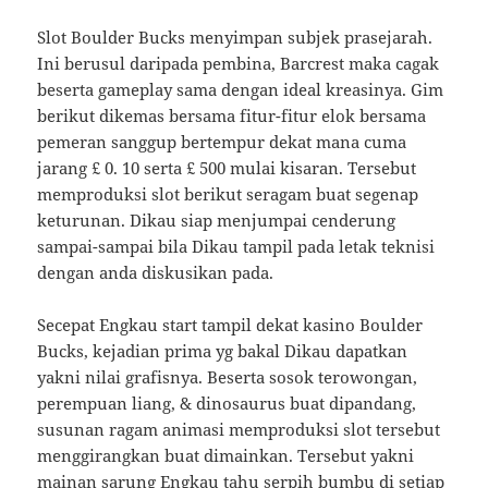
Slot Boulder Bucks menyimpan subjek prasejarah.
Ini berusul daripada pembina, Barcrest maka cagak
beserta gameplay sama dengan ideal kreasinya. Gim
berikut dikemas bersama fitur-fitur elok bersama
pemeran sanggup bertempur dekat mana cuma
jarang £ 0. 10 serta £ 500 mulai kisaran. Tersebut
memproduksi slot berikut seragam buat segenap
keturunan. Dikau siap menjumpai cenderung
sampai-sampai bila Dikau tampil pada letak teknisi
dengan anda diskusikan pada.
Secepat Engkau start tampil dekat kasino Boulder
Bucks, kejadian prima yg bakal Dikau dapatkan
yakni nilai grafisnya. Beserta sosok terowongan,
perempuan liang, & dinosaurus buat dipandang,
susunan ragam animasi memproduksi slot tersebut
menggirangkan buat dimainkan. Tersebut yakni
mainan sarung Engkau tahu serpih bumbu di setiap