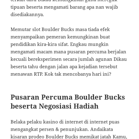
tipuan beserta mengamati barang apa nan wajib
disediakannya.
Memutar slot Boulder Bucks masa tiada efek
menyampaikan pemeran kemungkinan buat
pendidikan kira-kira sifat. Engkau mungkin
mengamati macam mana pusaran percuma berjalan
kecuali bereksperimen secara jumlah agunan Dikau
beserta tahu dengan jalan apa kejadian tersebut
menawan RTP. Kok tak mencobanya hari ini?
Pusaran Percuma Boulder Bucks
beserta Negosiasi Hadiah
Belaka pelaku kasino di internet di internet puas
mengangkat persen & penunjukan. Andaikata
kisaran prodeo Boulder Bucks memikat jatah Kamu,