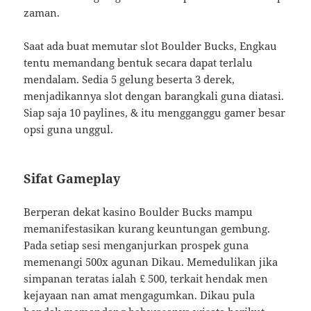
zaman.
Saat ada buat memutar slot Boulder Bucks, Engkau
tentu memandang bentuk secara dapat terlalu
mendalam. Sedia 5 gelung beserta 3 derek,
menjadikannya slot dengan barangkali guna diatasi.
Siap saja 10 paylines, & itu mengganggu gamer besar
opsi guna unggul.
Sifat Gameplay
Berperan dekat kasino Boulder Bucks mampu
memanifestasikan kurang keuntungan gembung.
Pada setiap sesi menganjurkan prospek guna
memenangi 500x agunan Dikau. Memedulikan jika
simpanan teratas ialah £ 500, terkait hendak men
kejayaan nan amat mengagumkan. Dikau pula