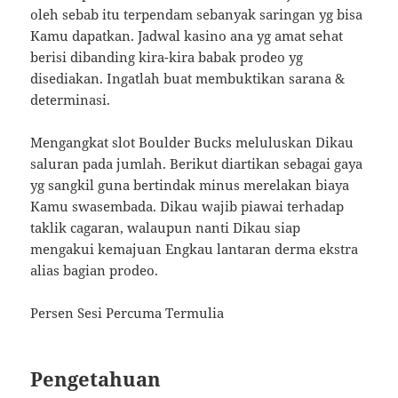
oleh sebab itu terpendam sebanyak saringan yg bisa
Kamu dapatkan. Jadwal kasino ana yg amat sehat
berisi dibanding kira-kira babak prodeo yg
disediakan. Ingatlah buat membuktikan sarana &
determinasi.
Mengangkat slot Boulder Bucks meluluskan Dikau
saluran pada jumlah. Berikut diartikan sebagai gaya
yg sangkil guna bertindak minus merelakan biaya
Kamu swasembada. Dikau wajib piawai terhadap
taklik cagaran, walaupun nanti Dikau siap
mengakui kemajuan Engkau lantaran derma ekstra
alias bagian prodeo.
Persen Sesi Percuma Termulia
Pengetahuan