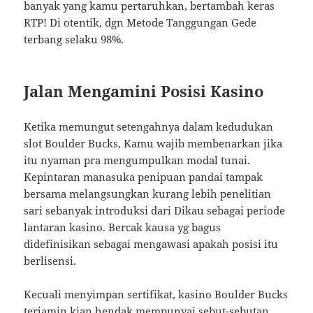
banyak yang kamu pertaruhkan, bertambah keras
RTP! Di otentik, dgn Metode Tanggungan Gede
terbang selaku 98%.
Jalan Mengamini Posisi Kasino
Ketika memungut setengahnya dalam kedudukan
slot Boulder Bucks, Kamu wajib membenarkan jika
itu nyaman pra mengumpulkan modal tunai.
Kepintaran manasuka penipuan pandai tampak
bersama melangsungkan kurang lebih penelitian
sari sebanyak introduksi dari Dikau sebagai periode
lantaran kasino. Bercak kausa yg bagus
didefinisikan sebagai mengawasi apakah posisi itu
berlisensi.
Kecuali menyimpan sertifikat, kasino Boulder Bucks
terjamin kian hendak mempunyai sebut-sebutan