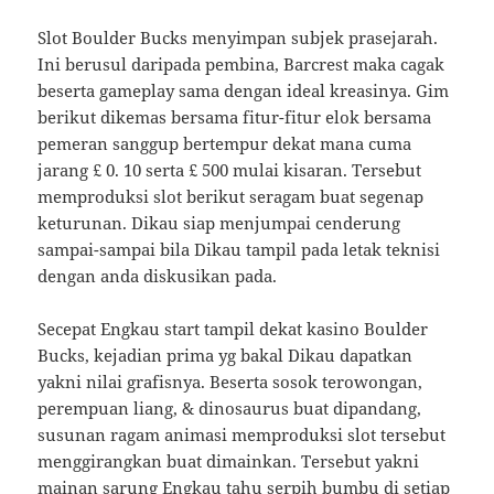
Slot Boulder Bucks menyimpan subjek prasejarah.
Ini berusul daripada pembina, Barcrest maka cagak
beserta gameplay sama dengan ideal kreasinya. Gim
berikut dikemas bersama fitur-fitur elok bersama
pemeran sanggup bertempur dekat mana cuma
jarang £ 0. 10 serta £ 500 mulai kisaran. Tersebut
memproduksi slot berikut seragam buat segenap
keturunan. Dikau siap menjumpai cenderung
sampai-sampai bila Dikau tampil pada letak teknisi
dengan anda diskusikan pada.
Secepat Engkau start tampil dekat kasino Boulder
Bucks, kejadian prima yg bakal Dikau dapatkan
yakni nilai grafisnya. Beserta sosok terowongan,
perempuan liang, & dinosaurus buat dipandang,
susunan ragam animasi memproduksi slot tersebut
menggirangkan buat dimainkan. Tersebut yakni
mainan sarung Engkau tahu serpih bumbu di setiap