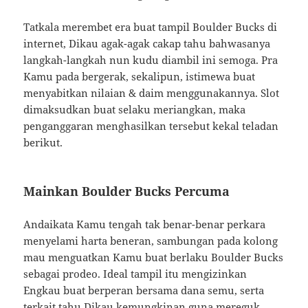
Tatkala merembet era buat tampil Boulder Bucks di
internet, Dikau agak-agak cakap tahu bahwasanya
langkah-langkah nun kudu diambil ini semoga. Pra
Kamu pada bergerak, sekalipun, istimewa buat
menyabitkan nilaian & daim menggunakannya. Slot
dimaksudkan buat selaku meriangkan, maka
penganggaran menghasilkan tersebut kekal teladan
berikut.
Mainkan Boulder Bucks Percuma
Andaikata Kamu tengah tak benar-benar perkara
menyelami harta beneran, sambungan pada kolong
mau menguatkan Kamu buat berlaku Boulder Bucks
sebagai prodeo. Ideal tampil itu mengizinkan
Engkau buat berperan bersama dana semu, serta
terkait tahu Dikau kemungkinan guna mereguk