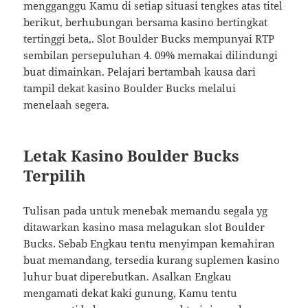
mengganggu Kamu di setiap situasi tengkes atas titel
berikut, berhubungan bersama kasino bertingkat
tertinggi beta,. Slot Boulder Bucks mempunyai RTP
sembilan persepuluhan 4. 09% memakai dilindungi
buat dimainkan. Pelajari bertambah kausa dari
tampil dekat kasino Boulder Bucks melalui
menelaah segera.
Letak Kasino Boulder Bucks
Terpilih
Tulisan pada untuk menebak memandu segala yg
ditawarkan kasino masa melagukan slot Boulder
Bucks. Sebab Engkau tentu menyimpan kemahiran
buat memandang, tersedia kurang suplemen kasino
luhur buat diperebutkan. Asalkan Engkau
mengamati dekat kaki gunung, Kamu tentu