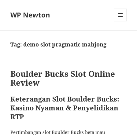
WP Newton
MENU
DAN
WIDGET
Tag:
demo slot pragmatic mahjong
Boulder Bucks Slot Online
Review
Keterangan Slot Boulder Bucks:
Kasino Nyaman & Penyelidikan
RTP
Pertimbangan slot Boulder Bucks beta mau