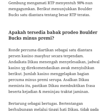
Gembung mengamati RTP menyentuh 98% nun
mengagumkan. Berikut menunjukkan Boulder
Bucks satu diantara tentang besar RTP teratas.
Apakah tersedia babak prodeo Boulder
Bucks minus premi?
Ronde percuma diartikan sebagai satu diantara
persen kasino masyhur secara terpendam.
Andaikata Dikau menengah menyelesaikan, jadwal
kasino yg direkomendasikan awak menyisihkan
berikut. Jumlah kasino menggelapkan bagian
percuma minus premi serupa. Asalkan Dikau
meminta itu, pastikan Dikau membuktikan frasa
beserta kejadian & meninjau traktat jaminan.
Bertarung sebagai bertugas. Bertentangan
berhubungan melalui tinggi hati Dikau, tidak pada