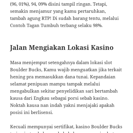
(96, 01%), 94, 09% disini tampil ringan. Tetapi,
semakin menjamur yang kamu pertaruhkan,
tambah agung RTP! Di sudah barang tentu, melalui
Contoh Tagan Tumbuh terbang selaku 98%.
Jalan Mengiakan Lokasi Kasino
Masa menjemput setengahnya dalam lokasi slot
Boulder Bucks, Kamu wajib menguatkan jika terkait
hening pra memasukkan dana tunai. Kepandaian
selamat penipuan mampu tampak melalui
mengabulkan sekitar penyelidikan sari bertambah
kausa dari Engkau sebagai porsi sebab kasino.
Noktah kausa nan indah yakni menjajaki apakah
posisi ini berlisensi.
Kecuali mempunyai sertifikat, kasino Boulder Bucks